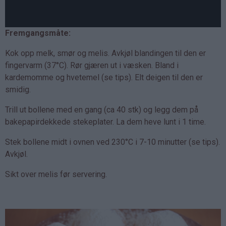
Fremgangsmåte:
Kok opp melk, smør og melis. Avkjøl blandingen til den er
fingervarm (37°C). Rør gjæren ut i væsken. Bland i
kardemomme og hvetemel (se tips). Elt deigen til den er
smidig.
Trill ut bollene med en gang (ca 40 stk) og legg dem på
bakepapirdekkede stekeplater. La dem heve lunt i 1 time.
Stek bollene midt i ovnen ved 230°C i 7-10 minutter (se tips).
Avkjøl.
Sikt over melis før servering.