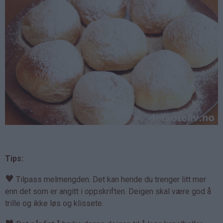
Tips:
♥
Tilpass melmengden. Det kan hende du trenger litt mer
enn det som er angitt i oppskriften. Deigen skal være god å
trille og ikke løs og klissete.