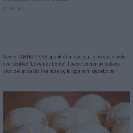
04.09.2007
Denne FANTASTISKE oppskriften fant jeg i et ukeblad under
overskriften "Lesernes beste". I beskrivelsen av bollene
stod det at de blir like lette og luftige som kjøpeboller.