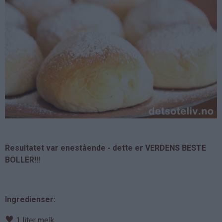
Resultatet var enestående - dette er VERDENS BESTE
BOLLER!!!
Ingredienser:
♥
1 liter melk