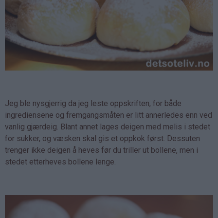
Jeg ble nysgjerrig da jeg leste oppskriften, for både
ingrediensene og fremgangsmåten er litt annerledes enn ved
vanlig gjærdeig. Blant annet lages deigen med melis i stedet
for sukker, og væsken skal gis et oppkok først. Dessuten
trenger ikke deigen å heves før du triller ut bollene, men i
stedet etterheves bollene lenge.