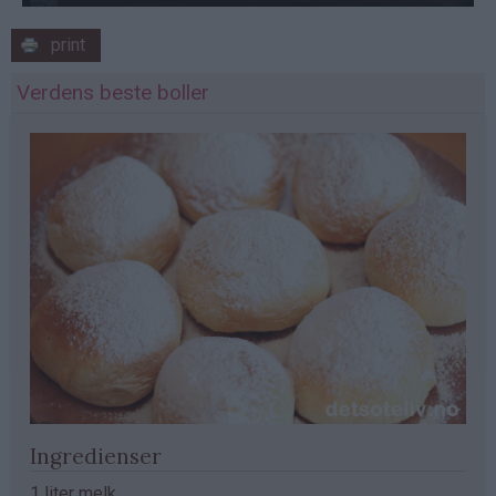
print
Verdens beste boller
Ingredienser
1 liter melk