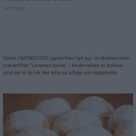
04.09.2007
Denne FANTASTISKE oppskriften fant jeg i et ukeblad under
overskriften "Lesernes beste". I beskrivelsen av bollene
stod det at de blir like lette og luftige som kjøpeboller.