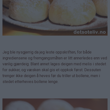
Jeg ble nysgjerrig da jeg leste oppskriften, for både
ingrediensene og fremgangsmåten er litt annerledes enn ved
vanlig gjærdeig. Blant annet lages deigen med melis i stedet
for sukker, og væsken skal gis et oppkok først. Dessuten
trenger ikke deigen å heves før du triller ut bollene, men i
stedet etterheves bollene lenge.