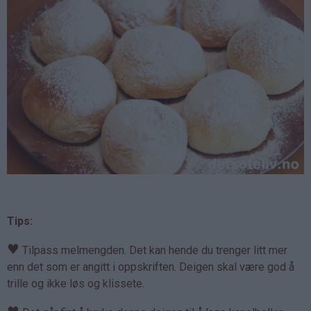
Tips:
♥
Tilpass melmengden. Det kan hende du trenger litt mer
enn det som er angitt i oppskriften. Deigen skal være god å
trille og ikke løs og klissete.