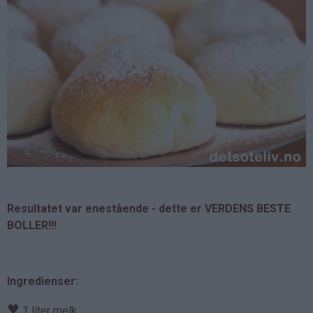
Resultatet var enestående - dette er VERDENS BESTE
BOLLER!!!
Ingredienser:
♥
1 liter melk