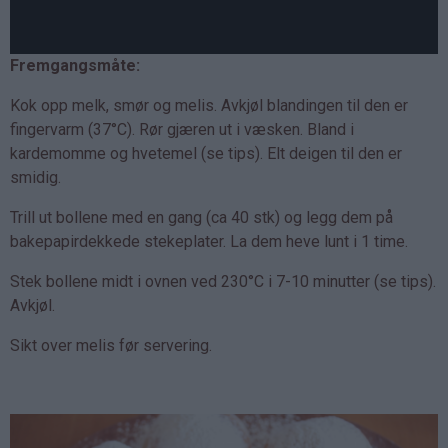
Fremgangsmåte:
Kok opp melk, smør og melis. Avkjøl blandingen til den er
fingervarm (37°C). Rør gjæren ut i væsken. Bland i
kardemomme og hvetemel (se tips). Elt deigen til den er
smidig.
Trill ut bollene med en gang (ca 40 stk) og legg dem på
bakepapirdekkede stekeplater. La dem heve lunt i 1 time.
Stek bollene midt i ovnen ved 230°C i 7-10 minutter (se tips).
Avkjøl.
Sikt over melis før servering.