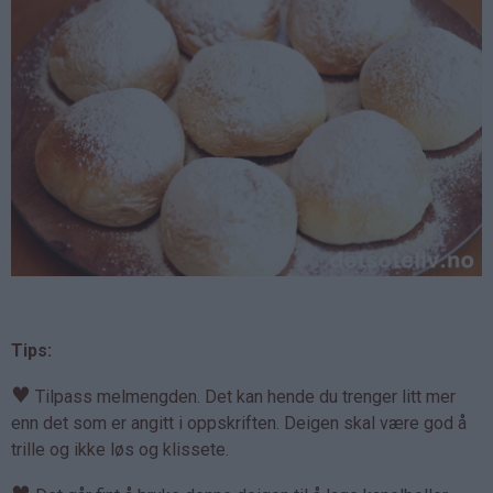
Tips:
♥
Tilpass melmengden. Det kan hende du trenger litt mer
enn det som er angitt i oppskriften. Deigen skal være god å
trille og ikke løs og klissete.