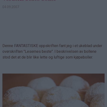
04.09.2007
Denne FANTASTISKE oppskriften fant jeg i et ukeblad under
overskriften "Lesernes beste". I beskrivelsen av bollene
stod det at de blir like lette og luftige som kjøpeboller.