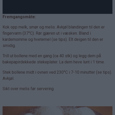
Fremgangsmåte:
Kok opp melk, smør og melis. Avkjøl blandingen til den er
fingervarm (37°C). Rør gjæren ut i væsken. Bland i
kardemomme og hvetemel (se tips). Elt deigen til den er
smidig.
Trill ut bollene med en gang (ca 40 stk) og legg dem på
bakepapirdekkede stekeplater. La dem heve lunt i 1 time.
Stek bollene midt i ovnen ved 230°C i 7-10 minutter (se tips).
Avkjøl.
Sikt over melis før servering.