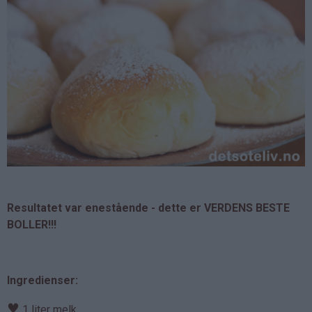
Resultatet var enestående - dette er VERDENS BESTE
BOLLER!!!
Ingredienser:
♥
1 liter melk