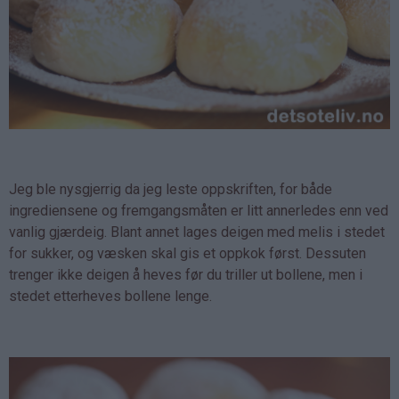
Jeg ble nysgjerrig da jeg leste oppskriften, for både
ingrediensene og fremgangsmåten er litt annerledes enn ved
vanlig gjærdeig. Blant annet lages deigen med melis i stedet
for sukker, og væsken skal gis et oppkok først. Dessuten
trenger ikke deigen å heves før du triller ut bollene, men i
stedet etterheves bollene lenge.