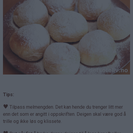
Tips:
♥
Tilpass melmengden. Det kan hende du trenger litt mer
enn det som er angitt i oppskriften. Deigen skal være god å
trille og ikke løs og klissete.