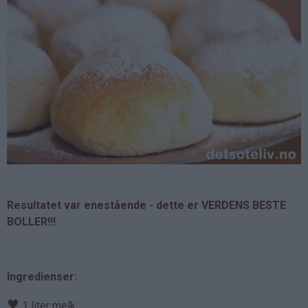
Resultatet var enestående - dette er VERDENS BESTE
BOLLER!!!
Ingredienser:
♥
1 liter melk