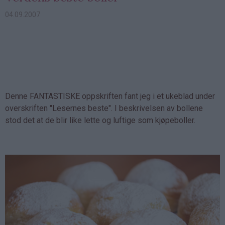
04.09.2007
Denne FANTASTISKE oppskriften fant jeg i et ukeblad under
overskriften "Lesernes beste". I beskrivelsen av bollene
stod det at de blir like lette og luftige som kjøpeboller.