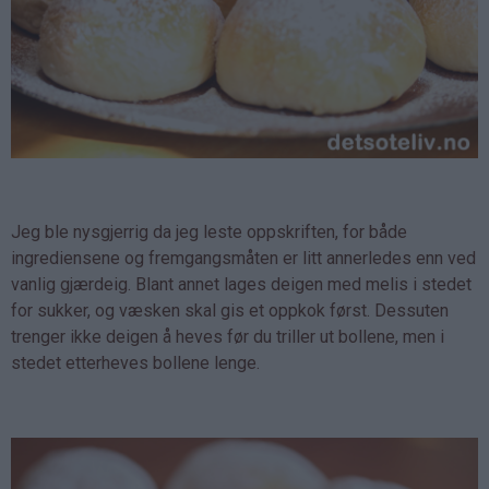
Jeg ble nysgjerrig da jeg leste oppskriften, for både
ingrediensene og fremgangsmåten er litt annerledes enn ved
vanlig gjærdeig. Blant annet lages deigen med melis i stedet
for sukker, og væsken skal gis et oppkok først. Dessuten
trenger ikke deigen å heves før du triller ut bollene, men i
stedet etterheves bollene lenge.