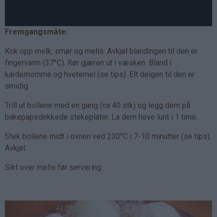
Fremgangsmåte:
Kok opp melk, smør og melis. Avkjøl blandingen til den er
fingervarm (37°C). Rør gjæren ut i væsken. Bland i
kardemomme og hvetemel (se tips). Elt deigen til den er
smidig.
Trill ut bollene med en gang (ca 40 stk) og legg dem på
bakepapirdekkede stekeplater. La dem heve lunt i 1 time.
Stek bollene midt i ovnen ved 230°C i 7-10 minutter (se tips).
Avkjøl.
Sikt over melis før servering.