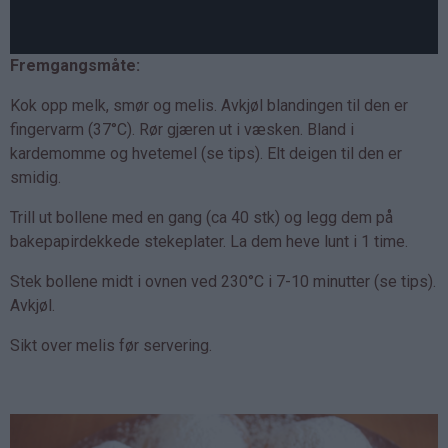
Fremgangsmåte:
Kok opp melk, smør og melis. Avkjøl blandingen til den er
fingervarm (37°C). Rør gjæren ut i væsken. Bland i
kardemomme og hvetemel (se tips). Elt deigen til den er
smidig.
Trill ut bollene med en gang (ca 40 stk) og legg dem på
bakepapirdekkede stekeplater. La dem heve lunt i 1 time.
Stek bollene midt i ovnen ved 230°C i 7-10 minutter (se tips).
Avkjøl.
Sikt over melis før servering.