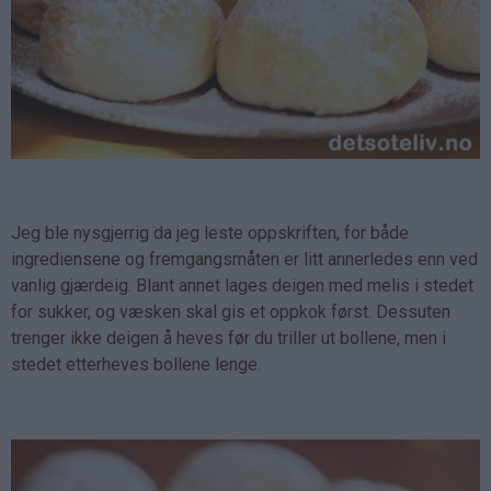
Jeg ble nysgjerrig da jeg leste oppskriften, for både
ingrediensene og fremgangsmåten er litt annerledes enn ved
vanlig gjærdeig. Blant annet lages deigen med melis i stedet
for sukker, og væsken skal gis et oppkok først. Dessuten
trenger ikke deigen å heves før du triller ut bollene, men i
stedet etterheves bollene lenge.