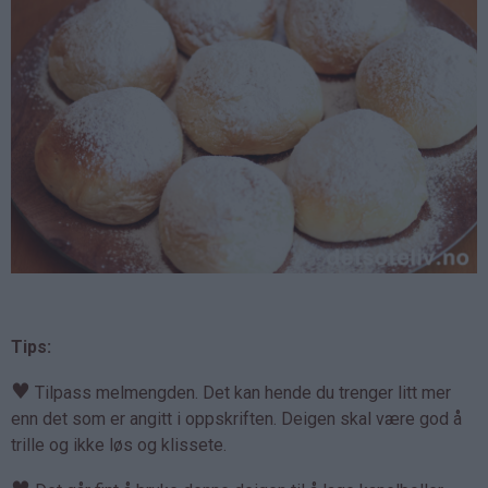
Tips:
♥
Tilpass melmengden. Det kan hende du trenger litt mer
enn det som er angitt i oppskriften. Deigen skal være god å
trille og ikke løs og klissete.