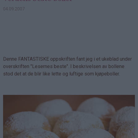
04.09.2007
Denne FANTASTISKE oppskriften fant jeg i et ukeblad under
overskriften "Lesernes beste". I beskrivelsen av bollene
stod det at de blir like lette og luftige som kjøpeboller.