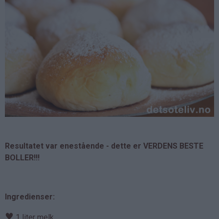
Resultatet var enestående - dette er VERDENS BESTE
BOLLER!!!
Ingredienser:
♥
1 liter melk