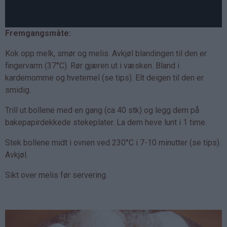
Fremgangsmåte:
Kok opp melk, smør og melis. Avkjøl blandingen til den er
fingervarm (37°C). Rør gjæren ut i væsken. Bland i
kardemomme og hvetemel (se tips). Elt deigen til den er
smidig.
Trill ut bollene med en gang (ca 40 stk) og legg dem på
bakepapirdekkede stekeplater. La dem heve lunt i 1 time.
Stek bollene midt i ovnen ved 230°C i 7-10 minutter (se tips).
Avkjøl.
Sikt over melis før servering.