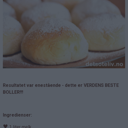
Resultatet var enestående - dette er VERDENS BESTE
BOLLER!!!
Ingredienser:
♥
1 liter melk