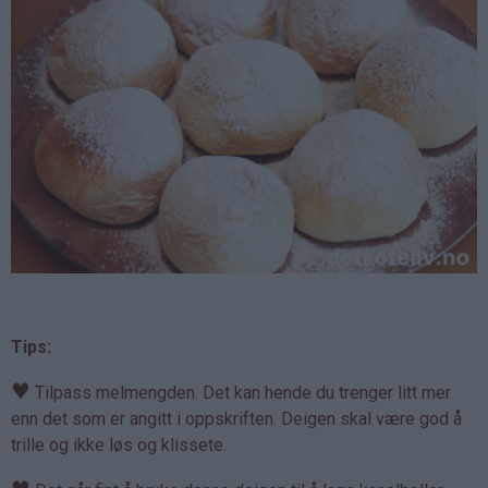
Tips:
♥
Tilpass melmengden. Det kan hende du trenger litt mer
enn det som er angitt i oppskriften. Deigen skal være god å
trille og ikke løs og klissete.