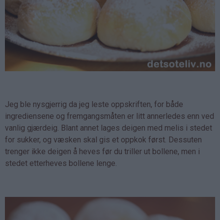
Jeg ble nysgjerrig da jeg leste oppskriften, for både
ingrediensene og fremgangsmåten er litt annerledes enn ved
vanlig gjærdeig. Blant annet lages deigen med melis i stedet
for sukker, og væsken skal gis et oppkok først. Dessuten
trenger ikke deigen å heves før du triller ut bollene, men i
stedet etterheves bollene lenge.