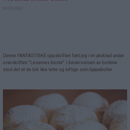
04.09.2007
Denne FANTASTISKE oppskriften fant jeg i et ukeblad under
overskriften "Lesernes beste". I beskrivelsen av bollene
stod det at de blir like lette og luftige som kjøpeboller.