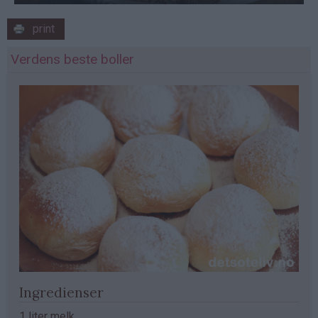
print
Verdens beste boller
Ingredienser
1 liter melk