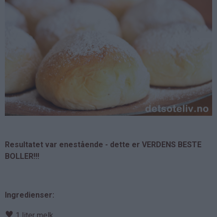
Resultatet var enestående - dette er VERDENS BESTE
BOLLER!!!
Ingredienser:
♥
1 liter melk