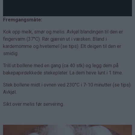
Fremgangsmåte:
Kok opp melk, smør og melis. Avkjøl blandingen til den er
fingervarm (37°C). Rør gjæren ut i væsken. Bland i
kardemomme og hvetemel (se tips). Elt deigen til den er
smidig.
Trill ut bollene med en gang (ca 40 stk) og legg dem på
bakepapirdekkede stekeplater. La dem heve lunt i 1 time.
Stek bollene midt i ovnen ved 230°C i 7-10 minutter (se tips).
Avkjøl.
Sikt over melis før servering.