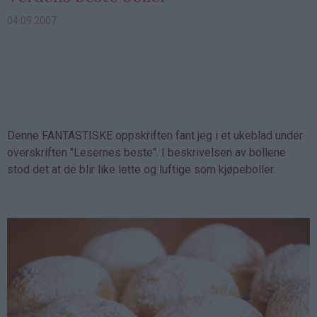
04.09.2007
Denne FANTASTISKE oppskriften fant jeg i et ukeblad under
overskriften "Lesernes beste". I beskrivelsen av bollene
stod det at de blir like lette og luftige som kjøpeboller.