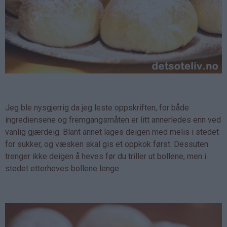
Jeg ble nysgjerrig da jeg leste oppskriften, for både
ingrediensene og fremgangsmåten er litt annerledes enn ved
vanlig gjærdeig. Blant annet lages deigen med melis i stedet
for sukker, og væsken skal gis et oppkok først. Dessuten
trenger ikke deigen å heves før du triller ut bollene, men i
stedet etterheves bollene lenge.