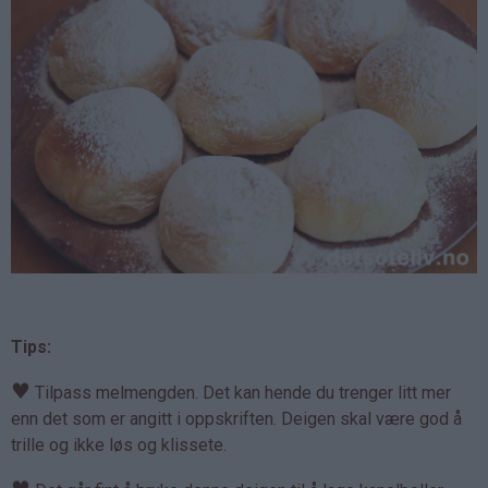
Tips:
♥
Tilpass melmengden. Det kan hende du trenger litt mer
enn det som er angitt i oppskriften. Deigen skal være god å
trille og ikke løs og klissete.