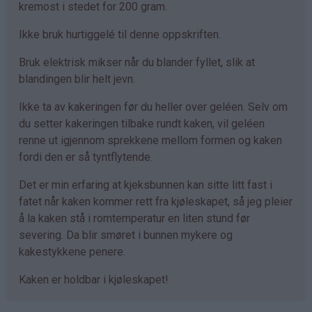
kremost i stedet for 200 gram.
Ikke bruk hurtiggelé til denne oppskriften.
Bruk elektrisk mikser når du blander fyllet, slik at
blandingen blir helt jevn.
Ikke ta av kakeringen før du heller over geléen. Selv om
du setter kakeringen tilbake rundt kaken, vil geléen
renne ut igjennom sprekkene mellom formen og kaken
fordi den er så tyntflytende.
Det er min erfaring at kjeksbunnen kan sitte litt fast i
fatet når kaken kommer rett fra kjøleskapet, så jeg pleier
å la kaken stå i romtemperatur en liten stund før
severing. Da blir smøret i bunnen mykere og
kakestykkene penere.
Kaken er holdbar i kjøleskapet!