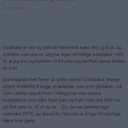
10.10.2004
Ostekake er rett og slett en fantastisk kake, lett og frisk og
kremete som den er. Jeg har laget så mange ostekaker i mitt
liv at jeg tror jeg kommer til å kunne oppskriften utenat resten
av livet.
Grunnoppskriften finner du under navnet
Ostekake
. Mange
bruker imidlertid å legge et gelélokk som pynt på kaken, slik
som i denne oppskriften. I tillegg kan man variere
ostekakene med ulike typer bær og frukt (søk deg frem her
på Det søte liv, så vil du se.... 😉). Du kan dermed lage
ostekake OFTE, og likevel ha følelsen av å lage forskjellige
kaker hver gang.