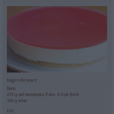
Ingredienser
Bunn:
225 g søt havrekjeks (f.eks. 3/4 pk Bixit)
100 g smør
Fyll: