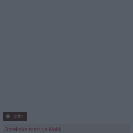
print
Ostekake med gelélokk