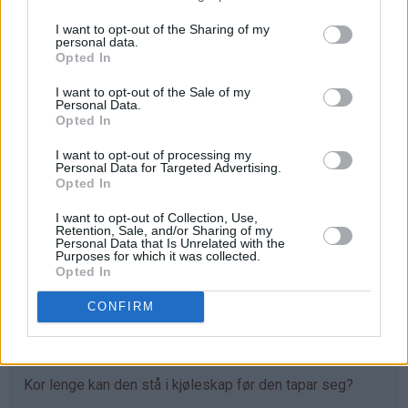
I want to opt-out of the Sharing of my
personal data.
Opted In
I want to opt-out of the Sale of my
Personal Data.
Opted In
I want to opt-out of processing my
Personal Data for Targeted Advertising.
Opted In
I want to opt-out of Collection, Use,
Retention, Sale, and/or Sharing of my
Personal Data that Is Unrelated with the
Purposes for which it was collected.
Opted In
247 kommentarer
CONFIRM
Aslaug - 24.01.2014 - 13:05
Kor lenge kan den stå i kjøleskap før den tapar seg?