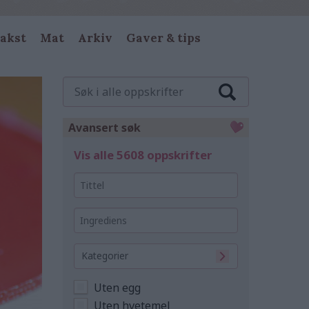
akst
Mat
Arkiv
Gaver & tips
Søk
i
alle
oppskrifter
Avansert søk
Vis alle 5608 oppskrifter
Tittel
Ingrediens
Kategorier
Uten egg
Uten hvetemel