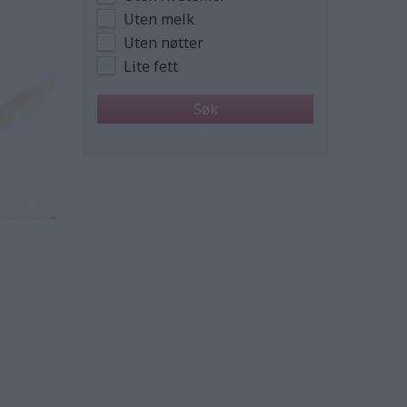
Uten melk
Uten nøtter
Lite fett