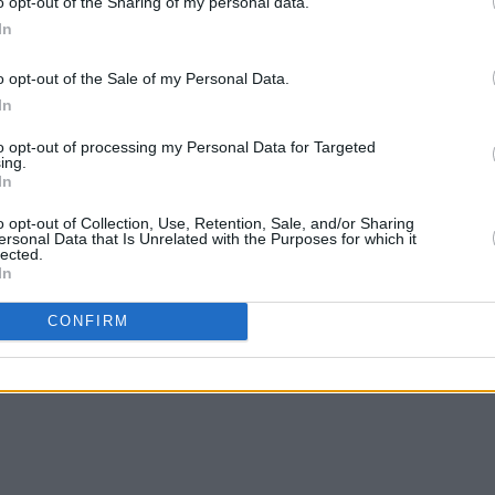
o opt-out of the Sharing of my personal data.
In
o opt-out of the Sale of my Personal Data.
In
to opt-out of processing my Personal Data for Targeted
ing.
In
o opt-out of Collection, Use, Retention, Sale, and/or Sharing
ersonal Data that Is Unrelated with the Purposes for which it
lected.
In
CONFIRM