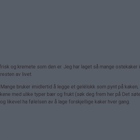
g frisk og kremete som den er. Jeg har laget så mange ostekaker i 
resten av livet.
. Mange bruker imidlertid å legge et gelélokk som pynt på kaken,
akene med ulike typer bær og frukt (søk deg frem her på Det søte 
og likevel ha følelsen av å lage forskjellige kaker hver gang.