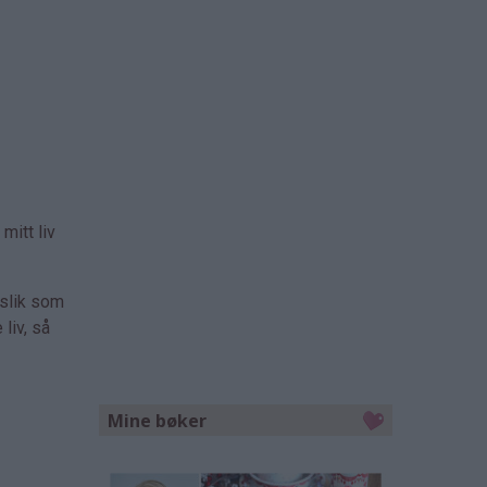
mitt liv
 slik som
liv, så
Mine bøker