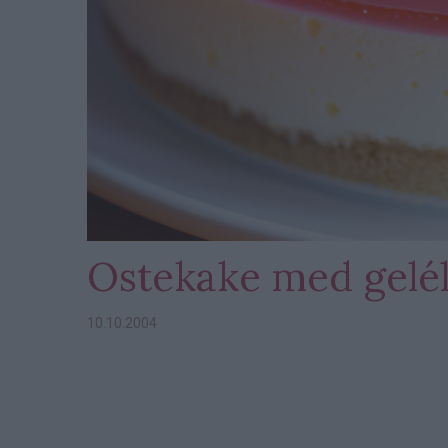
Ostekake med gelé
10.10.2004