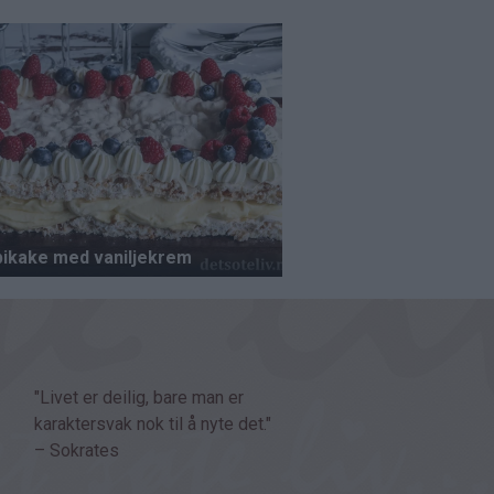
"Livet er deilig, bare man er
karaktersvak nok til å nyte det."
– Sokrates