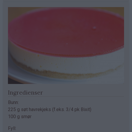
Ingredienser
Bunn:
225 g søt havrekjeks (f.eks. 3/4 pk Bixit)
100 g smør
Fyll: