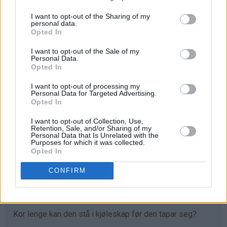
I want to opt-out of the Sharing of my
personal data.
Opted In
I want to opt-out of the Sale of my
Personal Data.
Opted In
I want to opt-out of processing my
Personal Data for Targeted Advertising.
Opted In
I want to opt-out of Collection, Use,
Retention, Sale, and/or Sharing of my
Personal Data that Is Unrelated with the
Purposes for which it was collected.
Opted In
247 kommentarer
CONFIRM
Aslaug - 24.01.2014 - 13:05
Kor lenge kan den stå i kjøleskap før den tapar seg?