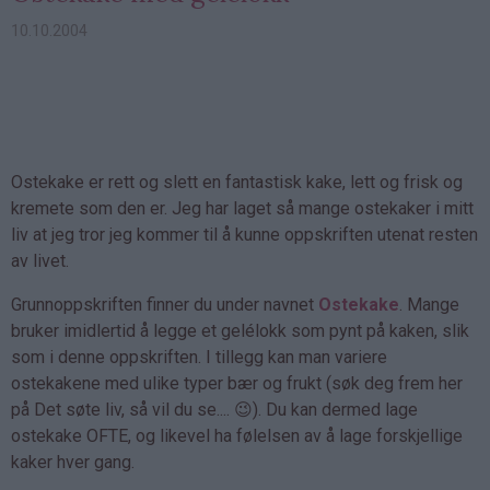
10.10.2004
Ostekake er rett og slett en fantastisk kake, lett og frisk og
kremete som den er. Jeg har laget så mange ostekaker i mitt
liv at jeg tror jeg kommer til å kunne oppskriften utenat resten
av livet.
Grunnoppskriften finner du under navnet
Ostekake
. Mange
bruker imidlertid å legge et gelélokk som pynt på kaken, slik
som i denne oppskriften. I tillegg kan man variere
ostekakene med ulike typer bær og frukt (søk deg frem her
på Det søte liv, så vil du se.... 😉). Du kan dermed lage
ostekake OFTE, og likevel ha følelsen av å lage forskjellige
kaker hver gang.