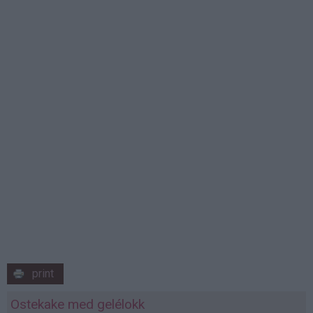
print
Ostekake med gelélokk