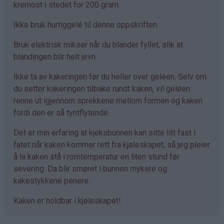
kremost i stedet for 200 gram.
Ikke bruk hurtiggelé til denne oppskriften.
Bruk elektrisk mikser når du blander fyllet, slik at
blandingen blir helt jevn.
Ikke ta av kakeringen før du heller over geléen. Selv om
du setter kakeringen tilbake rundt kaken, vil geléen
renne ut igjennom sprekkene mellom formen og kaken
fordi den er så tyntflytende.
Det er min erfaring at kjeksbunnen kan sitte litt fast i
fatet når kaken kommer rett fra kjøleskapet, så jeg pleier
å la kaken stå i romtemperatur en liten stund før
severing. Da blir smøret i bunnen mykere og
kakestykkene penere.
Kaken er holdbar i kjøleskapet!