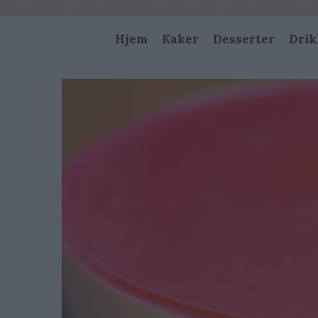
Main
Hjem
Kaker
Desserter
Drik
navigation