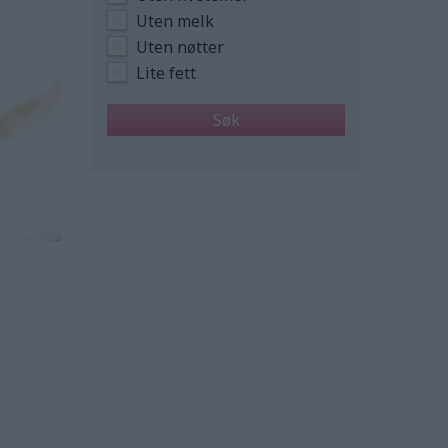
Uten melk
Uten nøtter
Lite fett