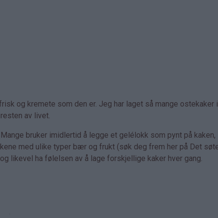
g frisk og kremete som den er. Jeg har laget så mange ostekaker i 
resten av livet.
. Mange bruker imidlertid å legge et gelélokk som pynt på kaken,
akene med ulike typer bær og frukt (søk deg frem her på Det søte 
og likevel ha følelsen av å lage forskjellige kaker hver gang.