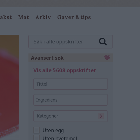
akst
Mat
Arkiv
Gaver & tips
Søk
i
alle
oppskrifter
Avansert søk
Vis alle 5608 oppskrifter
Tittel
Ingrediens
Kategorier
Uten egg
Uten hvetemel