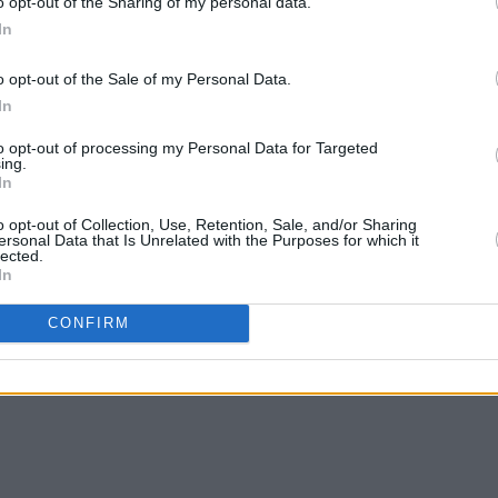
o opt-out of the Sharing of my personal data.
In
o opt-out of the Sale of my Personal Data.
In
to opt-out of processing my Personal Data for Targeted
ing.
In
o opt-out of Collection, Use, Retention, Sale, and/or Sharing
ersonal Data that Is Unrelated with the Purposes for which it
lected.
In
CONFIRM