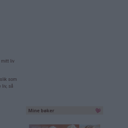
mitt liv
 slik som
liv, så
Mine bøker