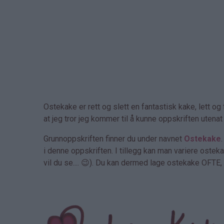
Ostekake er rett og slett en fantastisk kake, lett o
at jeg tror jeg kommer til å kunne oppskriften utenat 
Grunnoppskriften finner du under navnet
Ostekake
i denne oppskriften. I tillegg kan man variere ostek
vil du se.... 😉). Du kan dermed lage ostekake OFTE, 