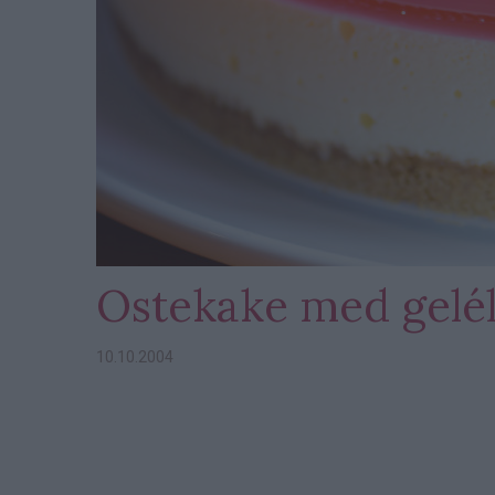
Ostekake med gelé
10.10.2004