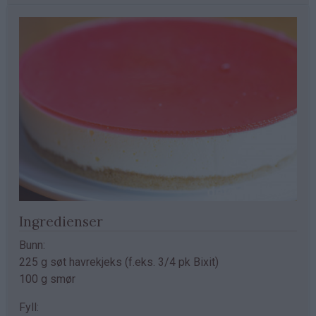
Ingredienser
Bunn:
225 g søt havrekjeks (f.eks. 3/4 pk Bixit)
100 g smør
Fyll: