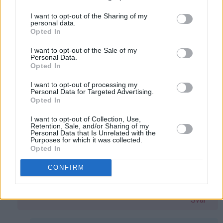
247 kommentarer
I want to opt-out of the Sharing of my
personal data.
Opted In
Aslaug - 24.01.2014 - 13:05
I want to opt-out of the Sale of my
Personal Data.
Opted In
Kor lenge kan den stå i kjøleskap før den tapar seg?
Svar
I want to opt-out of processing my
Personal Data for Targeted Advertising.
Opted In
Kristine - Det søte liv - 24.01.2014 - 19:23
I want to opt-out of Collection, Use,
Retention, Sale, and/or Sharing of my
Personal Data that Is Unrelated with the
Som
Et par dager så sant at du kjøper ingredienser med
Purposes for which it was collected.
svar
lang nok holdbarhet, Aslaug. Den holder seg god
Opted In
på
lenger også, men da synes jeg kantene begynner å
CONFIRM
av
bli litt tørre og seige, noe som gjør at kaken ikke er
Aslaug
helt optimal.
(ikke
Svar
bekreftet)