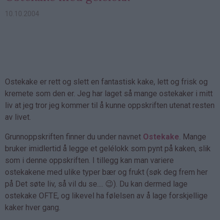
10.10.2004
Ostekake er rett og slett en fantastisk kake, lett og frisk og
kremete som den er. Jeg har laget så mange ostekaker i mitt
liv at jeg tror jeg kommer til å kunne oppskriften utenat resten
av livet.
Grunnoppskriften finner du under navnet
Ostekake
. Mange
bruker imidlertid å legge et gelélokk som pynt på kaken, slik
som i denne oppskriften. I tillegg kan man variere
ostekakene med ulike typer bær og frukt (søk deg frem her
på Det søte liv, så vil du se.... 😉). Du kan dermed lage
ostekake OFTE, og likevel ha følelsen av å lage forskjellige
kaker hver gang.