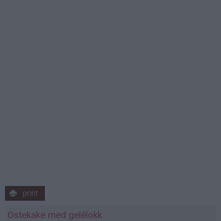
print
Ostekake med gelélokk