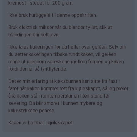
kremost i stedet for 200 gram.
Ikke bruk hurtiggelé til denne oppskriften.
Bruk elektrisk mikser når du blander fyllet, slik at
blandingen blir helt jevn.
Ikke ta av kakeringen før du heller over geléen. Selv om
du setter kakeringen tilbake rundt kaken, vil geléen
renne ut igjennom sprekkene mellom formen og kaken
fordi den er så tyntflytende.
Det er min erfaring at kjeksbunnen kan sitte litt fast i
fatet når kaken kommer rett fra kjøleskapet, så jeg pleier
å la kaken stå i romtemperatur en liten stund før
severing. Da blir smøret i bunnen mykere og
kakestykkene penere.
Kaken er holdbar i kjøleskapet!