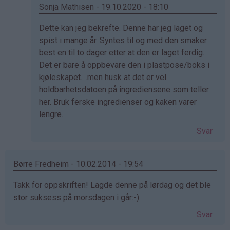
(ikke
Sonja Mathisen - 19.10.2020 - 18:10
bekreftet)
Som
Dette kan jeg bekrefte. Denne har jeg laget og
svar
spist i mange år. Syntes til og med den smaker
på
best en til to dager etter at den er laget ferdig.
av
Det er bare å oppbevare den i plastpose/boks i
Wenche
kjøleskapet. ..men husk at det er vel
(ikke
holdbarhetsdatoen på ingrediensene som teller
bekreftet)
her. Bruk ferske ingredienser og kaken varer
lengre.
Svar
Børre Fredheim - 10.02.2014 - 19:54
Takk for oppskriften! Lagde denne på lørdag og det ble
stor suksess på morsdagen i går:-)
Svar