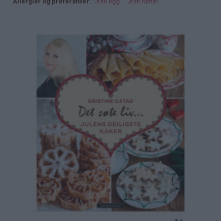
Allergier og preferanser
Uten egg
Uten nøtter