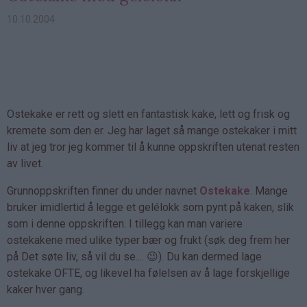
10.10.2004
Ostekake er rett og slett en fantastisk kake, lett og frisk og
kremete som den er. Jeg har laget så mange ostekaker i mitt
liv at jeg tror jeg kommer til å kunne oppskriften utenat resten
av livet.
Grunnoppskriften finner du under navnet
Ostekake
. Mange
bruker imidlertid å legge et gelélokk som pynt på kaken, slik
som i denne oppskriften. I tillegg kan man variere
ostekakene med ulike typer bær og frukt (søk deg frem her
på Det søte liv, så vil du se.... 😉). Du kan dermed lage
ostekake OFTE, og likevel ha følelsen av å lage forskjellige
kaker hver gang.