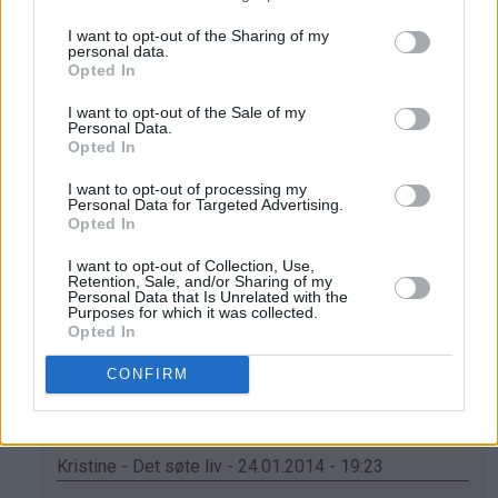
I want to opt-out of the Sharing of my
personal data.
Opted In
I want to opt-out of the Sale of my
Personal Data.
Opted In
I want to opt-out of processing my
Personal Data for Targeted Advertising.
Opted In
247 kommentarer
I want to opt-out of Collection, Use,
Retention, Sale, and/or Sharing of my
Personal Data that Is Unrelated with the
Aslaug - 24.01.2014 - 13:05
Purposes for which it was collected.
Opted In
Kor lenge kan den stå i kjøleskap før den tapar seg?
CONFIRM
Svar
Kristine - Det søte liv - 24.01.2014 - 19:23