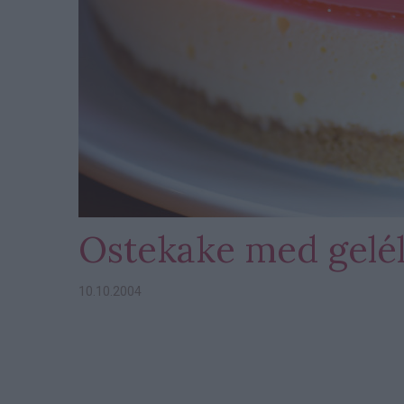
Ostekake med gelé
10.10.2004