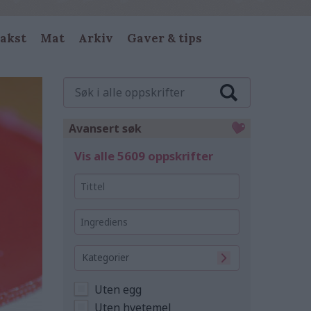
akst
Mat
Arkiv
Gaver & tips
Søk
i
alle
oppskrifter
Avansert søk
Vis alle 5609 oppskrifter
Tittel
Ingrediens
Kategorier
Uten egg
Uten hvetemel