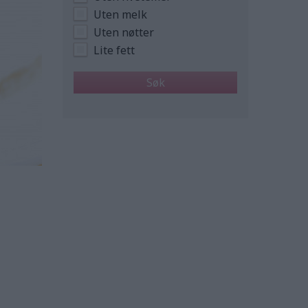
Uten melk
Uten nøtter
Lite fett