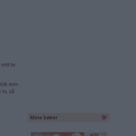
mitt liv
 slik som
liv, så
Mine bøker