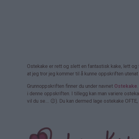
Ostekake er rett og slett en fantastisk kake, lett o
at jeg tror jeg kommer til å kunne oppskriften utenat 
Grunnoppskriften finner du under navnet
Ostekake
i denne oppskriften. I tillegg kan man variere ostek
vil du se.... 😉). Du kan dermed lage ostekake OFTE, 