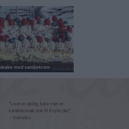
"Livet er deilig, bare man er
karaktersvak nok til å nyte det."
– Sokrates