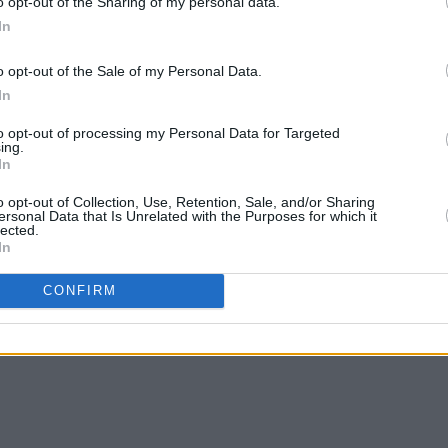
o opt-out of the Sharing of my personal data.
In
o opt-out of the Sale of my Personal Data.
In
to opt-out of processing my Personal Data for Targeted
ing.
In
o opt-out of Collection, Use, Retention, Sale, and/or Sharing
ersonal Data that Is Unrelated with the Purposes for which it
lected.
In
CONFIRM