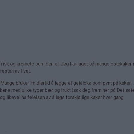
g frisk og kremete som den er. Jeg har laget så mange ostekaker i 
resten av livet.
. Mange bruker imidlertid å legge et gelélokk som pynt på kaken,
akene med ulike typer bær og frukt (søk deg frem her på Det søte 
og likevel ha følelsen av å lage forskjellige kaker hver gang.