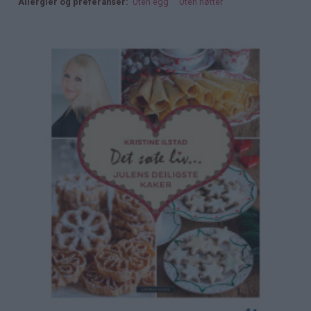
Allergier og preferanser
Uten egg
Uten nøtter