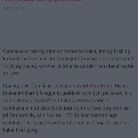
10.10.2004
Ostekake er rett og slett en fantastisk kake, lett og frisk og
kremete som den er. Jeg har laget så mange ostekaker i mitt
liv at jeg tror jeg kommer til å kunne oppskriften utenat resten
av livet.
Grunnoppskriften finner du under navnet
Ostekake
. Mange
bruker imidlertid å legge et gelélokk som pynt på kaken, slik
som i denne oppskriften. I tillegg kan man variere
ostekakene med ulike typer bær og frukt (søk deg frem her
på Det søte liv, så vil du se.... 😉). Du kan dermed lage
ostekake OFTE, og likevel ha følelsen av å lage forskjellige
kaker hver gang.