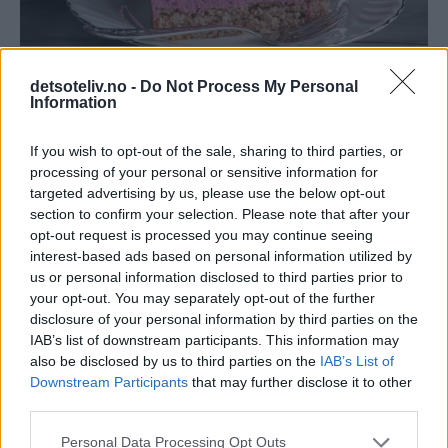
detsoteliv.no -
Do Not Process My Personal
Information
If you wish to opt-out of the sale, sharing to third parties, or
processing of your personal or sensitive information for
targeted advertising by us, please use the below opt-out
section to confirm your selection. Please note that after your
opt-out request is processed you may continue seeing
interest-based ads based on personal information utilized by
us or personal information disclosed to third parties prior to
your opt-out. You may separately opt-out of the further
disclosure of your personal information by third parties on the
IAB’s list of downstream participants. This information may
also be disclosed by us to third parties on the
IAB’s List of
247 kommentarer
Downstream Participants
that may further disclose it to other
third parties.
Aslaug - 24.01.2014 - 13:05
Personal Data Processing Opt Outs