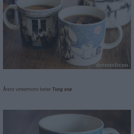
Årets vintermotiv heter
Tung snø
.