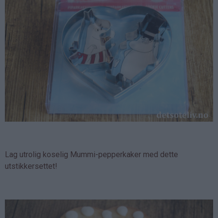
Lag utrolig koselig Mummi-pepperkaker med dette
utstikkersettet!