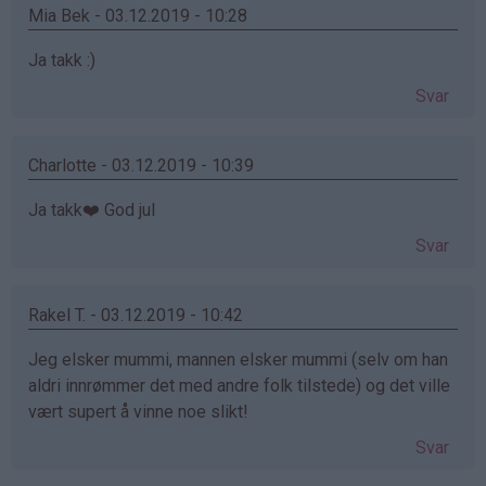
Mia Bek - 03.12.2019 - 10:28
Ja takk :)
Svar
Charlotte - 03.12.2019 - 10:39
Ja takk❤️ God jul
Svar
Rakel T. - 03.12.2019 - 10:42
Jeg elsker mummi, mannen elsker mummi (selv om han
aldri innrømmer det med andre folk tilstede) og det ville
vært supert å vinne noe slikt!
Svar