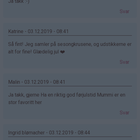
Ja takk :-)
Svar
Katrine - 03.12.2019 - 08:41
Så fint! Jeg samler på sesongkrusene, og udstikkerne er
alt for fine! Glædelig jul ❤️
Svar
Malin - 03.12.2019 - 08:41
Ja takk, gjerne Ha en riktig god førjulstid Mummi er en
stor favoritt her
Svar
Ingrid blømacher - 03.12.2019 - 08:44