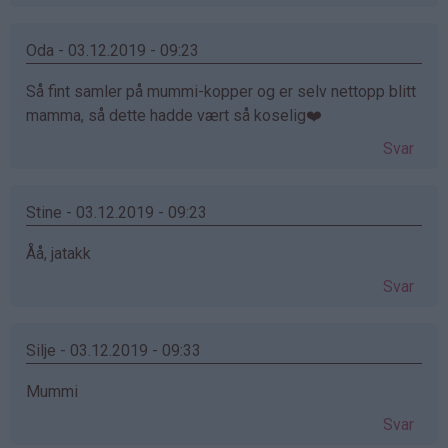
Oda - 03.12.2019 - 09:23
Så fint samler på mummi-kopper og er selv nettopp blitt
mamma, så dette hadde vært så koselig❤️
Svar
Stine - 03.12.2019 - 09:23
Åå, jatakk
Svar
Silje - 03.12.2019 - 09:33
Mummi
Svar