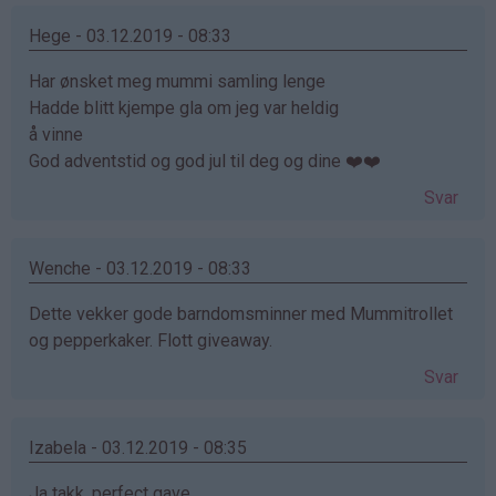
Hege - 03.12.2019 - 08:33
Har ønsket meg mummi samling lenge
Hadde blitt kjempe gla om jeg var heldig
å vinne
God adventstid og god jul til deg og dine ❤️❤️
Svar
Wenche - 03.12.2019 - 08:33
Dette vekker gode barndomsminner med Mummitrollet
og pepperkaker. Flott giveaway.
Svar
Izabela - 03.12.2019 - 08:35
Ja takk, perfect gave