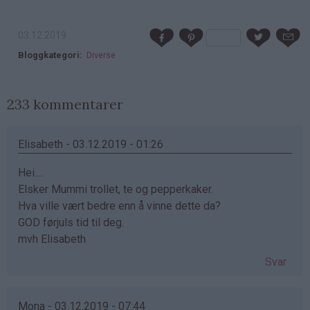
03.12.2019
Bloggkategori
Diverse
233 kommentarer
Elisabeth - 03.12.2019 - 01:26
Hei....
Elsker Mummi trollet, te og pepperkaker.
Hva ville vært bedre enn å vinne dette da?
GOD førjuls tid til deg.
mvh Elisabeth
Svar
Mona - 03.12.2019 - 07:44