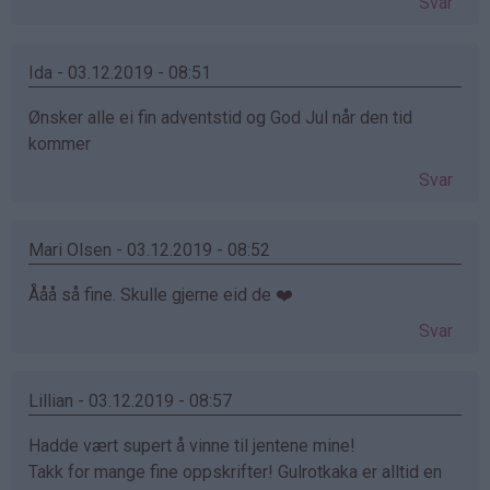
Svar
Ida - 03.12.2019 - 08:51
Ønsker alle ei fin adventstid og God Jul når den tid
kommer
Svar
Mari Olsen - 03.12.2019 - 08:52
Ååå så fine. Skulle gjerne eid de ❤️
Svar
Lillian - 03.12.2019 - 08:57
Hadde vært supert å vinne til jentene mine!
Takk for mange fine oppskrifter! Gulrotkaka er alltid en