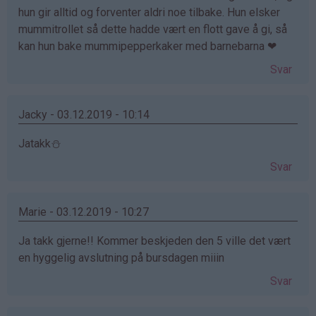
hun gir alltid og forventer aldri noe tilbake. Hun elsker
mummitrollet så dette hadde vært en flott gave å gi, så
kan hun bake mummipepperkaker med barnebarna ❤
Svar
Jacky - 03.12.2019 - 10:14
Jatakk⛄️
Svar
Marie - 03.12.2019 - 10:27
Ja takk gjerne!! Kommer beskjeden den 5 ville det vært
en hyggelig avslutning på bursdagen miiin
Svar