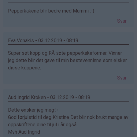
Pepperkakene blir bedre med Mummi :-)
Svar
Eva Vonakis - 03.12.2019 - 08:19
Super søt kopp og RÅ søte pepperkakeformer. Vinner
jeg dette blir det gave til min bestevenninne som elsker
disse koppene.
Svar
Aud Ingrid Kroken - 03.12.2019 - 08:19
Dette ønsker jeg meg✨
God førjulstid til deg Kristine Det blir nok brukt mange av
oppskriftene dine til jul i år også
Mvh Aud Ingrid