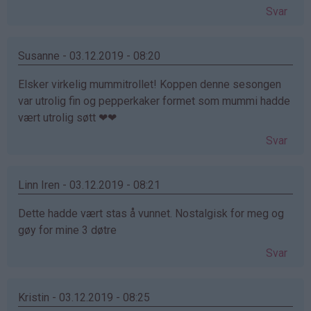
Svar
Susanne - 03.12.2019 - 08:20
Elsker virkelig mummitrollet! Koppen denne sesongen
var utrolig fin og pepperkaker formet som mummi hadde
vært utrolig søtt ❤❤
Svar
Linn Iren - 03.12.2019 - 08:21
Dette hadde vært stas å vunnet. Nostalgisk for meg og
gøy for mine 3 døtre
Svar
Kristin - 03.12.2019 - 08:25