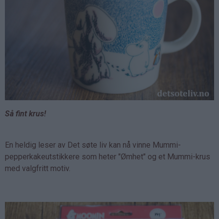
Så fint krus!
En heldig leser av Det søte liv kan nå vinne Mummi-
pepperkakeutstikkere som heter "Ømhet" og et Mummi-krus
med valgfritt motiv.