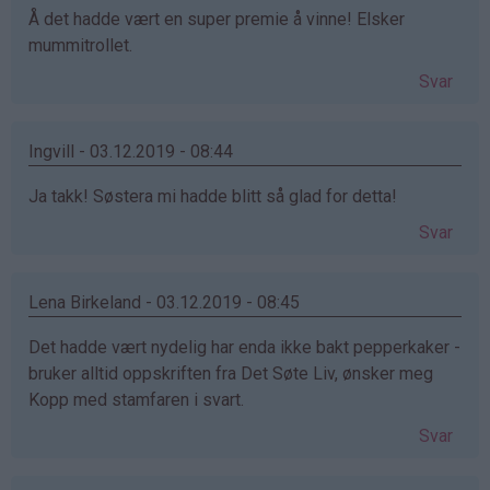
Å det hadde vært en super premie å vinne! Elsker
mummitrollet.
Svar
Ingvill - 03.12.2019 - 08:44
Ja takk! Søstera mi hadde blitt så glad for detta!
Svar
Lena Birkeland - 03.12.2019 - 08:45
Det hadde vært nydelig har enda ikke bakt pepperkaker -
bruker alltid oppskriften fra Det Søte Liv, ønsker meg
Kopp med stamfaren i svart.
Svar