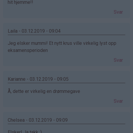
hit hjemme!!
Svar
Laila - 03.12.2019 - 09:04
Jeg elsker mummi! Et nytt krus ville virkelig lyst opp
eksamensperioden
Svar
Karianne - 03.12.2019 - 09:05
Å, dette er virkelig en drømmegave
Svar
Chelsea - 03.12.2019 - 09:09
Elsker! Ja takk :)