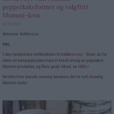
pepperkakeformer og valgfritt
Mummi-krus
03.12.2019
Annonse: Adlibris.no
Hei,
I den fantastiske nettbutikken til
Adlibris.no
finner du for
tiden en kampanjesiden med et bredt utvalg av populære
Mummi-produkter, og flere gode tilbud, se
HER.
Nesten hver eneste sesong lanseres det et nytt, koselig
Mummi-motiv.