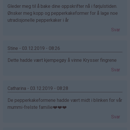
Gleder meg til å bake dine oppskrifter nå i førjulstiden.
Ønsker meg kopp og pepperkakeformer for å lage noe
utradisjonelle pepperkaker i år
Svar
Stine - 03.12.2019 - 08:26
Dette hadde vært kjempegøy å vinne Krysser fingrene
Svar
Catharina - 03.12.2019 - 08:28
De pepperkakeformene hadde vært midt i blinken for vår
mummi-frelste familie❤️❤️❤️
Svar