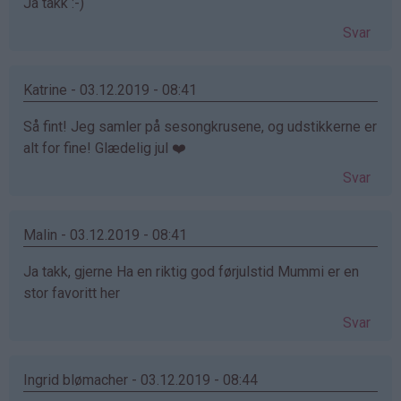
Ja takk :-)
Svar
Katrine - 03.12.2019 - 08:41
Så fint! Jeg samler på sesongkrusene, og udstikkerne er
alt for fine! Glædelig jul ❤️
Svar
Malin - 03.12.2019 - 08:41
Ja takk, gjerne Ha en riktig god førjulstid Mummi er en
stor favoritt her
Svar
Ingrid blømacher - 03.12.2019 - 08:44