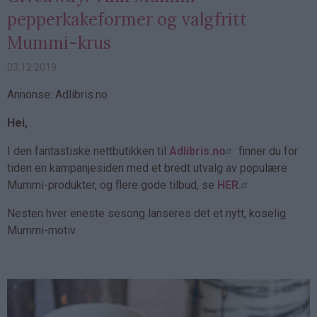
pepperkakeformer og valgfritt
Mummi-krus
03.12.2019
Annonse: Adlibris.no
Hei,
I den fantastiske nettbutikken til
Adlibris.no
finner du for
tiden en kampanjesiden med et bredt utvalg av populære
Mummi-produkter, og flere gode tilbud, se
HER.
Nesten hver eneste sesong lanseres det et nytt, koselig
Mummi-motiv.