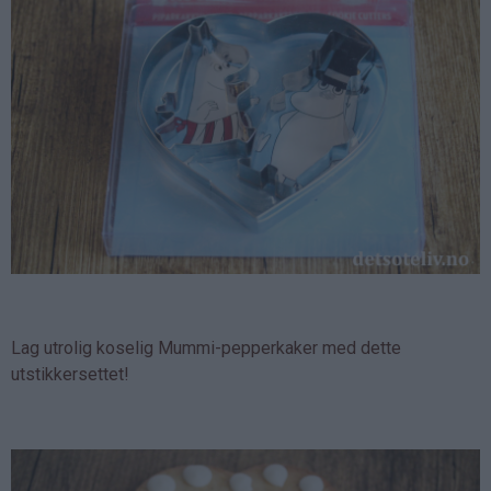
Lag utrolig koselig Mummi-pepperkaker med dette
utstikkersettet!