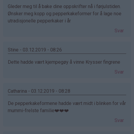
Gleder meg til å bake dine oppskrifter nå i førjulstiden.
Ønsker meg kopp og pepperkakeformer for å lage noe
utradisjonelle pepperkaker i år
Svar
Stine - 03.12.2019 - 08:26
Dette hadde vært kjempegøy å vinne Krysser fingrene
Svar
Catharina - 03.12.2019 - 08:28
De pepperkakeformene hadde vært midt i blinken for vår
mummi-frelste familie❤️❤️❤️
Svar