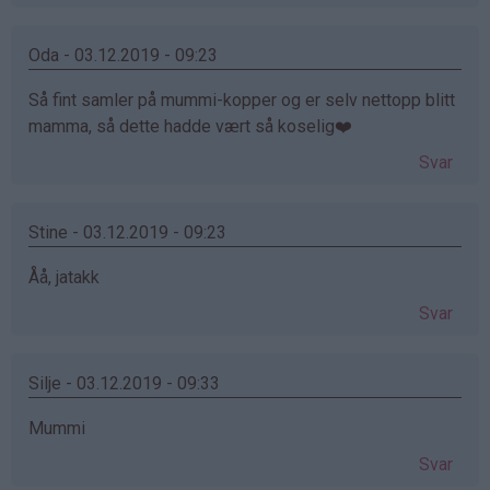
Oda - 03.12.2019 - 09:23
Så fint samler på mummi-kopper og er selv nettopp blitt
mamma, så dette hadde vært så koselig❤️
Svar
Stine - 03.12.2019 - 09:23
Åå, jatakk
Svar
Silje - 03.12.2019 - 09:33
Mummi
Svar