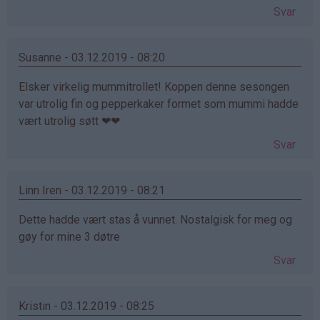
Svar
Susanne - 03.12.2019 - 08:20
Elsker virkelig mummitrollet! Koppen denne sesongen
var utrolig fin og pepperkaker formet som mummi hadde
vært utrolig søtt ❤❤
Svar
Linn Iren - 03.12.2019 - 08:21
Dette hadde vært stas å vunnet. Nostalgisk for meg og
gøy for mine 3 døtre
Svar
Kristin - 03.12.2019 - 08:25