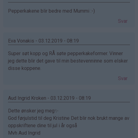
Pepperkakene blir bedre med Mummi :-)
Svar
Eva Vonakis - 03.12.2019 - 08:19
Super søt kopp og RÅ søte pepperkakeformer. Vinner
jeg dette blir det gave til min bestevenninne som elsker
disse koppene.
Svar
Aud Ingrid Kroken - 03.12.2019 - 08:19
Dette ønsker jeg meg✨
God førjulstid til deg Kristine Det blir nok brukt mange av
oppskriftene dine til jul i år også
Mvh Aud Ingrid