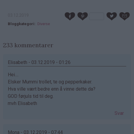
03.12.2019
Bloggkategori
Diverse
233 kommentarer
Elisabeth - 03.12.2019 - 01:26
Hei....
Elsker Mummi trollet, te og pepperkaker.
Hva ville vært bedre enn å vinne dette da?
GOD førjuls tid til deg.
mvh Elisabeth
Svar
Mona - 03.12.2019 - 07:44