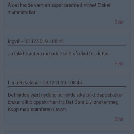
Å det hadde vært en super premie å vinne! Elsker
mummitrollet.
Svar
Ingvill - 03.12.2019 - 08:44
Ja takk! Søstera mi hadde blitt så glad for detta!
Svar
Lena Birkeland - 03.12.2019 - 08:45
Det hadde vært nydelig har enda ikke bakt pepperkaker -
bruker alltid oppskriften fra Det Søte Liv, ønsker meg
Kopp med stamfaren i svart.
Svar