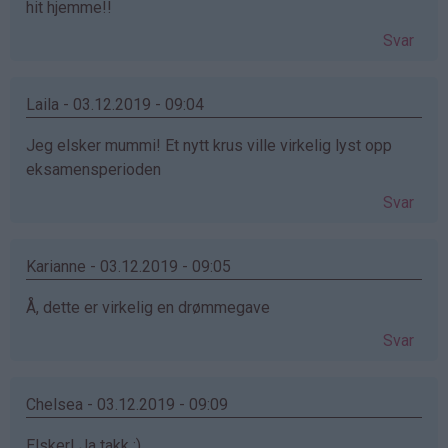
hit hjemme!!
Svar
Laila - 03.12.2019 - 09:04
Jeg elsker mummi! Et nytt krus ville virkelig lyst opp
eksamensperioden
Svar
Karianne - 03.12.2019 - 09:05
Å, dette er virkelig en drømmegave
Svar
Chelsea - 03.12.2019 - 09:09
Elsker! Ja takk :)