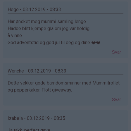
Hege - 03.12.2019 - 08:33
Har ønsket meg mummi samling lenge
Hadde blitt kjempe gla om jeg var heldig
å vinne
God adventstid og god jul til deg og dine ❤️❤️
Svar
Wenche - 03.12.2019 - 08:33
Dette vekker gode barndomsminner med Mummitrollet
og pepperkaker. Flott giveaway.
Svar
Izabela - 03.12.2019 - 08:35
Ja takk, perfect gave