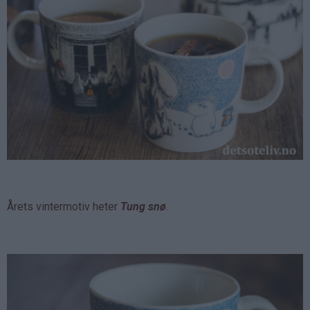
Årets vintermotiv heter
Tung snø
.