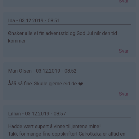
Svar
Ida - 03.12.2019 - 08:51
Ønsker alle ei fin adventstid og God Jul når den tid
kommer
Svar
Mari Olsen - 03.12.2019 - 08:52
Ååå så fine. Skulle gjerne eid de ❤️
Svar
Lillian - 03.12.2019 - 08:57
Hadde vært supert å vinne til jentene mine!
Takk for mange fine oppskrifter! Gulrotkaka er alltid en