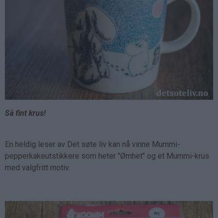
Så fint krus!
En heldig leser av Det søte liv kan nå vinne Mummi-
pepperkakeutstikkere som heter "Ømhet" og et Mummi-krus
med valgfritt motiv.