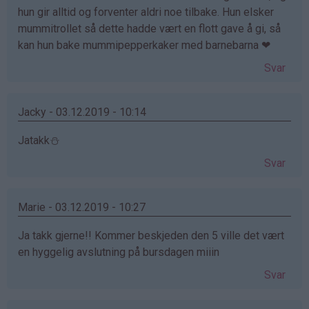
hun gir alltid og forventer aldri noe tilbake. Hun elsker
mummitrollet så dette hadde vært en flott gave å gi, så
kan hun bake mummipepperkaker med barnebarna ❤
Svar
Jacky - 03.12.2019 - 10:14
Jatakk⛄️
Svar
Marie - 03.12.2019 - 10:27
Ja takk gjerne!! Kommer beskjeden den 5 ville det vært
en hyggelig avslutning på bursdagen miiin
Svar