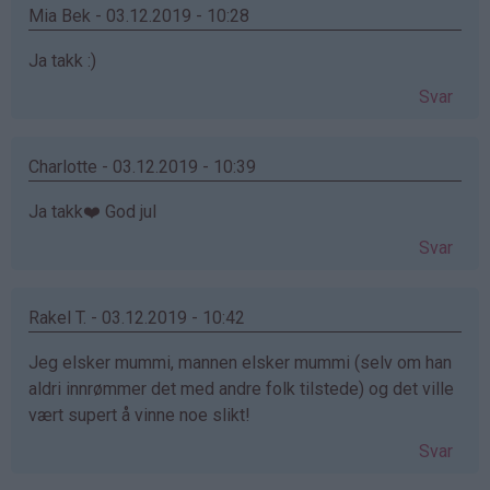
Mia Bek - 03.12.2019 - 10:28
Ja takk :)
Svar
Charlotte - 03.12.2019 - 10:39
Ja takk❤️ God jul
Svar
Rakel T. - 03.12.2019 - 10:42
Jeg elsker mummi, mannen elsker mummi (selv om han
aldri innrømmer det med andre folk tilstede) og det ville
vært supert å vinne noe slikt!
Svar