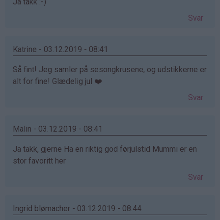
Ja takk :-)
Svar
Katrine - 03.12.2019 - 08:41
Så fint! Jeg samler på sesongkrusene, og udstikkerne er
alt for fine! Glædelig jul ❤️
Svar
Malin - 03.12.2019 - 08:41
Ja takk, gjerne Ha en riktig god førjulstid Mummi er en
stor favoritt her
Svar
Ingrid blømacher - 03.12.2019 - 08:44