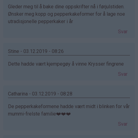
Gleder meg til å bake dine oppskrifter nå i førjulstiden.
Ønsker meg kopp og pepperkakeformer for å lage noe
utradisjonelle pepperkaker i år
Svar
Stine - 03.12.2019 - 08:26
Dette hadde vært kjempegøy å vinne Krysser fingrene
Svar
Catharina - 03.12.2019 - 08:28
De pepperkakeformene hadde vært midt i blinken for vår
mummi-frelste familie❤️❤️❤️
Svar