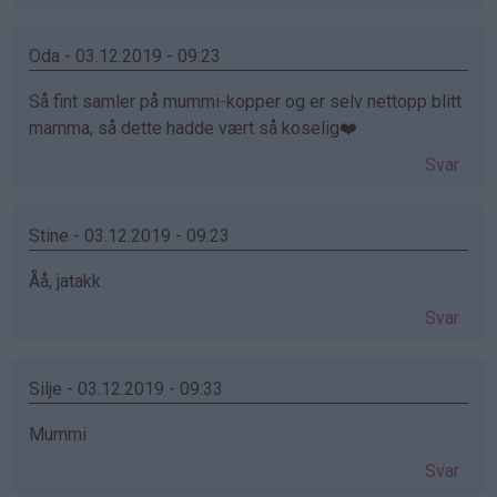
Oda - 03.12.2019 - 09:23
Så fint samler på mummi-kopper og er selv nettopp blitt
mamma, så dette hadde vært så koselig❤️
Svar
Stine - 03.12.2019 - 09:23
Åå, jatakk
Svar
Silje - 03.12.2019 - 09:33
Mummi
Svar