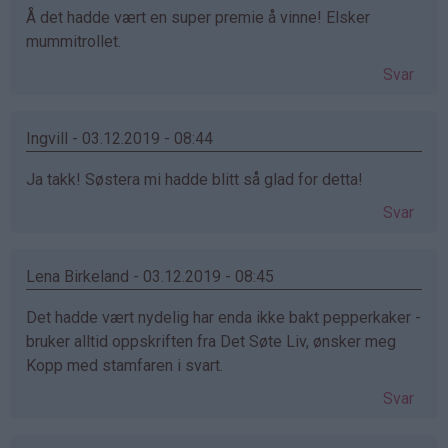
Å det hadde vært en super premie å vinne! Elsker
mummitrollet.
Svar
Ingvill - 03.12.2019 - 08:44
Ja takk! Søstera mi hadde blitt så glad for detta!
Svar
Lena Birkeland - 03.12.2019 - 08:45
Det hadde vært nydelig har enda ikke bakt pepperkaker -
bruker alltid oppskriften fra Det Søte Liv, ønsker meg
Kopp med stamfaren i svart.
Svar