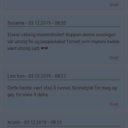
Svar
Susanne - 03.12.2019 - 08:20
Elsker virkelig mummitrollet! Koppen denne sesongen
var utrolig fin og pepperkaker formet som mummi hadde
vært utrolig søtt ❤❤
Svar
Linn Iren - 03.12.2019 - 08:21
Dette hadde vært stas å vunnet. Nostalgisk for meg og
gøy for mine 3 døtre
Svar
Kristin - 03.12.2019 - 08:25