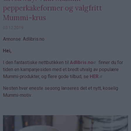
pepperkakeformer og valgfritt
Mummi-krus
03.12.2019
Annonse: Adlibris.no
Hei,
I den fantastiske nettbutikken til
Adlibris.no
finner du for
tiden en kampanjesiden med et bredt utvalg av populære
Mummi-produkter, og flere gode tilbud, se
HER.
Nesten hver eneste sesong lanseres det et nytt, koselig
Mummi-motiv.