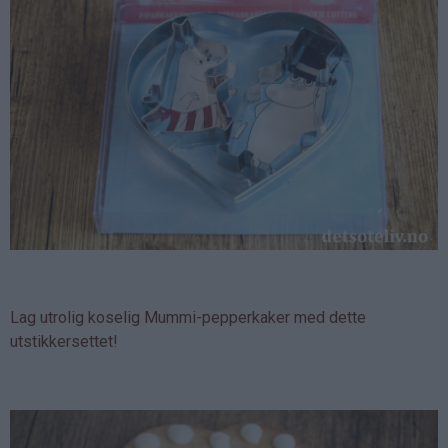
Lag utrolig koselig Mummi-pepperkaker med dette
utstikkersettet!