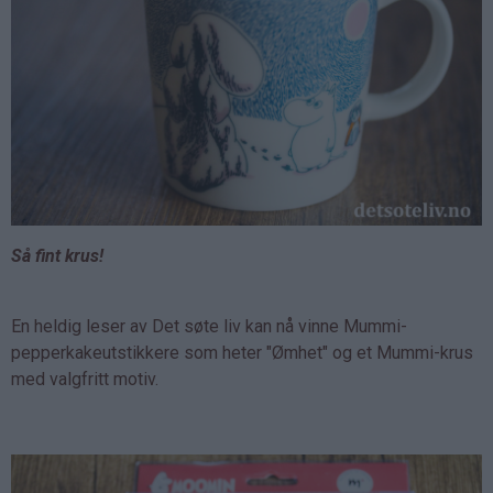
Så fint krus!
En heldig leser av Det søte liv kan nå vinne Mummi-
pepperkakeutstikkere som heter "Ømhet" og et Mummi-krus
med valgfritt motiv.