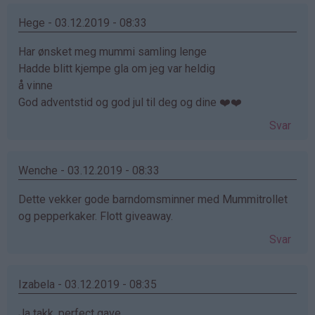
Hege - 03.12.2019 - 08:33
Har ønsket meg mummi samling lenge
Hadde blitt kjempe gla om jeg var heldig
å vinne
God adventstid og god jul til deg og dine ❤️❤️
Svar
Wenche - 03.12.2019 - 08:33
Dette vekker gode barndomsminner med Mummitrollet
og pepperkaker. Flott giveaway.
Svar
Izabela - 03.12.2019 - 08:35
Ja takk, perfect gave