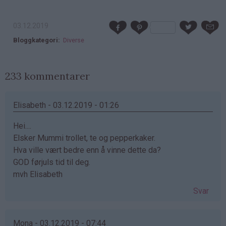
03.12.2019
Bloggkategori
Diverse
233 kommentarer
Elisabeth - 03.12.2019 - 01:26
Hei....
Elsker Mummi trollet, te og pepperkaker.
Hva ville vært bedre enn å vinne dette da?
GOD førjuls tid til deg.
mvh Elisabeth
Svar
Mona - 03.12.2019 - 07:44