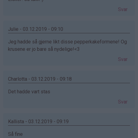
Svar
Julie - 03.12.2019 - 09:10
Jeg hadde så gjerne likt disse pepperkakeformene! Og
krusene er jo bare så nydelige!<3
Svar
Charlotta - 03.12.2019 - 09:18
Det hadde vart stas
Svar
Kallista - 03.12.2019 - 09:19
Så fine