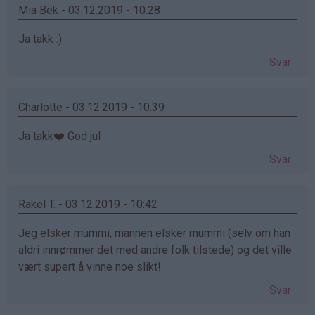
Mia Bek - 03.12.2019 - 10:28
Ja takk :)
Svar
Charlotte - 03.12.2019 - 10:39
Ja takk❤️ God jul
Svar
Rakel T. - 03.12.2019 - 10:42
Jeg elsker mummi, mannen elsker mummi (selv om han
aldri innrømmer det med andre folk tilstede) og det ville
vært supert å vinne noe slikt!
Svar