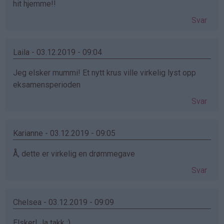
hit hjemme!!
Svar
Laila - 03.12.2019 - 09:04
Jeg elsker mummi! Et nytt krus ville virkelig lyst opp
eksamensperioden
Svar
Karianne - 03.12.2019 - 09:05
Å, dette er virkelig en drømmegave
Svar
Chelsea - 03.12.2019 - 09:09
Elsker! Ja takk :)