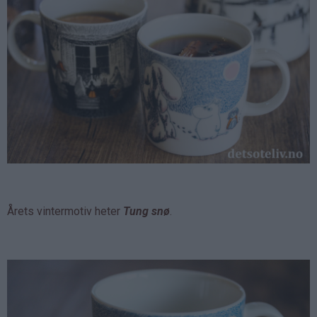
Årets vintermotiv heter
Tung snø
.