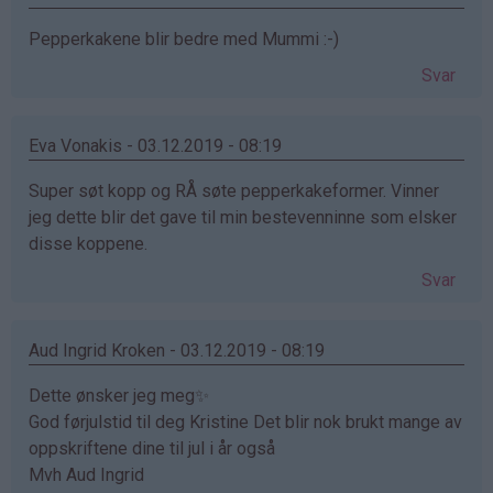
Pepperkakene blir bedre med Mummi :-)
Svar
Eva Vonakis - 03.12.2019 - 08:19
Super søt kopp og RÅ søte pepperkakeformer. Vinner
jeg dette blir det gave til min bestevenninne som elsker
disse koppene.
Svar
Aud Ingrid Kroken - 03.12.2019 - 08:19
Dette ønsker jeg meg✨
God førjulstid til deg Kristine Det blir nok brukt mange av
oppskriftene dine til jul i år også
Mvh Aud Ingrid