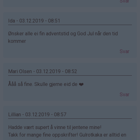
Svar
Ida - 03.12.2019 - 08:51
Ønsker alle ei fin adventstid og God Jul når den tid
kommer
Svar
Mari Olsen - 03.12.2019 - 08:52
Ååå så fine. Skulle gjerne eid de ❤️
Svar
Lillian - 03.12.2019 - 08:57
Hadde vært supert å vinne til jentene mine!
Takk for mange fine oppskrifter! Gulrotkaka er alltid en