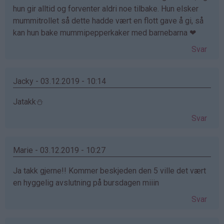
hun gir alltid og forventer aldri noe tilbake. Hun elsker
mummitrollet så dette hadde vært en flott gave å gi, så
kan hun bake mummipepperkaker med barnebarna ❤
Svar
Jacky - 03.12.2019 - 10:14
Jatakk⛄️
Svar
Marie - 03.12.2019 - 10:27
Ja takk gjerne!! Kommer beskjeden den 5 ville det vært
en hyggelig avslutning på bursdagen miiin
Svar