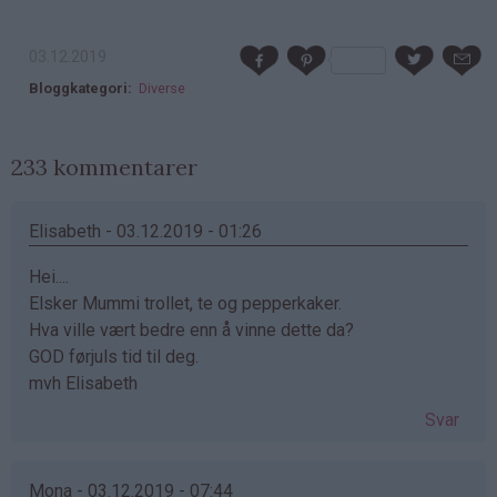
03.12.2019
Bloggkategori
Diverse
233 kommentarer
Elisabeth - 03.12.2019 - 01:26
Hei....
Elsker Mummi trollet, te og pepperkaker.
Hva ville vært bedre enn å vinne dette da?
GOD førjuls tid til deg.
mvh Elisabeth
Svar
Mona - 03.12.2019 - 07:44