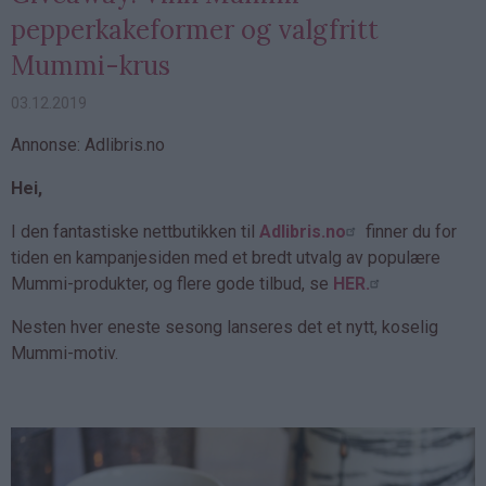
pepperkakeformer og valgfritt
Mummi-krus
03.12.2019
Annonse: Adlibris.no
Hei,
I den fantastiske nettbutikken til
Adlibris.no
finner du for
tiden en kampanjesiden med et bredt utvalg av populære
Mummi-produkter, og flere gode tilbud, se
HER.
Nesten hver eneste sesong lanseres det et nytt, koselig
Mummi-motiv.