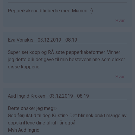
Pepperkakene blir bedre med Mummi :-)
Svar
Eva Vonakis - 03.12.2019 - 08:19
Super søt kopp og RÅ søte pepperkakeformer. Vinner
jeg dette blir det gave til min bestevenninne som elsker
disse koppene.
Svar
Aud Ingrid Kroken - 03.12.2019 - 08:19
Dette ønsker jeg meg✨
God førjulstid til deg Kristine Det blir nok brukt mange av
oppskriftene dine til jul i år også
Mvh Aud Ingrid