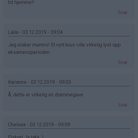
hit hjemme!!
Svar
Laila - 03.12.2019 - 09:04
Jeg elsker mummi! Et nytt krus ville virkelig lyst opp
eksamensperioden
Svar
Karianne - 03.12.2019 - 09:05
Å, dette er virkelig en drømmegave
Svar
Chelsea - 03.12.2019 - 09:09
Elsker! Ja takk :)