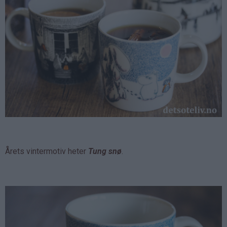
Årets vintermotiv heter
Tung snø
.