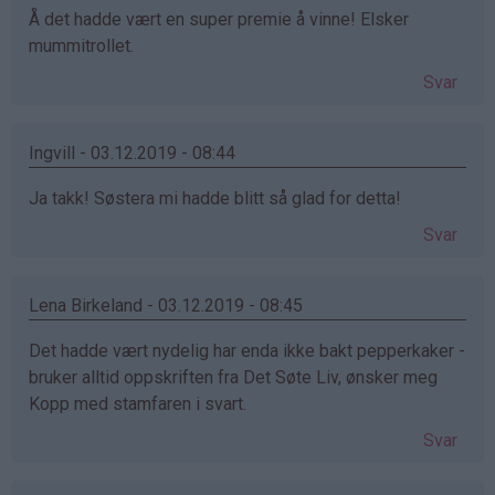
Å det hadde vært en super premie å vinne! Elsker
mummitrollet.
Svar
Ingvill - 03.12.2019 - 08:44
Ja takk! Søstera mi hadde blitt så glad for detta!
Svar
Lena Birkeland - 03.12.2019 - 08:45
Det hadde vært nydelig har enda ikke bakt pepperkaker -
bruker alltid oppskriften fra Det Søte Liv, ønsker meg
Kopp med stamfaren i svart.
Svar