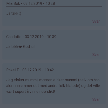
Mia Bek - 03.12.2019 - 10:28
Ja takk :)
Svar
Charlotte - 03.12.2019 - 10:39
Ja takk❤️ God jul
Svar
Rakel T. - 03.12.2019 - 10:42
Jeg elsker mummi, mannen elsker mummi (selv om han
aldri innrømmer det med andre folk tilstede) og det ville
vært supert å vinne noe slikt!
Svar