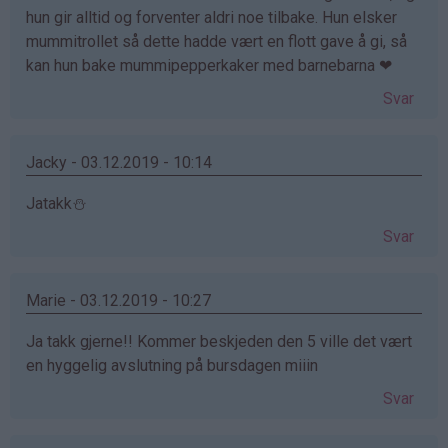
hun gir alltid og forventer aldri noe tilbake. Hun elsker
mummitrollet så dette hadde vært en flott gave å gi, så
kan hun bake mummipepperkaker med barnebarna ❤
Svar
Jacky - 03.12.2019 - 10:14
Jatakk⛄️
Svar
Marie - 03.12.2019 - 10:27
Ja takk gjerne!! Kommer beskjeden den 5 ville det vært
en hyggelig avslutning på bursdagen miiin
Svar