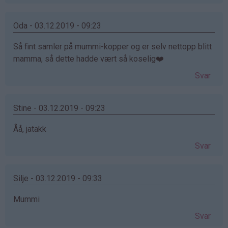
Oda - 03.12.2019 - 09:23
Så fint samler på mummi-kopper og er selv nettopp blitt
mamma, så dette hadde vært så koselig❤️
Svar
Stine - 03.12.2019 - 09:23
Åå, jatakk
Svar
Silje - 03.12.2019 - 09:33
Mummi
Svar