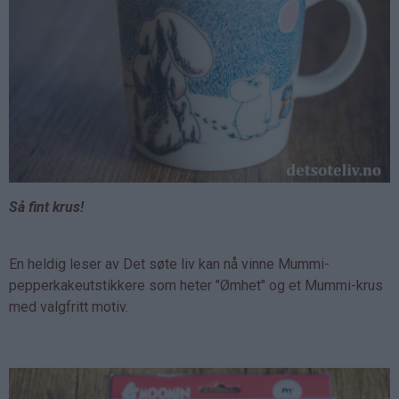
Så fint krus!
En heldig leser av Det søte liv kan nå vinne Mummi-
pepperkakeutstikkere som heter "Ømhet" og et Mummi-krus
med valgfritt motiv.