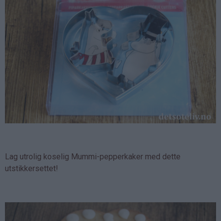
Lag utrolig koselig Mummi-pepperkaker med dette
utstikkersettet!