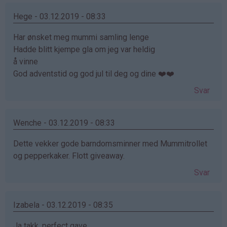
Hege - 03.12.2019 - 08:33
Har ønsket meg mummi samling lenge
Hadde blitt kjempe gla om jeg var heldig
å vinne
God adventstid og god jul til deg og dine ❤️❤️
Svar
Wenche - 03.12.2019 - 08:33
Dette vekker gode barndomsminner med Mummitrollet
og pepperkaker. Flott giveaway.
Svar
Izabela - 03.12.2019 - 08:35
Ja takk, perfect gave