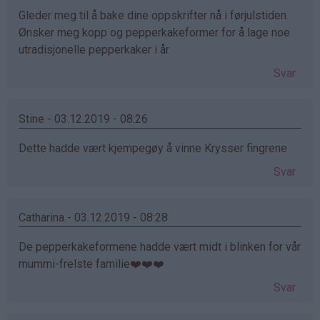
Gleder meg til å bake dine oppskrifter nå i førjulstiden.
Ønsker meg kopp og pepperkakeformer for å lage noe
utradisjonelle pepperkaker i år
Svar
Stine - 03.12.2019 - 08:26
Dette hadde vært kjempegøy å vinne Krysser fingrene
Svar
Catharina - 03.12.2019 - 08:28
De pepperkakeformene hadde vært midt i blinken for vår
mummi-frelste familie❤️❤️❤️
Svar