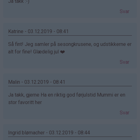
Ja takk :-)
Svar
Katrine - 03.12.2019 - 08:41
Så fint! Jeg samler på sesongkrusene, og udstikkerne er
alt for fine! Glædelig jul ❤️
Svar
Malin - 03.12.2019 - 08:41
Ja takk, gjerne Ha en riktig god førjulstid Mummi er en
stor favoritt her
Svar
Ingrid blømacher - 03.12.2019 - 08:44