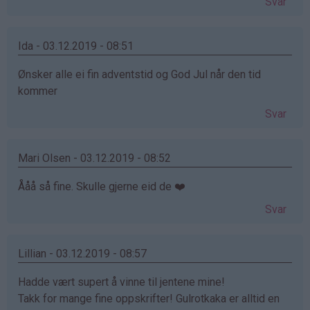
Svar
Ida - 03.12.2019 - 08:51
Ønsker alle ei fin adventstid og God Jul når den tid
kommer
Svar
Mari Olsen - 03.12.2019 - 08:52
Ååå så fine. Skulle gjerne eid de ❤️
Svar
Lillian - 03.12.2019 - 08:57
Hadde vært supert å vinne til jentene mine!
Takk for mange fine oppskrifter! Gulrotkaka er alltid en