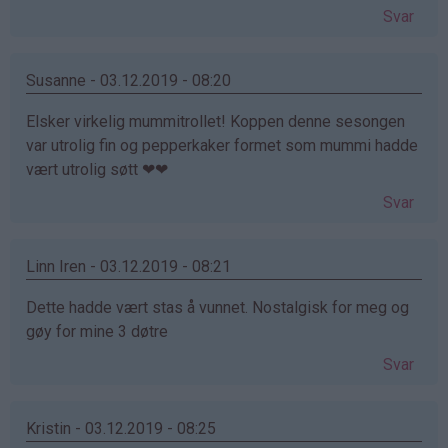
Svar
Susanne - 03.12.2019 - 08:20
Elsker virkelig mummitrollet! Koppen denne sesongen
var utrolig fin og pepperkaker formet som mummi hadde
vært utrolig søtt ❤❤
Svar
Linn Iren - 03.12.2019 - 08:21
Dette hadde vært stas å vunnet. Nostalgisk for meg og
gøy for mine 3 døtre
Svar
Kristin - 03.12.2019 - 08:25