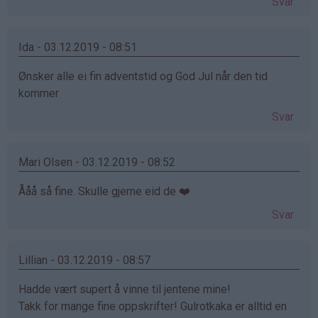
Svar
Ida - 03.12.2019 - 08:51
Ønsker alle ei fin adventstid og God Jul når den tid
kommer
Svar
Mari Olsen - 03.12.2019 - 08:52
Ååå så fine. Skulle gjerne eid de ❤️
Svar
Lillian - 03.12.2019 - 08:57
Hadde vært supert å vinne til jentene mine!
Takk for mange fine oppskrifter! Gulrotkaka er alltid en