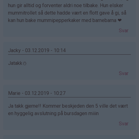
hun gir alltid og forventer aldri noe tilbake. Hun elsker
mummitrollet så dette hadde vært en flott gave å gi, så
kan hun bake mummipepperkaker med barnebarna ❤
Svar
Jacky - 03.12.2019 - 10:14
Jatakk⛄️
Svar
Marie - 03.12.2019 - 10:27
Ja takk gjerne!! Kommer beskjeden den 5 ville det vært
en hyggelig avslutning på bursdagen miiin
Svar