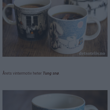
Årets vintermotiv heter
Tung snø
.