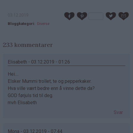
03.12.2019
Bloggkategori
Diverse
233 kommentarer
Elisabeth - 03.12.2019 - 01:26
Hei....
Elsker Mummi trollet, te og pepperkaker.
Hva ville vært bedre enn å vinne dette da?
GOD førjuls tid til deg.
mvh Elisabeth
Svar
Mona - 03.12.2019 - 07:44