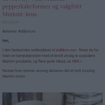
pepperkakeformer og valgfritt
Mummi-krus
03.12.2019
Annonse: Adlibris.no
Hei,
I den fantastiske nettbutikken til
Adlibris.no
finner du for
tiden en kampanjesiden med et bredt utvalg av populære
Mummi-produkter, og flere gode tilbud, se
HER.
Nesten hver eneste sesong lanseres det et nytt, koselig
Mummi-motiv.