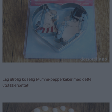
Lag utrolig koselig Mummi-pepperkaker med dette
utstikkersettet!