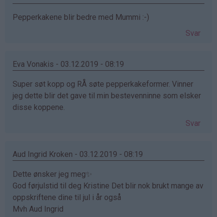
Pepperkakene blir bedre med Mummi :-)
Svar
Eva Vonakis - 03.12.2019 - 08:19
Super søt kopp og RÅ søte pepperkakeformer. Vinner
jeg dette blir det gave til min bestevenninne som elsker
disse koppene.
Svar
Aud Ingrid Kroken - 03.12.2019 - 08:19
Dette ønsker jeg meg✨
God førjulstid til deg Kristine Det blir nok brukt mange av
oppskriftene dine til jul i år også
Mvh Aud Ingrid