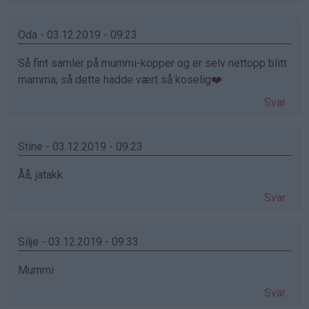
Oda - 03.12.2019 - 09:23
Så fint samler på mummi-kopper og er selv nettopp blitt
mamma, så dette hadde vært så koselig❤️
Svar
Stine - 03.12.2019 - 09:23
Åå, jatakk
Svar
Silje - 03.12.2019 - 09:33
Mummi
Svar