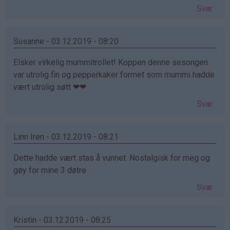
Svar
Susanne - 03.12.2019 - 08:20
Elsker virkelig mummitrollet! Koppen denne sesongen
var utrolig fin og pepperkaker formet som mummi hadde
vært utrolig søtt ❤❤
Svar
Linn Iren - 03.12.2019 - 08:21
Dette hadde vært stas å vunnet. Nostalgisk for meg og
gøy for mine 3 døtre
Svar
Kristin - 03.12.2019 - 08:25