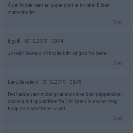
Å det hadde vært en super premie å vinne! Elsker
mummitrollet.
Svar
Ingvill - 03.12.2019 - 08:44
Ja takk! Søstera mi hadde blitt så glad for detta!
Svar
Lena Birkeland - 03.12.2019 - 08:45
Det hadde vært nydelig har enda ikke bakt pepperkaker -
bruker alltid oppskriften fra Det Søte Liv, ønsker meg
Kopp med stamfaren i svart.
Svar