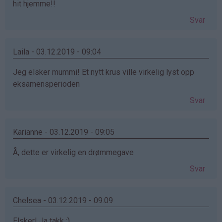
hit hjemme!!
Svar
Laila - 03.12.2019 - 09:04
Jeg elsker mummi! Et nytt krus ville virkelig lyst opp
eksamensperioden
Svar
Karianne - 03.12.2019 - 09:05
Å, dette er virkelig en drømmegave
Svar
Chelsea - 03.12.2019 - 09:09
Elsker! Ja takk :)