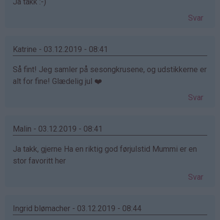
Ja takk :-)
Svar
Katrine - 03.12.2019 - 08:41
Så fint! Jeg samler på sesongkrusene, og udstikkerne er
alt for fine! Glædelig jul ❤️
Svar
Malin - 03.12.2019 - 08:41
Ja takk, gjerne Ha en riktig god førjulstid Mummi er en
stor favoritt her
Svar
Ingrid blømacher - 03.12.2019 - 08:44