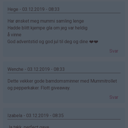
Hege - 03.12.2019 - 08:33
Har ønsket meg mummi samling lenge
Hadde blitt kjempe gla om jeg var heldig
å vinne
God adventstid og god jul til deg og dine ❤️❤️
Svar
Wenche - 03.12.2019 - 08:33
Dette vekker gode barndomsminner med Mummitrollet
og pepperkaker. Flott giveaway.
Svar
Izabela - 03.12.2019 - 08:35
Ja takk, perfect gave