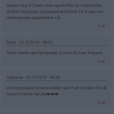
Gleder meg til å bake dine oppskrifter nå i førjulstiden.
Ønsker meg kopp og pepperkakeformer for å lage noe
utradisjonelle pepperkaker i år
Svar
Stine - 03.12.2019 - 08:26
Dette hadde vært kjempegøy å vinne Krysser fingrene
Svar
Catharina - 03.12.2019 - 08:28
De pepperkakeformene hadde vært midt i blinken for vår
mummi-frelste familie❤️❤️❤️
Svar