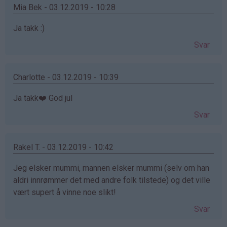
Mia Bek - 03.12.2019 - 10:28
Ja takk :)
Svar
Charlotte - 03.12.2019 - 10:39
Ja takk❤️ God jul
Svar
Rakel T. - 03.12.2019 - 10:42
Jeg elsker mummi, mannen elsker mummi (selv om han
aldri innrømmer det med andre folk tilstede) og det ville
vært supert å vinne noe slikt!
Svar