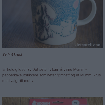
Så fint krus!
En heldig leser av Det søte liv kan nå vinne Mummi-
pepperkakeutstikkere som heter "Ømhet" og et Mummi-krus
med valgfritt motiv.