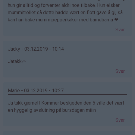
hun gir alltid og forventer aldri noe tilbake. Hun elsker
mummitrollet så dette hadde vært en flott gave å gi, så
kan hun bake mummipepperkaker med barnebarna ❤
Svar
Jacky - 03.12.2019 - 10:14
Jatakk⛄️
Svar
Marie - 03.12.2019 - 10:27
Ja takk gjerne!! Kommer beskjeden den 5 ville det vært
en hyggelig avslutning på bursdagen miiin
Svar