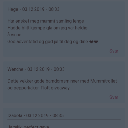
Hege - 03.12.2019 - 08:33
Har ønsket meg mummi samling lenge
Hadde blitt kjempe gla om jeg var heldig
å vinne
God adventstid og god jul til deg og dine ❤️❤️
Svar
Wenche - 03.12.2019 - 08:33
Dette vekker gode barndomsminner med Mummitrollet
og pepperkaker. Flott giveaway.
Svar
Izabela - 03.12.2019 - 08:35
Ja takk, perfect gave