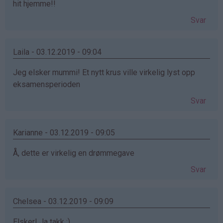
hit hjemme!!
Svar
Laila - 03.12.2019 - 09:04
Jeg elsker mummi! Et nytt krus ville virkelig lyst opp
eksamensperioden
Svar
Karianne - 03.12.2019 - 09:05
Å, dette er virkelig en drømmegave
Svar
Chelsea - 03.12.2019 - 09:09
Elsker! Ja takk :)