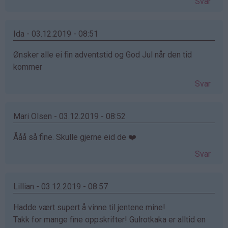
Svar
Ida - 03.12.2019 - 08:51
Ønsker alle ei fin adventstid og God Jul når den tid
kommer
Svar
Mari Olsen - 03.12.2019 - 08:52
Ååå så fine. Skulle gjerne eid de ❤️
Svar
Lillian - 03.12.2019 - 08:57
Hadde vært supert å vinne til jentene mine!
Takk for mange fine oppskrifter! Gulrotkaka er alltid en