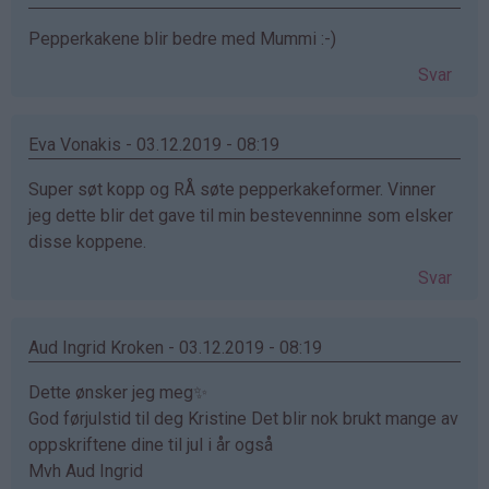
Pepperkakene blir bedre med Mummi :-)
Svar
Eva Vonakis - 03.12.2019 - 08:19
Super søt kopp og RÅ søte pepperkakeformer. Vinner
jeg dette blir det gave til min bestevenninne som elsker
disse koppene.
Svar
Aud Ingrid Kroken - 03.12.2019 - 08:19
Dette ønsker jeg meg✨
God førjulstid til deg Kristine Det blir nok brukt mange av
oppskriftene dine til jul i år også
Mvh Aud Ingrid