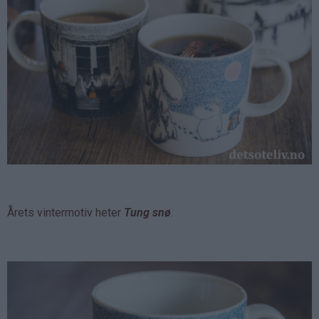
Årets vintermotiv heter
Tung snø
.