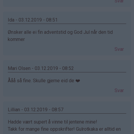
Svar
Ida - 03.12.2019 - 08:51
Ønsker alle ei fin adventstid og God Jul når den tid
kommer
Svar
Mari Olsen - 03.12.2019 - 08:52
Ååå så fine. Skulle gjerne eid de ❤️
Svar
Lillian - 03.12.2019 - 08:57
Hadde vært supert å vinne til jentene mine!
Takk for mange fine oppskrifter! Gulrotkaka er alltid en