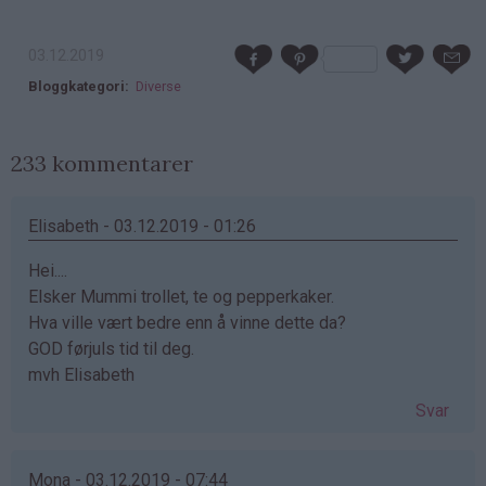
03.12.2019
Bloggkategori
Diverse
233 kommentarer
Elisabeth - 03.12.2019 - 01:26
Hei....
Elsker Mummi trollet, te og pepperkaker.
Hva ville vært bedre enn å vinne dette da?
GOD førjuls tid til deg.
mvh Elisabeth
Svar
Mona - 03.12.2019 - 07:44