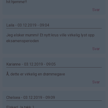
hit hjemme!!
Svar
Laila - 03.12.2019 - 09:04
Jeg elsker mummi! Et nytt krus ville virkelig lyst opp
eksamensperioden
Svar
Karianne - 03.12.2019 - 09:05
Å, dette er virkelig en drømmegave
Svar
Chelsea - 03.12.2019 - 09:09
Elsker! Ja takk :)