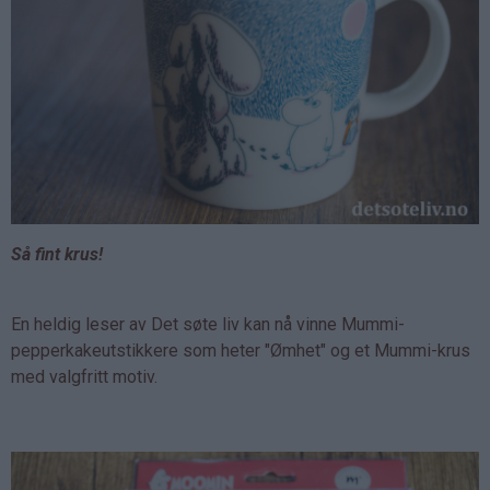
Så fint krus!
En heldig leser av Det søte liv kan nå vinne Mummi-
pepperkakeutstikkere som heter "Ømhet" og et Mummi-krus
med valgfritt motiv.