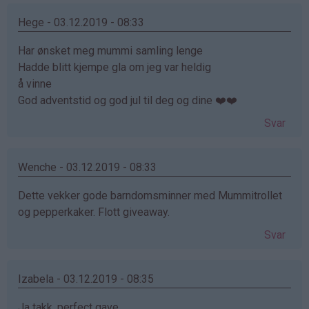
Hege - 03.12.2019 - 08:33
Har ønsket meg mummi samling lenge
Hadde blitt kjempe gla om jeg var heldig
å vinne
God adventstid og god jul til deg og dine ❤️❤️
Svar
Wenche - 03.12.2019 - 08:33
Dette vekker gode barndomsminner med Mummitrollet
og pepperkaker. Flott giveaway.
Svar
Izabela - 03.12.2019 - 08:35
Ja takk, perfect gave