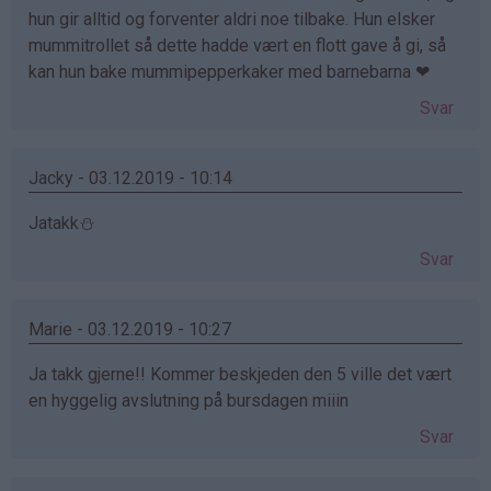
hun gir alltid og forventer aldri noe tilbake. Hun elsker
mummitrollet så dette hadde vært en flott gave å gi, så
kan hun bake mummipepperkaker med barnebarna ❤
Svar
Jacky - 03.12.2019 - 10:14
Jatakk⛄️
Svar
Marie - 03.12.2019 - 10:27
Ja takk gjerne!! Kommer beskjeden den 5 ville det vært
en hyggelig avslutning på bursdagen miiin
Svar