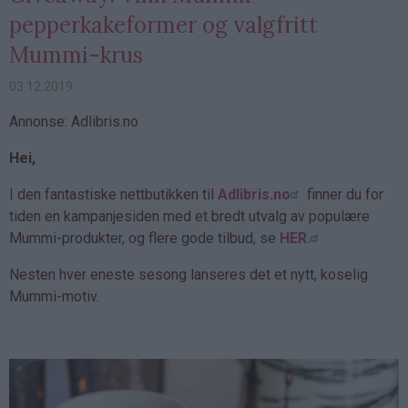
pepperkakeformer og valgfritt
Mummi-krus
03.12.2019
Annonse: Adlibris.no
Hei,
I den fantastiske nettbutikken til
Adlibris.no
finner du for
tiden en kampanjesiden med et bredt utvalg av populære
Mummi-produkter, og flere gode tilbud, se
HER.
Nesten hver eneste sesong lanseres det et nytt, koselig
Mummi-motiv.