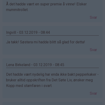
Å det hadde vært en super premie å vinne! Elsker
mummitrollet.
Svar
Ingvill - 03.12.2019 - 08:44
Ja takk! Søstera mi hadde blitt så glad for detta!
Svar
Lena Birkeland - 03.12.2019 - 08:45
Det hadde vært nydelig har enda ikke bakt pepperkaker -
bruker alltid oppskriften fra Det Søte Liv, ønsker meg
Kopp med stamfaren i svart.
Svar