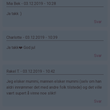
Mia Bek - 03.12.2019 - 10:28
Ja takk :)
Svar
Charlotte - 03.12.2019 - 10:39
Ja takk❤️ God jul
Svar
Rakel T. - 03.12.2019 - 10:42
Jeg elsker mummi, mannen elsker mummi (selv om han
aldri innrømmer det med andre folk tilstede) og det ville
vært supert å vinne noe slikt!
Svar