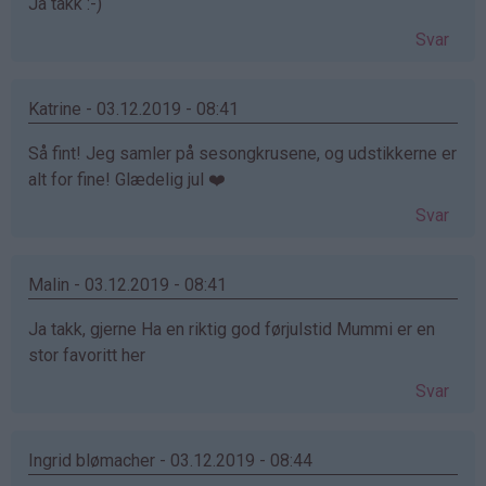
Ja takk :-)
Svar
Katrine - 03.12.2019 - 08:41
Så fint! Jeg samler på sesongkrusene, og udstikkerne er
alt for fine! Glædelig jul ❤️
Svar
Malin - 03.12.2019 - 08:41
Ja takk, gjerne Ha en riktig god førjulstid Mummi er en
stor favoritt her
Svar
Ingrid blømacher - 03.12.2019 - 08:44