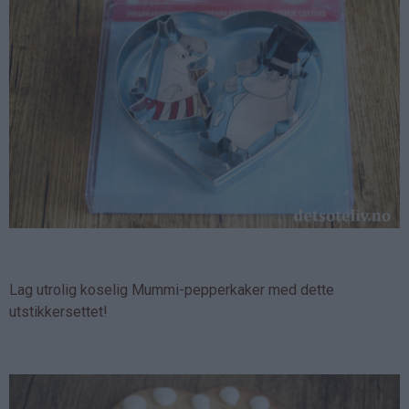
Lag utrolig koselig Mummi-pepperkaker med dette
utstikkersettet!