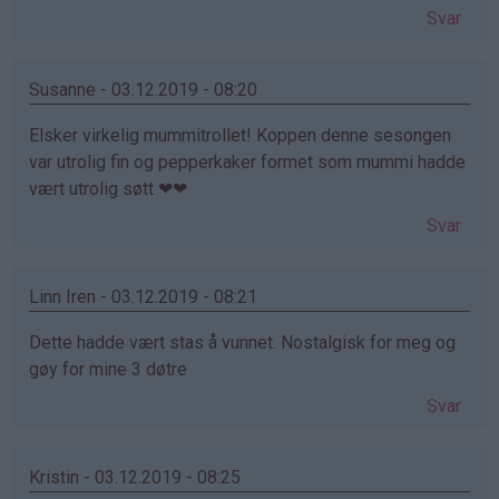
Svar
Susanne - 03.12.2019 - 08:20
Elsker virkelig mummitrollet! Koppen denne sesongen
var utrolig fin og pepperkaker formet som mummi hadde
vært utrolig søtt ❤❤
Svar
Linn Iren - 03.12.2019 - 08:21
Dette hadde vært stas å vunnet. Nostalgisk for meg og
gøy for mine 3 døtre
Svar
Kristin - 03.12.2019 - 08:25