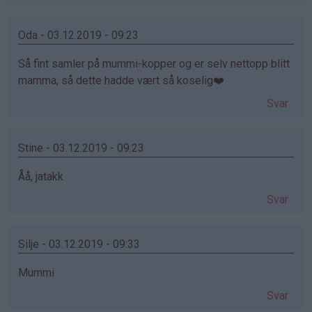
Oda - 03.12.2019 - 09:23
Så fint samler på mummi-kopper og er selv nettopp blitt
mamma, så dette hadde vært så koselig❤️
Svar
Stine - 03.12.2019 - 09:23
Åå, jatakk
Svar
Silje - 03.12.2019 - 09:33
Mummi
Svar