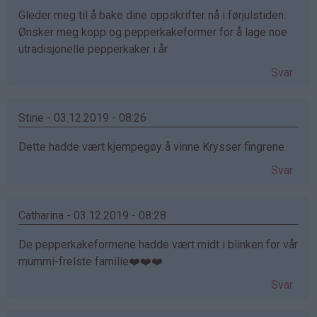
Gleder meg til å bake dine oppskrifter nå i førjulstiden.
Ønsker meg kopp og pepperkakeformer for å lage noe
utradisjonelle pepperkaker i år
Svar
Stine - 03.12.2019 - 08:26
Dette hadde vært kjempegøy å vinne Krysser fingrene
Svar
Catharina - 03.12.2019 - 08:28
De pepperkakeformene hadde vært midt i blinken for vår
mummi-frelste familie❤️❤️❤️
Svar