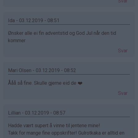
Svar
Ida - 03.12.2019 - 08:51
Ønsker alle ei fin adventstid og God Jul når den tid
kommer
Svar
Mari Olsen - 03.12.2019 - 08:52
Ååå så fine. Skulle gjerne eid de ❤️
Svar
Lillian - 03.12.2019 - 08:57
Hadde vært supert å vinne til jentene mine!
Takk for mange fine oppskrifter! Gulrotkaka er alltid en