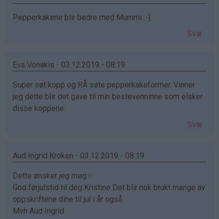
Pepperkakene blir bedre med Mummi :-)
Svar
Eva Vonakis - 03.12.2019 - 08:19
Super søt kopp og RÅ søte pepperkakeformer. Vinner
jeg dette blir det gave til min bestevenninne som elsker
disse koppene.
Svar
Aud Ingrid Kroken - 03.12.2019 - 08:19
Dette ønsker jeg meg✨
God førjulstid til deg Kristine Det blir nok brukt mange av
oppskriftene dine til jul i år også
Mvh Aud Ingrid