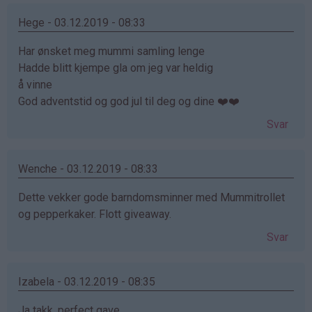
Hege - 03.12.2019 - 08:33
Har ønsket meg mummi samling lenge
Hadde blitt kjempe gla om jeg var heldig
å vinne
God adventstid og god jul til deg og dine ❤️❤️
Svar
Wenche - 03.12.2019 - 08:33
Dette vekker gode barndomsminner med Mummitrollet
og pepperkaker. Flott giveaway.
Svar
Izabela - 03.12.2019 - 08:35
Ja takk, perfect gave