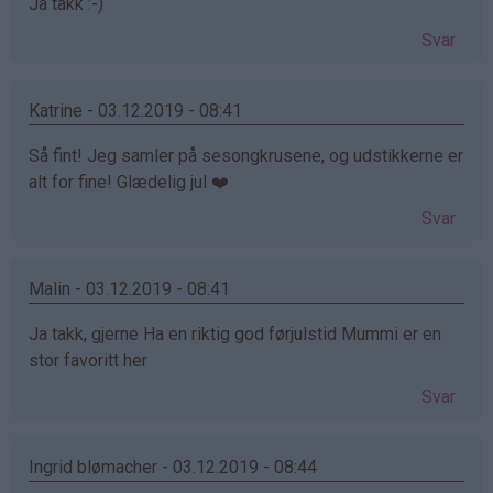
Ja takk :-)
Svar
Katrine - 03.12.2019 - 08:41
Så fint! Jeg samler på sesongkrusene, og udstikkerne er
alt for fine! Glædelig jul ❤️
Svar
Malin - 03.12.2019 - 08:41
Ja takk, gjerne Ha en riktig god førjulstid Mummi er en
stor favoritt her
Svar
Ingrid blømacher - 03.12.2019 - 08:44