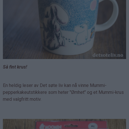
Så fint krus!
En heldig leser av Det søte liv kan nå vinne Mummi-
pepperkakeutstikkere som heter "Ømhet" og et Mummi-krus
med valgfritt motiv.