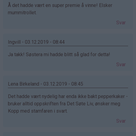
Å det hadde vært en super premie å vinne! Elsker
mummitrollet.
Svar
Ingvill - 03.12.2019 - 08:44
Ja takk! Søstera mi hadde blitt så glad for detta!
Svar
Lena Birkeland - 03.12.2019 - 08:45
Det hadde vært nydelig har enda ikke bakt pepperkaker -
bruker alltid oppskriften fra Det Søte Liv, ønsker meg
Kopp med stamfaren i svart.
Svar