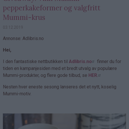
pepperkakeformer og valgfritt
Mummi-krus
03.12.2019
Annonse: Adlibris.no
Hei,
I den fantastiske nettbutikken til
Adlibris.no
finner du for
tiden en kampanjesiden med et bredt utvalg av populære
Mummi-produkter, og flere gode tilbud, se
HER.
Nesten hver eneste sesong lanseres det et nytt, koselig
Mummi-motiv.