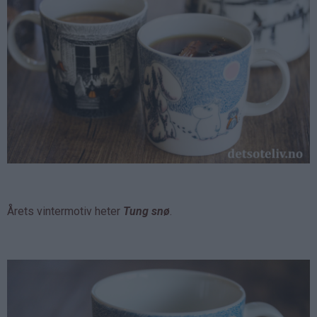
Årets vintermotiv heter
Tung snø
.