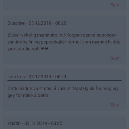
Svar
Susanne - 03.12.2019 - 08:20
Elsker virkelig mummitrollet! Koppen denne sesongen
var utrolig fin og pepperkaker formet som mummi hadde
vært utrolig søtt ❤❤
Svar
Linn Iren - 03.12.2019 - 08:21
Dette hadde vært stas å vunnet. Nostalgisk for meg og
gøy for mine 3 døtre
Svar
Kristin - 03.12.2019 - 08:25