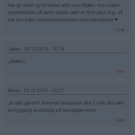
hun gir alltid og forventer aldri noe tilbake. Hun elsker
mummitrollet så dette hadde vært en flott gave å gi, så
kan hun bake mummipepperkaker med barnebarna ❤
Svar
Jacky - 03.12.2019 - 10:14
Jatakk⛄️
Svar
Marie - 03.12.2019 - 10:27
Ja takk gjerne!! Kommer beskjeden den 5 ville det vært
en hyggelig avslutning på bursdagen miiin
Svar