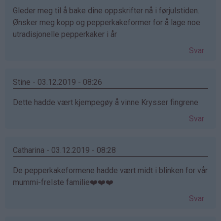
Gleder meg til å bake dine oppskrifter nå i førjulstiden.
Ønsker meg kopp og pepperkakeformer for å lage noe
utradisjonelle pepperkaker i år
Svar
Stine - 03.12.2019 - 08:26
Dette hadde vært kjempegøy å vinne Krysser fingrene
Svar
Catharina - 03.12.2019 - 08:28
De pepperkakeformene hadde vært midt i blinken for vår
mummi-frelste familie❤️❤️❤️
Svar