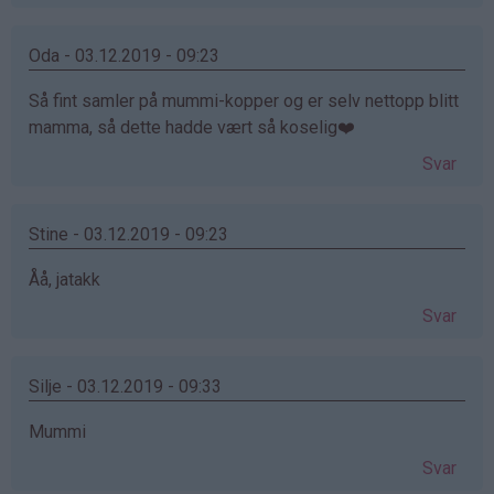
Oda - 03.12.2019 - 09:23
Så fint samler på mummi-kopper og er selv nettopp blitt
mamma, så dette hadde vært så koselig❤️
Svar
Stine - 03.12.2019 - 09:23
Åå, jatakk
Svar
Silje - 03.12.2019 - 09:33
Mummi
Svar