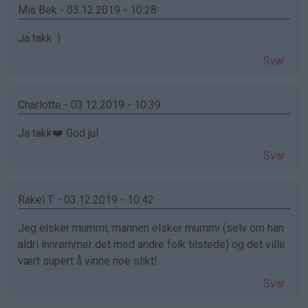
Mia Bek - 03.12.2019 - 10:28
Ja takk :)
Svar
Charlotte - 03.12.2019 - 10:39
Ja takk❤️ God jul
Svar
Rakel T. - 03.12.2019 - 10:42
Jeg elsker mummi, mannen elsker mummi (selv om han
aldri innrømmer det med andre folk tilstede) og det ville
vært supert å vinne noe slikt!
Svar