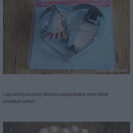
Lag utrolig koselig Mummi-pepperkaker med dette
utstikkersettet!