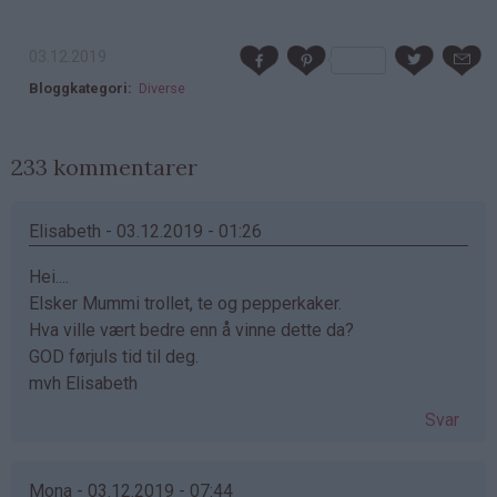
03.12.2019
Bloggkategori
Diverse
233 kommentarer
Elisabeth - 03.12.2019 - 01:26
Hei....
Elsker Mummi trollet, te og pepperkaker.
Hva ville vært bedre enn å vinne dette da?
GOD førjuls tid til deg.
mvh Elisabeth
Svar
Mona - 03.12.2019 - 07:44