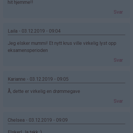
hit hjemme!!
Svar
Laila - 03.12.2019 - 09:04
Jeg elsker mummi! Et nytt krus ville virkelig lyst opp
eksamensperioden
Svar
Karianne - 03.12.2019 - 09:05
Å, dette er virkelig en drømmegave
Svar
Chelsea - 03.12.2019 - 09:09
Elsker! Ja takk :)