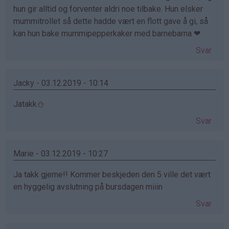
hun gir alltid og forventer aldri noe tilbake. Hun elsker
mummitrollet så dette hadde vært en flott gave å gi, så
kan hun bake mummipepperkaker med barnebarna ❤
Svar
Jacky - 03.12.2019 - 10:14
Jatakk⛄️
Svar
Marie - 03.12.2019 - 10:27
Ja takk gjerne!! Kommer beskjeden den 5 ville det vært
en hyggelig avslutning på bursdagen miiin
Svar