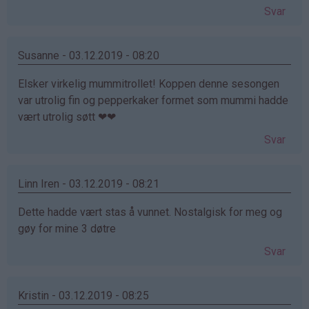
Svar
Susanne - 03.12.2019 - 08:20
Elsker virkelig mummitrollet! Koppen denne sesongen
var utrolig fin og pepperkaker formet som mummi hadde
vært utrolig søtt ❤❤
Svar
Linn Iren - 03.12.2019 - 08:21
Dette hadde vært stas å vunnet. Nostalgisk for meg og
gøy for mine 3 døtre
Svar
Kristin - 03.12.2019 - 08:25