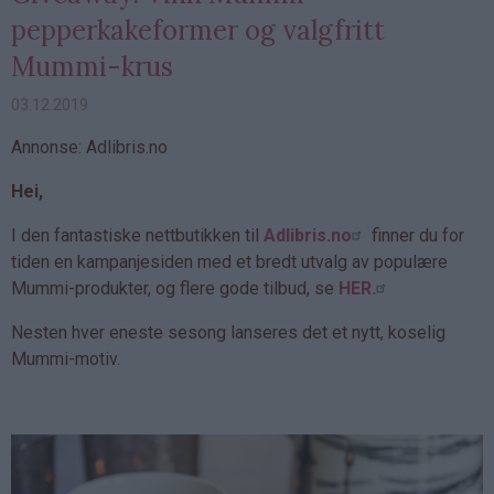
pepperkakeformer og valgfritt
Mummi-krus
03.12.2019
Annonse: Adlibris.no
Hei,
I den fantastiske nettbutikken til
Adlibris.no
finner du for
tiden en kampanjesiden med et bredt utvalg av populære
Mummi-produkter, og flere gode tilbud, se
HER.
Nesten hver eneste sesong lanseres det et nytt, koselig
Mummi-motiv.