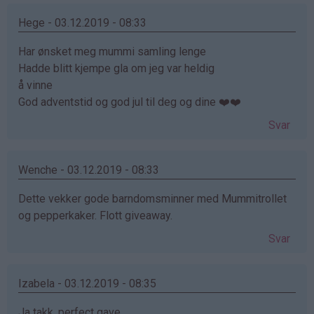
Hege - 03.12.2019 - 08:33
Har ønsket meg mummi samling lenge
Hadde blitt kjempe gla om jeg var heldig
å vinne
God adventstid og god jul til deg og dine ❤️❤️
Svar
Wenche - 03.12.2019 - 08:33
Dette vekker gode barndomsminner med Mummitrollet
og pepperkaker. Flott giveaway.
Svar
Izabela - 03.12.2019 - 08:35
Ja takk, perfect gave