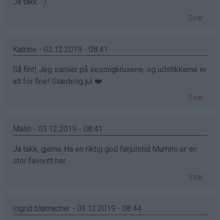
Ja takk :-)
Svar
Katrine - 03.12.2019 - 08:41
Så fint! Jeg samler på sesongkrusene, og udstikkerne er
alt for fine! Glædelig jul ❤️
Svar
Malin - 03.12.2019 - 08:41
Ja takk, gjerne Ha en riktig god førjulstid Mummi er en
stor favoritt her
Svar
Ingrid blømacher - 03.12.2019 - 08:44