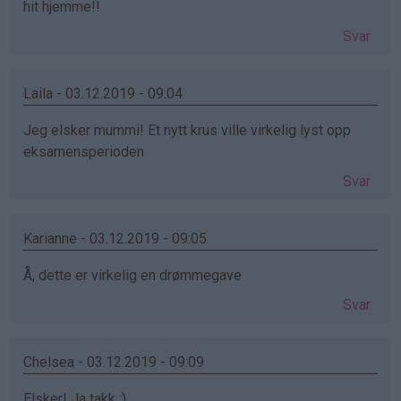
hit hjemme!!
Svar
Laila - 03.12.2019 - 09:04
Jeg elsker mummi! Et nytt krus ville virkelig lyst opp
eksamensperioden
Svar
Karianne - 03.12.2019 - 09:05
Å, dette er virkelig en drømmegave
Svar
Chelsea - 03.12.2019 - 09:09
Elsker! Ja takk :)