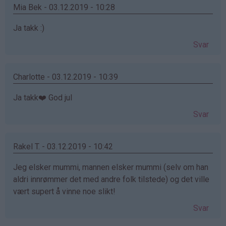
Mia Bek - 03.12.2019 - 10:28
Ja takk :)
Svar
Charlotte - 03.12.2019 - 10:39
Ja takk❤️ God jul
Svar
Rakel T. - 03.12.2019 - 10:42
Jeg elsker mummi, mannen elsker mummi (selv om han
aldri innrømmer det med andre folk tilstede) og det ville
vært supert å vinne noe slikt!
Svar