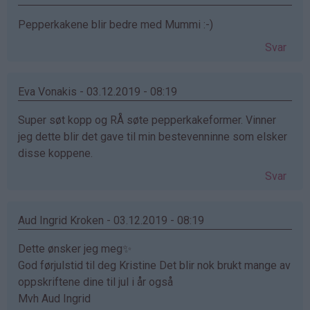
Pepperkakene blir bedre med Mummi :-)
Svar
Eva Vonakis - 03.12.2019 - 08:19
Super søt kopp og RÅ søte pepperkakeformer. Vinner
jeg dette blir det gave til min bestevenninne som elsker
disse koppene.
Svar
Aud Ingrid Kroken - 03.12.2019 - 08:19
Dette ønsker jeg meg✨
God førjulstid til deg Kristine Det blir nok brukt mange av
oppskriftene dine til jul i år også
Mvh Aud Ingrid