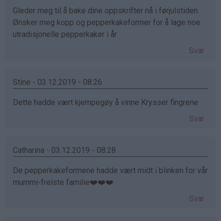
Gleder meg til å bake dine oppskrifter nå i førjulstiden.
Ønsker meg kopp og pepperkakeformer for å lage noe
utradisjonelle pepperkaker i år
Svar
Stine - 03.12.2019 - 08:26
Dette hadde vært kjempegøy å vinne Krysser fingrene
Svar
Catharina - 03.12.2019 - 08:28
De pepperkakeformene hadde vært midt i blinken for vår
mummi-frelste familie❤️❤️❤️
Svar