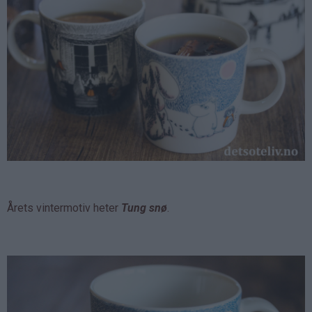
Årets vintermotiv heter
Tung snø
.