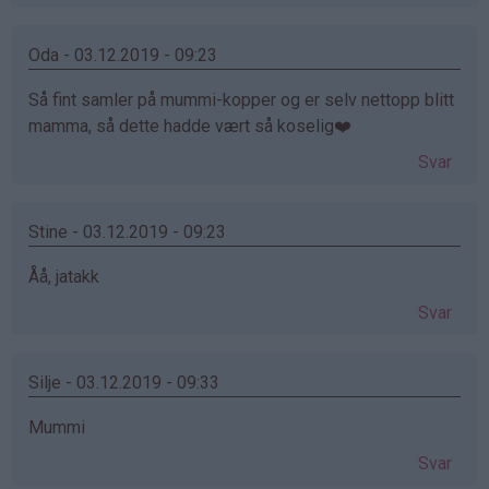
Oda - 03.12.2019 - 09:23
Så fint samler på mummi-kopper og er selv nettopp blitt
mamma, så dette hadde vært så koselig❤️
Svar
Stine - 03.12.2019 - 09:23
Åå, jatakk
Svar
Silje - 03.12.2019 - 09:33
Mummi
Svar