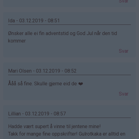
Svar
Ida - 03.12.2019 - 08:51
Ønsker alle ei fin adventstid og God Jul når den tid
kommer
Svar
Mari Olsen - 03.12.2019 - 08:52
Ååå så fine. Skulle gjerne eid de ❤️
Svar
Lillian - 03.12.2019 - 08:57
Hadde vært supert å vinne til jentene mine!
Takk for mange fine oppskrifter! Gulrotkaka er alltid en