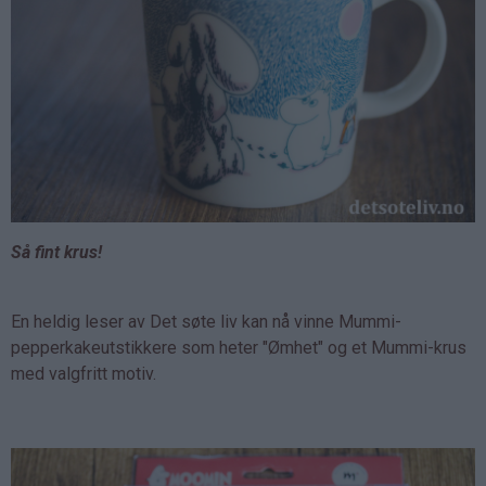
Så fint krus!
En heldig leser av Det søte liv kan nå vinne Mummi-
pepperkakeutstikkere som heter "Ømhet" og et Mummi-krus
med valgfritt motiv.