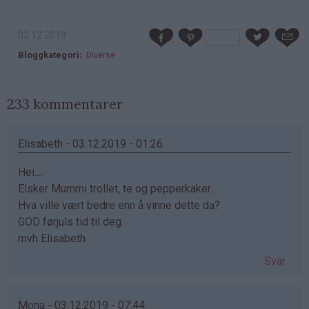
03.12.2019
Bloggkategori
Diverse
233 kommentarer
Elisabeth - 03.12.2019 - 01:26
Hei....
Elsker Mummi trollet, te og pepperkaker.
Hva ville vært bedre enn å vinne dette da?
GOD førjuls tid til deg.
mvh Elisabeth
Svar
Mona - 03.12.2019 - 07:44