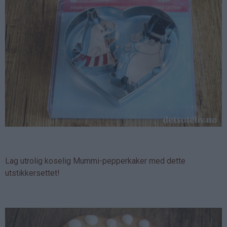
Lag utrolig koselig Mummi-pepperkaker med dette
utstikkersettet!