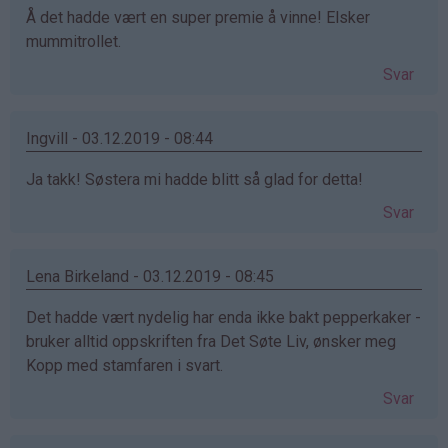
Å det hadde vært en super premie å vinne! Elsker
mummitrollet.
Svar
Ingvill - 03.12.2019 - 08:44
Ja takk! Søstera mi hadde blitt så glad for detta!
Svar
Lena Birkeland - 03.12.2019 - 08:45
Det hadde vært nydelig har enda ikke bakt pepperkaker -
bruker alltid oppskriften fra Det Søte Liv, ønsker meg
Kopp med stamfaren i svart.
Svar