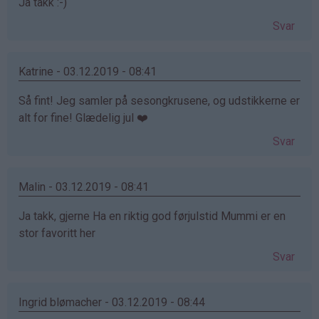
Ja takk :-)
Svar
Katrine - 03.12.2019 - 08:41
Så fint! Jeg samler på sesongkrusene, og udstikkerne er
alt for fine! Glædelig jul ❤️
Svar
Malin - 03.12.2019 - 08:41
Ja takk, gjerne Ha en riktig god førjulstid Mummi er en
stor favoritt her
Svar
Ingrid blømacher - 03.12.2019 - 08:44