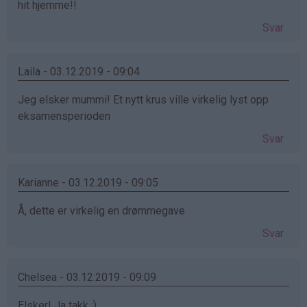
hit hjemme!!
Svar
Laila - 03.12.2019 - 09:04
Jeg elsker mummi! Et nytt krus ville virkelig lyst opp
eksamensperioden
Svar
Karianne - 03.12.2019 - 09:05
Å, dette er virkelig en drømmegave
Svar
Chelsea - 03.12.2019 - 09:09
Elsker! Ja takk :)