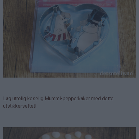
Lag utrolig koselig Mummi-pepperkaker med dette
utstikkersettet!