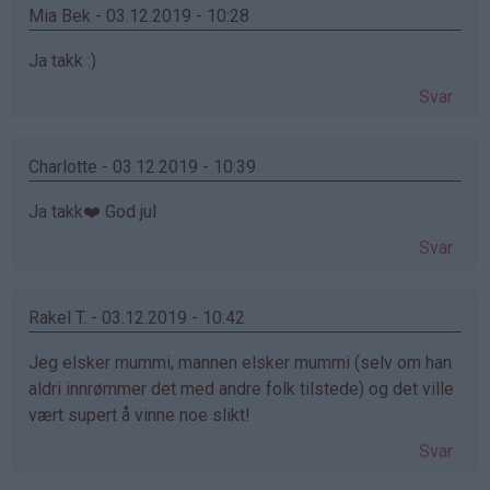
Mia Bek - 03.12.2019 - 10:28
Ja takk :)
Svar
Charlotte - 03.12.2019 - 10:39
Ja takk❤️ God jul
Svar
Rakel T. - 03.12.2019 - 10:42
Jeg elsker mummi, mannen elsker mummi (selv om han
aldri innrømmer det med andre folk tilstede) og det ville
vært supert å vinne noe slikt!
Svar