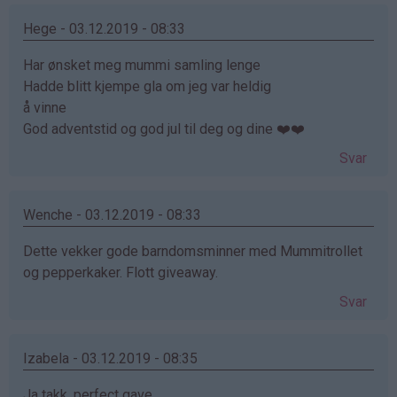
Hege - 03.12.2019 - 08:33
Har ønsket meg mummi samling lenge
Hadde blitt kjempe gla om jeg var heldig
å vinne
God adventstid og god jul til deg og dine ❤️❤️
Svar
Wenche - 03.12.2019 - 08:33
Dette vekker gode barndomsminner med Mummitrollet
og pepperkaker. Flott giveaway.
Svar
Izabela - 03.12.2019 - 08:35
Ja takk, perfect gave