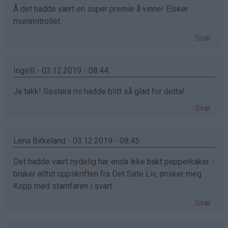
Å det hadde vært en super premie å vinne! Elsker
mummitrollet.
Svar
Ingvill - 03.12.2019 - 08:44
Ja takk! Søstera mi hadde blitt så glad for detta!
Svar
Lena Birkeland - 03.12.2019 - 08:45
Det hadde vært nydelig har enda ikke bakt pepperkaker -
bruker alltid oppskriften fra Det Søte Liv, ønsker meg
Kopp med stamfaren i svart.
Svar