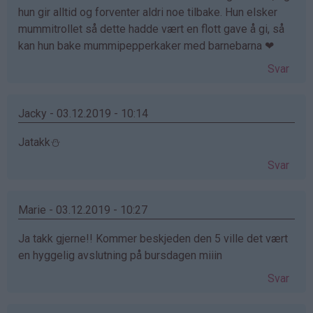
hun gir alltid og forventer aldri noe tilbake. Hun elsker
mummitrollet så dette hadde vært en flott gave å gi, så
kan hun bake mummipepperkaker med barnebarna ❤
Svar
Jacky - 03.12.2019 - 10:14
Jatakk⛄️
Svar
Marie - 03.12.2019 - 10:27
Ja takk gjerne!! Kommer beskjeden den 5 ville det vært
en hyggelig avslutning på bursdagen miiin
Svar