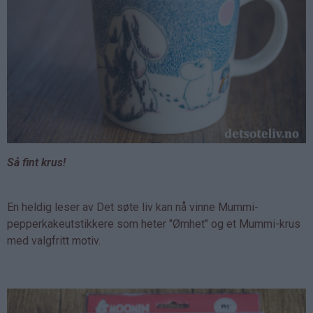
Så fint krus!
En heldig leser av Det søte liv kan nå vinne Mummi-
pepperkakeutstikkere som heter "Ømhet" og et Mummi-krus
med valgfritt motiv.