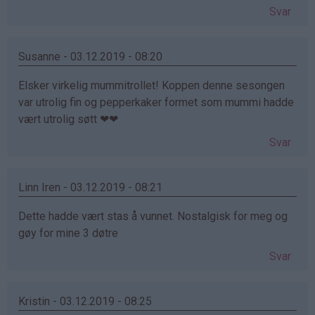
Svar
Susanne - 03.12.2019 - 08:20
Elsker virkelig mummitrollet! Koppen denne sesongen
var utrolig fin og pepperkaker formet som mummi hadde
vært utrolig søtt ❤❤
Svar
Linn Iren - 03.12.2019 - 08:21
Dette hadde vært stas å vunnet. Nostalgisk for meg og
gøy for mine 3 døtre
Svar
Kristin - 03.12.2019 - 08:25