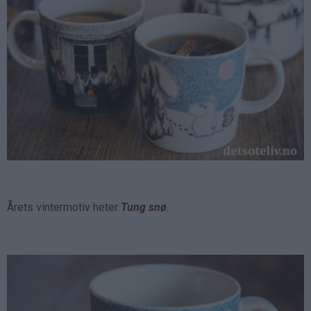
Årets vintermotiv heter
Tung snø
.