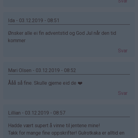
Svar
Ida - 03.12.2019 - 08:51
Ønsker alle ei fin adventstid og God Jul når den tid
kommer
Svar
Mari Olsen - 03.12.2019 - 08:52
Ååå så fine. Skulle gjerne eid de ❤️
Svar
Lillian - 03.12.2019 - 08:57
Hadde vært supert å vinne til jentene mine!
Takk for mange fine oppskrifter! Gulrotkaka er alltid en