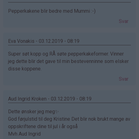
Pepperkakene blir bedre med Mummi :-)
Svar
Eva Vonakis - 03.12.2019 - 08:19
Super søt kopp og RÅ søte pepperkakeformer. Vinner
jeg dette blir det gave til min bestevenninne som elsker
disse koppene.
Svar
Aud Ingrid Kroken - 03.12.2019 - 08:19
Dette ønsker jeg meg✨
God førjulstid til deg Kristine Det blir nok brukt mange av
oppskriftene dine til jul i år også
Mvh Aud Ingrid