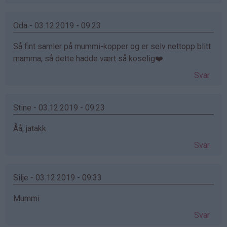
Oda - 03.12.2019 - 09:23
Så fint samler på mummi-kopper og er selv nettopp blitt
mamma, så dette hadde vært så koselig❤️
Svar
Stine - 03.12.2019 - 09:23
Åå, jatakk
Svar
Silje - 03.12.2019 - 09:33
Mummi
Svar