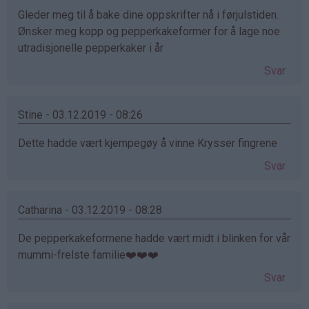
Gleder meg til å bake dine oppskrifter nå i førjulstiden.
Ønsker meg kopp og pepperkakeformer for å lage noe
utradisjonelle pepperkaker i år
Svar
Stine - 03.12.2019 - 08:26
Dette hadde vært kjempegøy å vinne Krysser fingrene
Svar
Catharina - 03.12.2019 - 08:28
De pepperkakeformene hadde vært midt i blinken for vår
mummi-frelste familie❤️❤️❤️
Svar