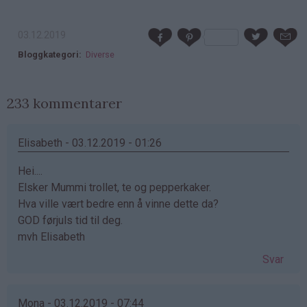
03.12.2019
Bloggkategori
Diverse
233 kommentarer
Elisabeth - 03.12.2019 - 01:26
Hei....
Elsker Mummi trollet, te og pepperkaker.
Hva ville vært bedre enn å vinne dette da?
GOD førjuls tid til deg.
mvh Elisabeth
Svar
Mona - 03.12.2019 - 07:44