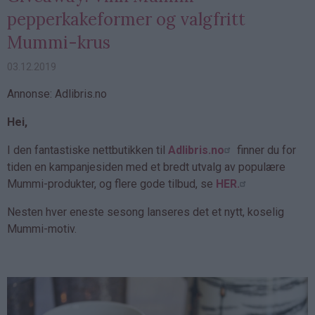
pepperkakeformer og valgfritt
Mummi-krus
03.12.2019
Annonse: Adlibris.no
Hei,
I den fantastiske nettbutikken til
Adlibris.no
finner du for
tiden en kampanjesiden med et bredt utvalg av populære
Mummi-produkter, og flere gode tilbud, se
HER.
Nesten hver eneste sesong lanseres det et nytt, koselig
Mummi-motiv.