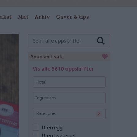
akst
Mat
Arkiv
Gaver & tips
Søk
i
alle
oppskrifter
Avansert søk
Vis alle 5610 oppskrifter
Tittel
Ingrediens
Kategorier
Uten egg
Uten hvetemel