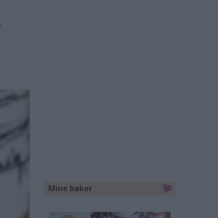
e
Mine bøker