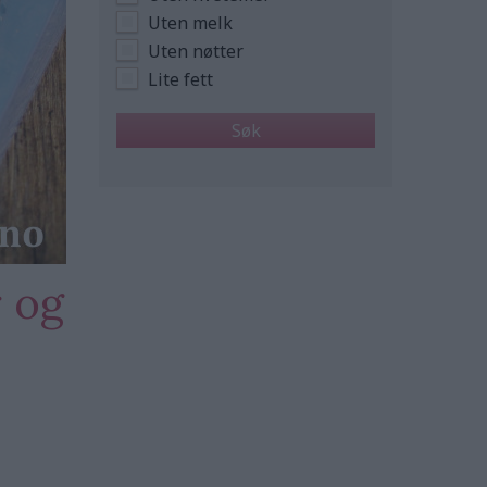
Uten melk
Uten nøtter
Lite fett
 og