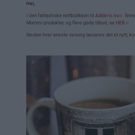
Hei,
I den fantastiske nettbutikken til
Adlibris.no
finne
Mummi-produkter, og flere gode tilbud, se
HER.
Nesten hver eneste sesong lanseres det et nytt, k