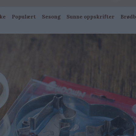
ke
Populært
Sesong
Sunne oppskrifter
Brødb