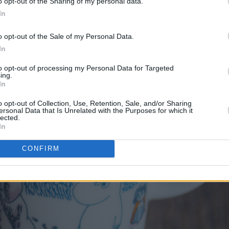
o opt-out of the Sharing of my personal data.
In
o opt-out of the Sale of my Personal Data.
In
to opt-out of processing my Personal Data for Targeted
ing.
In
o opt-out of Collection, Use, Retention, Sale, and/or Sharing
ersonal Data that Is Unrelated with the Purposes for which it
lected.
In
CONFIRM