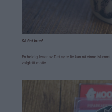
Så fint krus!
En heldig leser av Det søte liv kan nå vinne Mum
valgfritt motiv.