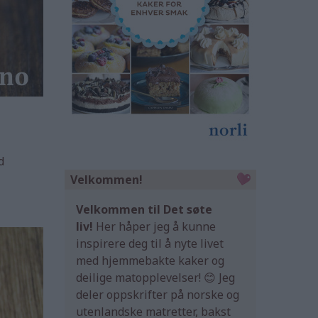
d
Velkommen!
Velkommen til Det søte
liv!
Her håper jeg å kunne
inspirere deg til å nyte livet
med hjemmebakte kaker og
deilige matopplevelser! 😊 Jeg
deler oppskrifter på norske og
utenlandske matretter, bakst