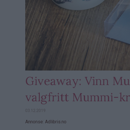
Giveaway: Vinn M
valgfritt Mummi-k
03.12.2019
Annonse: Adlibris.no