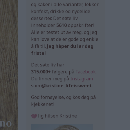
og kaker i alle varianter, lekker
konfekt, drikke og nydelige
desserter. Det søte liv
inneholder
5610
oppskrifter!
Alle er testet ut av meg, og jeg
kan love at de er gode og enkle
å få til.
Jeg håper du lar deg
friste!
Det søte liv har
315.000+
følgere på
Facebook
.
Du finner meg på
Instagram
som @
kristine_lifeissweet
.
God fornøyelse, og kos deg på
kjøkkenet!
lig hilsen Kristine