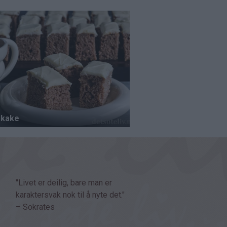
"Livet er deilig, bare man er
karaktersvak nok til å nyte det."
– Sokrates