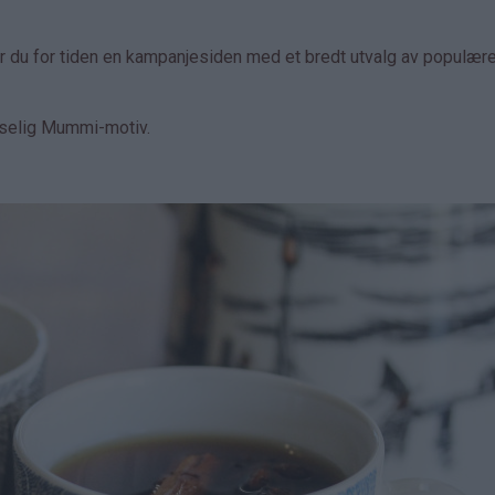
r du for tiden en kampanjesiden med et bredt utvalg av populær
oselig Mummi-motiv.