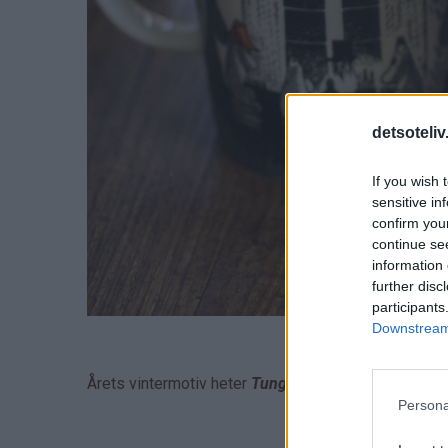
detsoteliv
If you wish 
sensitive in
confirm you
continue se
information 
further disc
participants
Downstream 
Årets vintermotiv heter
Tung snø
.
Persona