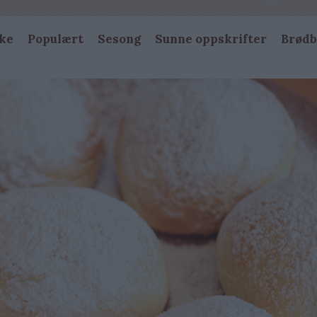
ke
Populært
Sesong
Sunne oppskrifter
Brødb