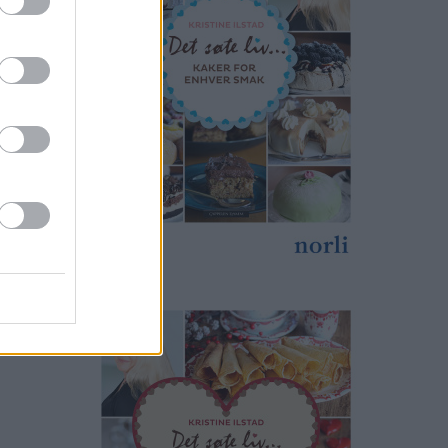
nger ikke