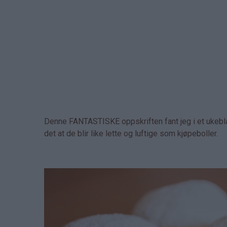
Denne FANTASTISKE oppskriften fant jeg i et ukebla
det at de blir like lette og luftige som kjøpeboller.