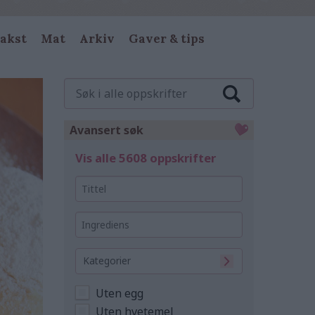
akst
Mat
Arkiv
Gaver & tips
Søk
i
alle
oppskrifter
Avansert søk
Vis alle 5608 oppskrifter
Tittel
Ingrediens
Kategorier
Uten egg
Uten hvetemel