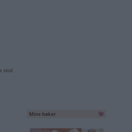
ne stod
Mine bøker