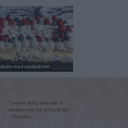
"Livet er deilig, bare man er
karaktersvak nok til å nyte det."
– Sokrates