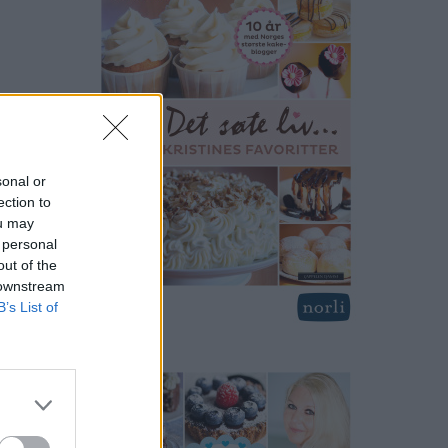
sonal or
ection to
ou may
 personal
out of the
 downstream
B’s List of
anlig