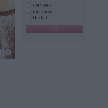
Uten melk
Uten nøtter
Lite fett