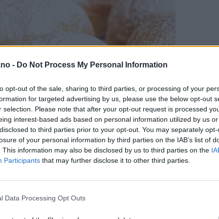
.no -
Do Not Process My Personal Information
to opt-out of the sale, sharing to third parties, or processing of your per
formation for targeted advertising by us, please use the below opt-out s
r selection. Please note that after your opt-out request is processed y
eing interest-based ads based on personal information utilized by us or
disclosed to third parties prior to your opt-out. You may separately opt-
losure of your personal information by third parties on the IAB’s list of
. This information may also be disclosed by us to third parties on the
IA
Participants
that may further disclose it to other third parties.
l Data Processing Opt Outs
de ingrediensene og fremgangsmåten er litt annerledes enn ved v