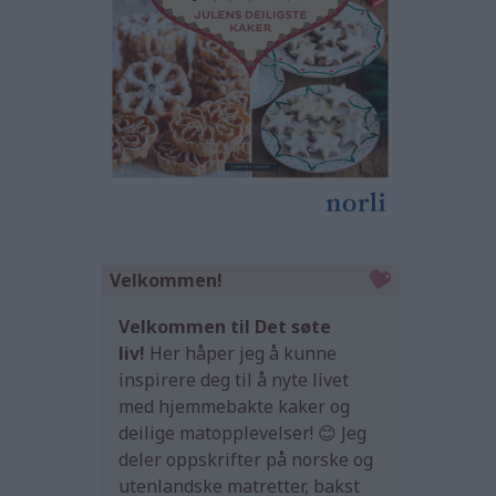
Velkommen!
Velkommen til Det søte
liv!
Her håper jeg å kunne
inspirere deg til å nyte livet
med hjemmebakte kaker og
deilige matopplevelser! 😊 Jeg
deler oppskrifter på norske og
utenlandske matretter, bakst