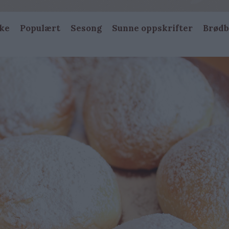
ke
Populært
Sesong
Sunne oppskrifter
Brødb