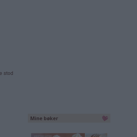
ne stod
Mine bøker