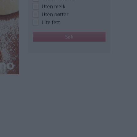
Uten melk
Uten nøtter
Lite fett