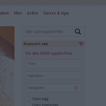
akst
Mat
Arkiv
Gaver & tips
Søk
i
alle
oppskrifter
Avansert søk
Vis alle 5608 oppskrifter
Tittel
Ingrediens
Kategorier
Uten egg
Uten hvetemel