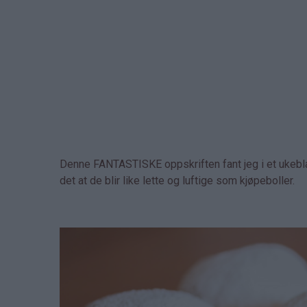
Denne FANTASTISKE oppskriften fant jeg i et ukebla
det at de blir like lette og luftige som kjøpeboller.