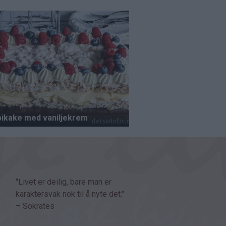
"Livet er deilig, bare man er
karaktersvak nok til å nyte det."
– Sokrates