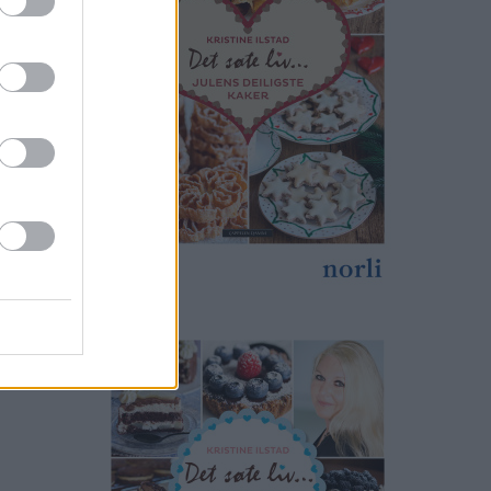
nger ikke