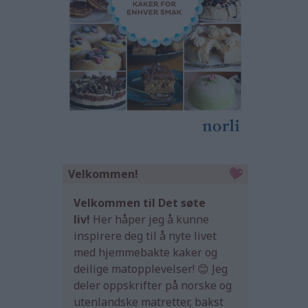
Velkommen!
Velkommen til Det søte
liv!
Her håper jeg å kunne
inspirere deg til å nyte livet
med hjemmebakte kaker og
deilige matopplevelser! 😊 Jeg
deler oppskrifter på norske og
utenlandske matretter, bakst