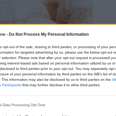
.no -
Do Not Process My Personal Information
to opt-out of the sale, sharing to third parties, or processing of your per
formation for targeted advertising by us, please use the below opt-out s
r selection. Please note that after your opt-out request is processed y
eing interest-based ads based on personal information utilized by us or
disclosed to third parties prior to your opt-out. You may separately opt-
losure of your personal information by third parties on the IAB’s list of
. This information may also be disclosed by us to third parties on the
IA
Participants
that may further disclose it to other third parties.
l Data Processing Opt Outs
de ingrediensene og fremgangsmåten er litt annerledes enn ved v