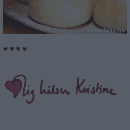
♥
♥
♥
♥