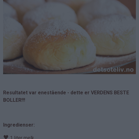
Resultatet var enestående - dette er VERDENS BESTE
BOLLER!!!
Ingredienser:
♥
1 liter melk