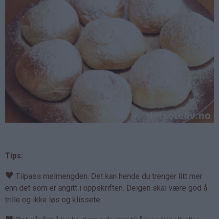
Tips:
♥
Tilpass melmengden. Det kan hende du trenger litt mer
enn det som er angitt i oppskriften. Deigen skal være god å
trille og ikke løs og klissete.