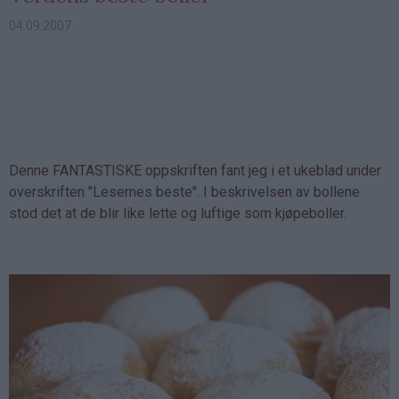
04.09.2007
Denne FANTASTISKE oppskriften fant jeg i et ukeblad under
overskriften "Lesernes beste". I beskrivelsen av bollene
stod det at de blir like lette og luftige som kjøpeboller.