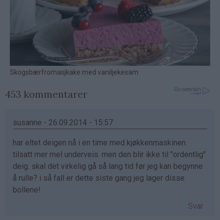
453 kommentarer
susanne - 26.09.2014 - 15:57
har eltet deigen nå i en time med kjøkkenmaskinen.
tilsatt mer mel underveis. men den blir ikke til "ordentlig"
deig. skal det virkelig gå så lang tid før jeg kan begynne
å rulle? i så fall er dette siste gang jeg lager disse
bollene!
Svar