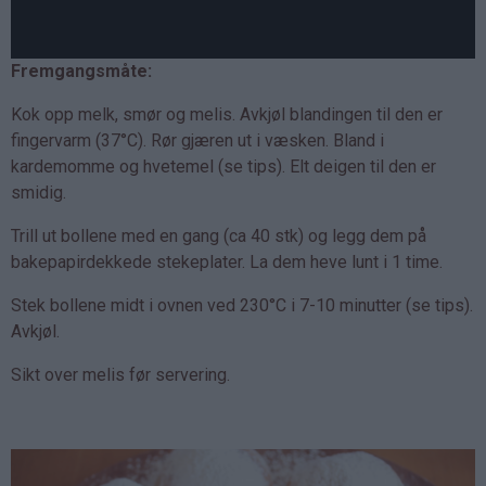
Fremgangsmåte:
Kok opp melk, smør og melis. Avkjøl blandingen til den er
fingervarm (37°C). Rør gjæren ut i væsken. Bland i
kardemomme og hvetemel (se tips). Elt deigen til den er
smidig.
Trill ut bollene med en gang (ca 40 stk) og legg dem på
bakepapirdekkede stekeplater. La dem heve lunt i 1 time.
Stek bollene midt i ovnen ved 230°C i 7-10 minutter (se tips).
Avkjøl.
Sikt over melis før servering.