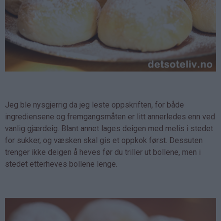
Jeg ble nysgjerrig da jeg leste oppskriften, for både
ingrediensene og fremgangsmåten er litt annerledes enn ved
vanlig gjærdeig. Blant annet lages deigen med melis i stedet
for sukker, og væsken skal gis et oppkok først. Dessuten
trenger ikke deigen å heves før du triller ut bollene, men i
stedet etterheves bollene lenge.