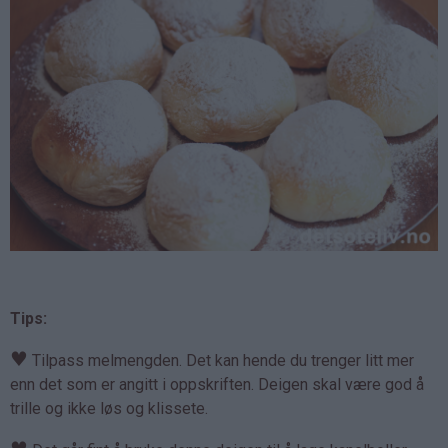
Tips:
♥
Tilpass melmengden. Det kan hende du trenger litt mer
enn det som er angitt i oppskriften. Deigen skal være god å
trille og ikke løs og klissete.