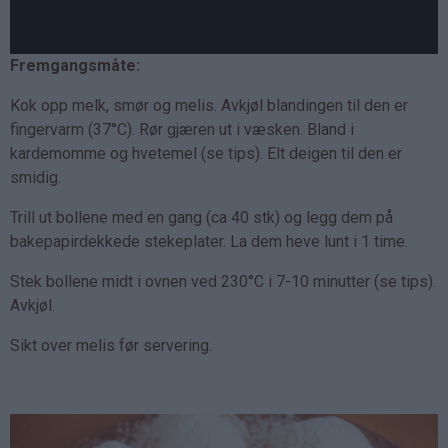
Fremgangsmåte:
Kok opp melk, smør og melis. Avkjøl blandingen til den er
fingervarm (37°C). Rør gjæren ut i væsken. Bland i
kardemomme og hvetemel (se tips). Elt deigen til den er
smidig.
Trill ut bollene med en gang (ca 40 stk) og legg dem på
bakepapirdekkede stekeplater. La dem heve lunt i 1 time.
Stek bollene midt i ovnen ved 230°C i 7-10 minutter (se tips).
Avkjøl.
Sikt over melis før servering.