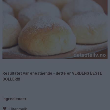
Resultatet var enestående - dette er VERDENS BESTE
BOLLER!!!
Ingredienser:
♥
1 liter melk