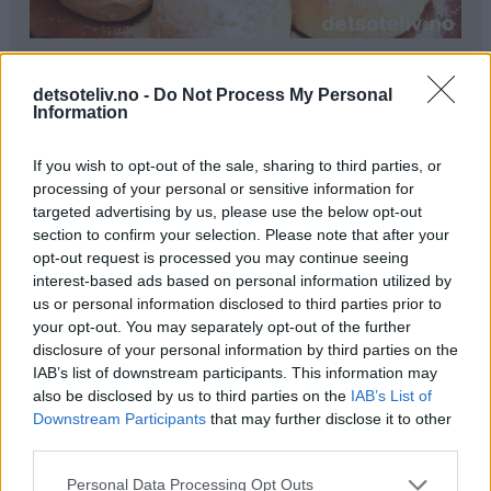
Ingredienser
detsoteliv.no -
Do Not Process My Personal
1 liter melk
Information
300 g smør
250 g melis
If you wish to opt-out of the sale, sharing to third parties, or
100 g gjær
processing of your personal or sensitive information for
0,5 ts kardemomme
targeted advertising by us, please use the below opt-out
section to confirm your selection. Please note that after your
1,5 kg hvetemel
opt-out request is processed you may continue seeing
interest-based ads based on personal information utilized by
Pynt:
us or personal information disclosed to third parties prior to
melisdryss
your opt-out. You may separately opt-out of the further
disclosure of your personal information by third parties on the
Fremgangsmåte
IAB’s list of downstream participants. This information may
also be disclosed by us to third parties on the
IAB’s List of
Kok opp melk, smør og melis. Avkjøl blandingen til den
Downstream Participants
that may further disclose it to other
er fingervarm (37°C). Rør gjæren ut i væsken. Bland i
third parties.
kardemomme og hvetemel (se tips). Elt deigen til den er
Personal Data Processing Opt Outs
smidig.