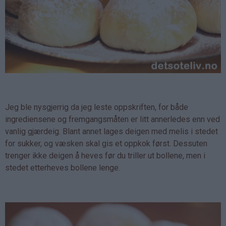
Jeg ble nysgjerrig da jeg leste oppskriften, for både
ingrediensene og fremgangsmåten er litt annerledes enn ved
vanlig gjærdeig. Blant annet lages deigen med melis i stedet
for sukker, og væsken skal gis et oppkok først. Dessuten
trenger ikke deigen å heves før du triller ut bollene, men i
stedet etterheves bollene lenge.