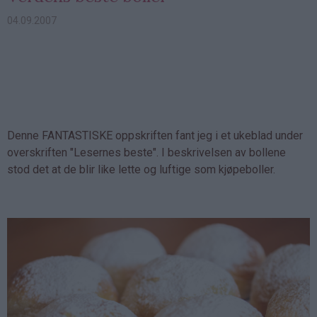
04.09.2007
Denne FANTASTISKE oppskriften fant jeg i et ukeblad under
overskriften "Lesernes beste". I beskrivelsen av bollene
stod det at de blir like lette og luftige som kjøpeboller.