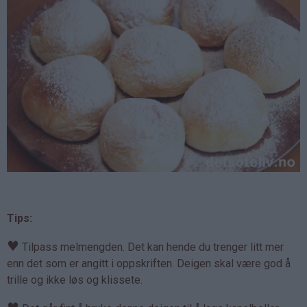
Tips:
♥
Tilpass melmengden. Det kan hende du trenger litt mer
enn det som er angitt i oppskriften. Deigen skal være god å
trille og ikke løs og klissete.