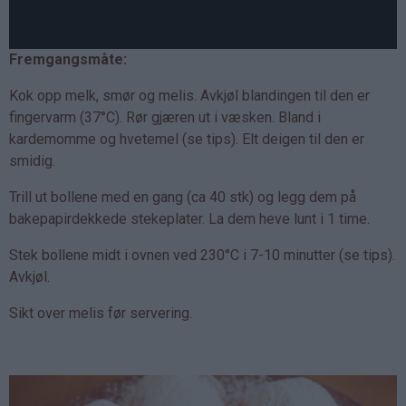
Fremgangsmåte:
Kok opp melk, smør og melis. Avkjøl blandingen til den er
fingervarm (37°C). Rør gjæren ut i væsken. Bland i
kardemomme og hvetemel (se tips). Elt deigen til den er
smidig.
Trill ut bollene med en gang (ca 40 stk) og legg dem på
bakepapirdekkede stekeplater. La dem heve lunt i 1 time.
Stek bollene midt i ovnen ved 230°C i 7-10 minutter (se tips).
Avkjøl.
Sikt over melis før servering.