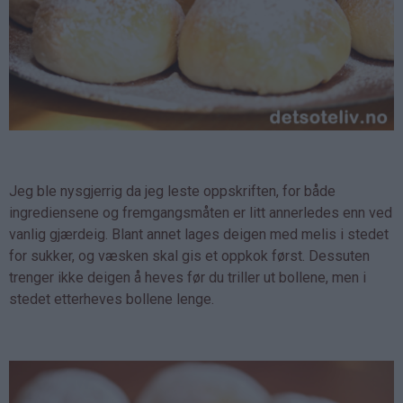
Jeg ble nysgjerrig da jeg leste oppskriften, for både
ingrediensene og fremgangsmåten er litt annerledes enn ved
vanlig gjærdeig. Blant annet lages deigen med melis i stedet
for sukker, og væsken skal gis et oppkok først. Dessuten
trenger ikke deigen å heves før du triller ut bollene, men i
stedet etterheves bollene lenge.