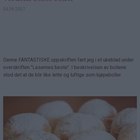
04.09.2007
Denne FANTASTISKE oppskriften fant jeg i et ukeblad under
overskriften "Lesernes beste". I beskrivelsen av bollene
stod det at de blir like lette og luftige som kjøpeboller.