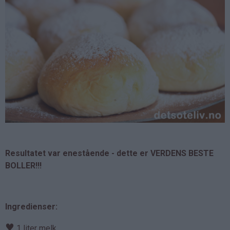
Resultatet var enestående - dette er VERDENS BESTE
BOLLER!!!
Ingredienser:
♥
1 liter melk