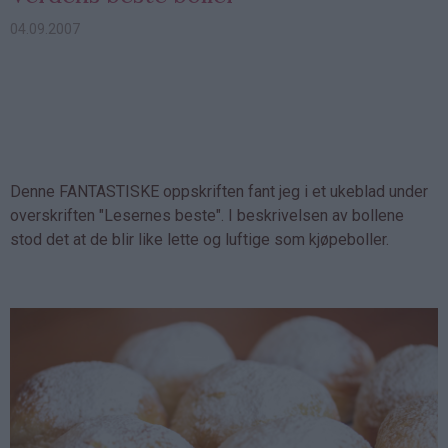
04.09.2007
Denne FANTASTISKE oppskriften fant jeg i et ukeblad under
overskriften "Lesernes beste". I beskrivelsen av bollene
stod det at de blir like lette og luftige som kjøpeboller.