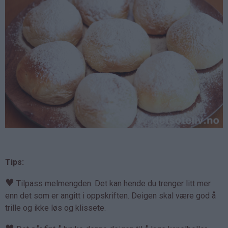
Tips:
♥
Tilpass melmengden. Det kan hende du trenger litt mer
enn det som er angitt i oppskriften. Deigen skal være god å
trille og ikke løs og klissete.