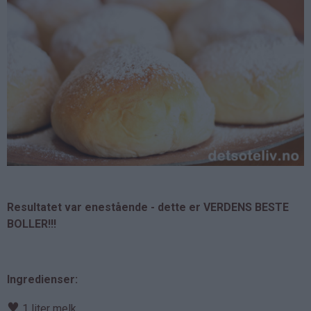
Resultatet var enestående - dette er VERDENS BESTE
BOLLER!!!
Ingredienser:
♥
1 liter melk