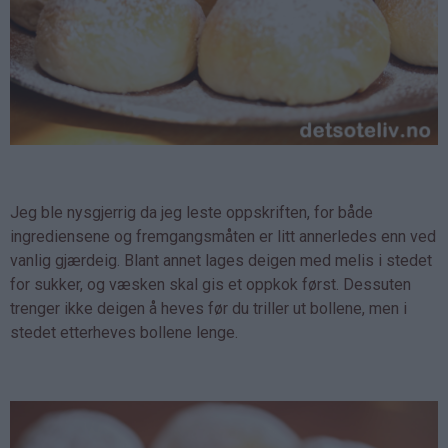
Jeg ble nysgjerrig da jeg leste oppskriften, for både
ingrediensene og fremgangsmåten er litt annerledes enn ved
vanlig gjærdeig. Blant annet lages deigen med melis i stedet
for sukker, og væsken skal gis et oppkok først. Dessuten
trenger ikke deigen å heves før du triller ut bollene, men i
stedet etterheves bollene lenge.