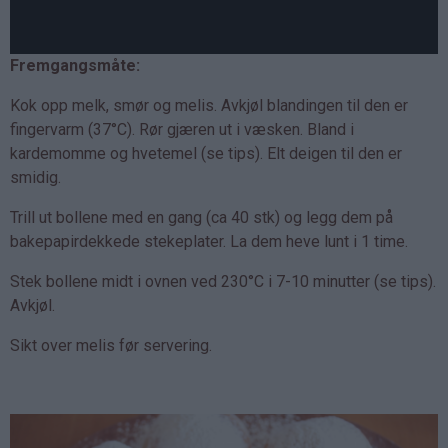
Fremgangsmåte:
Kok opp melk, smør og melis. Avkjøl blandingen til den er
fingervarm (37°C). Rør gjæren ut i væsken. Bland i
kardemomme og hvetemel (se tips). Elt deigen til den er
smidig.
Trill ut bollene med en gang (ca 40 stk) og legg dem på
bakepapirdekkede stekeplater. La dem heve lunt i 1 time.
Stek bollene midt i ovnen ved 230°C i 7-10 minutter (se tips).
Avkjøl.
Sikt over melis før servering.