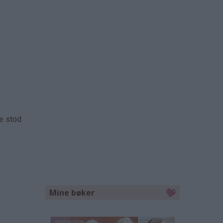
ne stod
Mine bøker