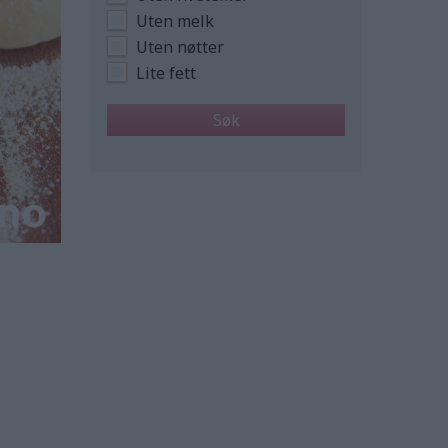
Uten melk
Uten nøtter
Lite fett