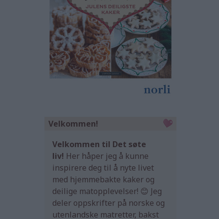
Velkommen!
Velkommen til Det søte
liv!
Her håper jeg å kunne
inspirere deg til å nyte livet
med hjemmebakte kaker og
deilige matopplevelser! 😊 Jeg
deler oppskrifter på norske og
utenlandske matretter, bakst