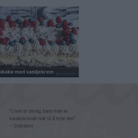
"Livet er deilig, bare man er
karaktersvak nok til å nyte det."
– Sokrates