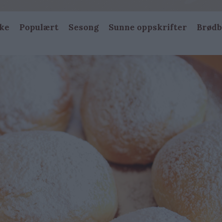
ke
Populært
Sesong
Sunne oppskrifter
Brødb