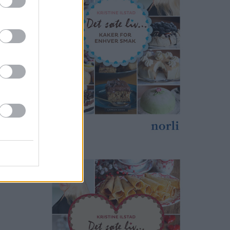
nger ikke