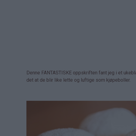
Denne FANTASTISKE oppskriften fant jeg i et ukebla
det at de blir like lette og luftige som kjøpeboller.