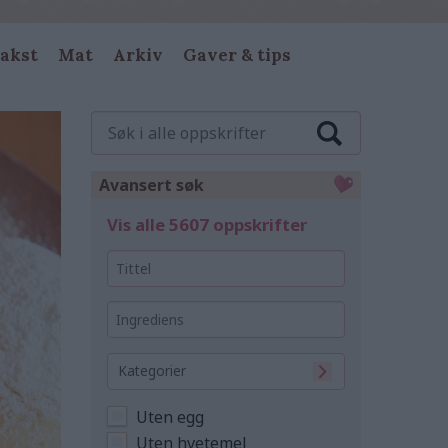
akst
Mat
Arkiv
Gaver & tips
Søk
i
alle
oppskrifter
Avansert søk
Vis alle 5607 oppskrifter
Tittel
Ingrediens
Kategorier
Uten egg
Uten hvetemel