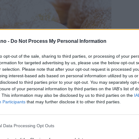
.no -
Do Not Process My Personal Information
to opt-out of the sale, sharing to third parties, or processing of your per
formation for targeted advertising by us, please use the below opt-out s
r selection. Please note that after your opt-out request is processed y
eing interest-based ads based on personal information utilized by us or
disclosed to third parties prior to your opt-out. You may separately opt-
losure of your personal information by third parties on the IAB’s list of
. This information may also be disclosed by us to third parties on the
IA
Participants
that may further disclose it to other third parties.
l Data Processing Opt Outs
de ingrediensene og fremgangsmåten er litt annerledes enn ved v