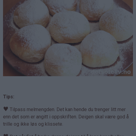
Tips:
♥
Tilpass melmengden. Det kan hende du trenger litt mer
enn det som er angitt i oppskriften. Deigen skal være god å
trille og ikke løs og klissete.