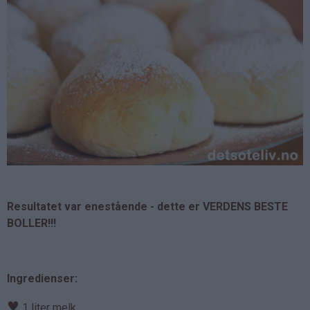
Resultatet var enestående - dette er VERDENS BESTE
BOLLER!!!
Ingredienser:
♥
1 liter melk