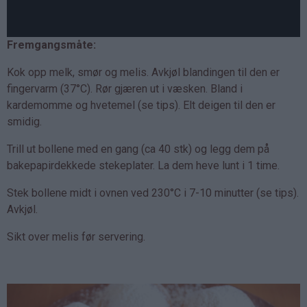
Fremgangsmåte:
Kok opp melk, smør og melis. Avkjøl blandingen til den er
fingervarm (37°C). Rør gjæren ut i væsken. Bland i
kardemomme og hvetemel (se tips). Elt deigen til den er
smidig.
Trill ut bollene med en gang (ca 40 stk) og legg dem på
bakepapirdekkede stekeplater. La dem heve lunt i 1 time.
Stek bollene midt i ovnen ved 230°C i 7-10 minutter (se tips).
Avkjøl.
Sikt over melis før servering.