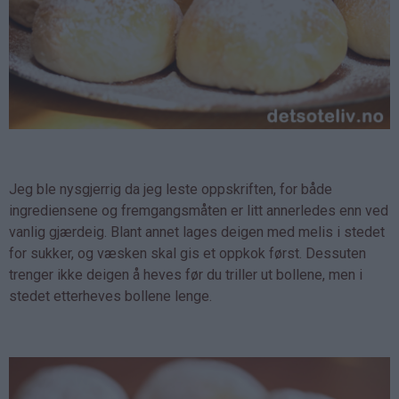
Jeg ble nysgjerrig da jeg leste oppskriften, for både
ingrediensene og fremgangsmåten er litt annerledes enn ved
vanlig gjærdeig. Blant annet lages deigen med melis i stedet
for sukker, og væsken skal gis et oppkok først. Dessuten
trenger ikke deigen å heves før du triller ut bollene, men i
stedet etterheves bollene lenge.