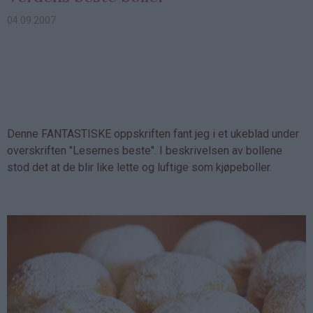
04.09.2007
Denne FANTASTISKE oppskriften fant jeg i et ukeblad under
overskriften "Lesernes beste". I beskrivelsen av bollene
stod det at de blir like lette og luftige som kjøpeboller.