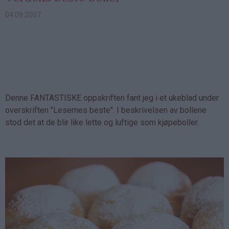
04.09.2007
Denne FANTASTISKE oppskriften fant jeg i et ukeblad under
overskriften "Lesernes beste". I beskrivelsen av bollene
stod det at de blir like lette og luftige som kjøpeboller.