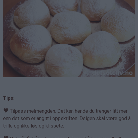
Tips:
♥
Tilpass melmengden. Det kan hende du trenger litt mer
enn det som er angitt i oppskriften. Deigen skal være god å
trille og ikke løs og klissete.