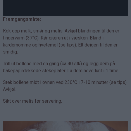
Fremgangsmåte:
Kok opp melk, smør og melis. Avkjøl blandingen til den er
fingervarm (37°C). Rør gjæren ut i væsken. Bland i
kardemomme og hvetemel (se tips). Elt deigen til den er
smidig.
Trill ut bollene med en gang (ca 40 stk) og legg dem på
bakepapirdekkede stekeplater. La dem heve lunt i 1 time.
Stek bollene midt i ovnen ved 230°C i 7-10 minutter (se tips).
Avkjøl.
Sikt over melis før servering.