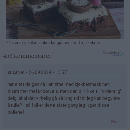
453 kommentarer
susanne - 26.09.2014 - 15:57
har eltet deigen nå i en time med kjøkkenmaskinen.
tilsatt mer mel underveis. men den blir ikke til "ordentlig"
deig. skal det virkelig gå så lang tid før jeg kan begynne
å rulle? i så fall er dette siste gang jeg lager disse
bollene!
Svar