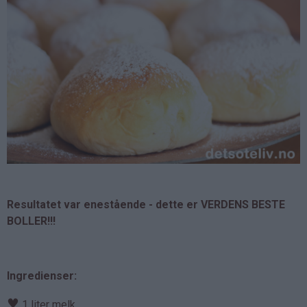
Resultatet var enestående - dette er VERDENS BESTE
BOLLER!!!
Ingredienser:
♥
1 liter melk