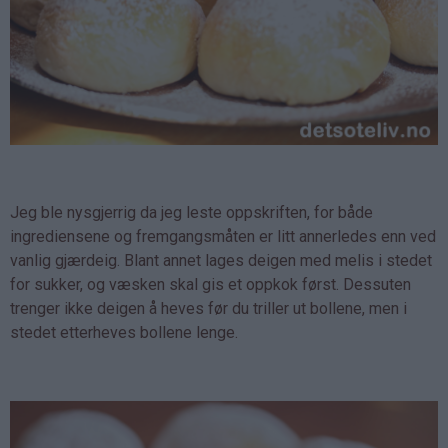
Jeg ble nysgjerrig da jeg leste oppskriften, for både
ingrediensene og fremgangsmåten er litt annerledes enn ved
vanlig gjærdeig. Blant annet lages deigen med melis i stedet
for sukker, og væsken skal gis et oppkok først. Dessuten
trenger ikke deigen å heves før du triller ut bollene, men i
stedet etterheves bollene lenge.