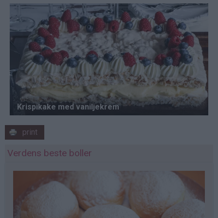
print
Verdens beste boller