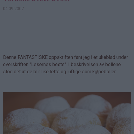
04.09.2007
Denne FANTASTISKE oppskriften fant jeg i et ukeblad under
overskriften "Lesernes beste". I beskrivelsen av bollene
stod det at de blir like lette og luftige som kjøpeboller.