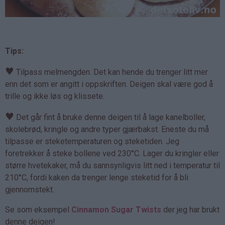
Tips:
♥
Tilpass melmengden. Det kan hende du trenger litt mer
enn det som er angitt i oppskriften. Deigen skal være god å
trille og ikke løs og klissete.
♥
Det går fint å bruke denne deigen til å lage kanelboller,
skolebrød, kringle og andre typer gjærbakst. Eneste du må
tilpasse er steketemperaturen og steketiden. Jeg
foretrekker å steke bollene ved 230°C. Lager du kringler eller
større hvetekaker, må du sannsynligvis litt ned i temperatur til
210°C, fordi kaken da trenger lenge steketid for å bli
gjennomstekt.
Se som eksempel
Cinnamon Sugar Twists
der jeg har brukt
denne deigen!