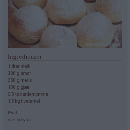
Ingredienser
1 liter melk
300 g smør
250 g melis
100 g gjær
0,5 ts kardemomme
1,5 kg hvetemel
Pynt:
melisdryss