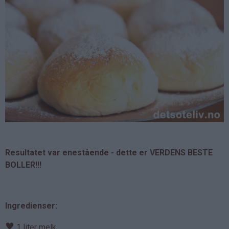
Resultatet var enestående - dette er VERDENS BESTE
BOLLER!!!
Ingredienser:
♥
1 liter melk