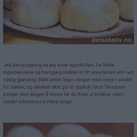
Jeg ble nysgjerrig da jeg leste oppskriften, for både
ingrediensene og fremgangsmåten er litt annerledes enn ved
vanlig gjærdeig. Blant annet lages deigen med melis i stedet
for sukker, og væsken skal gis et oppkok først. Dessuten
trenger ikke deigen å heves før du triller ut bollene, men i
stedet etterheves bollene lenge.