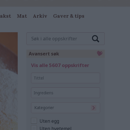
akst
Mat
Arkiv
Gaver & tips
Søk
i
alle
oppskrifter
Avansert søk
Vis alle 5607 oppskrifter
Tittel
Ingrediens
Kategorier
Uten egg
Uten hvetemel