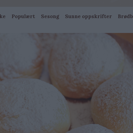
ke
Populært
Sesong
Sunne oppskrifter
Brødb