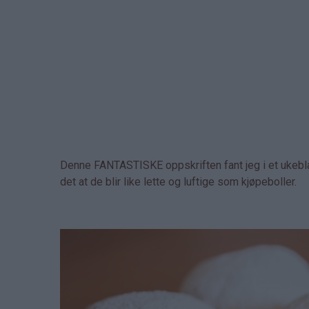
Denne FANTASTISKE oppskriften fant jeg i et ukebla
det at de blir like lette og luftige som kjøpeboller.