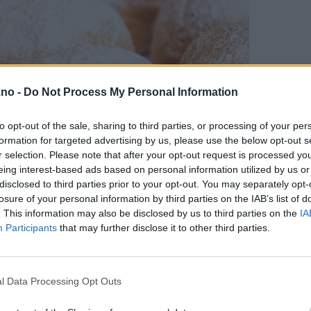
.no -
Do Not Process My Personal Information
to opt-out of the sale, sharing to third parties, or processing of your per
formation for targeted advertising by us, please use the below opt-out s
r selection. Please note that after your opt-out request is processed y
eing interest-based ads based on personal information utilized by us or
disclosed to third parties prior to your opt-out. You may separately opt-
losure of your personal information by third parties on the IAB’s list of
. This information may also be disclosed by us to third parties on the
IA
Participants
that may further disclose it to other third parties.
l Data Processing Opt Outs
de ingrediensene og fremgangsmåten er litt annerledes enn ved v