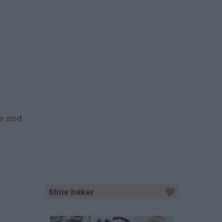
ne stod
Mine bøker