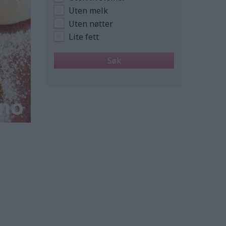
Uten melk
Uten nøtter
Lite fett