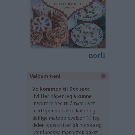
Velkommen!
Velkommen til Det søte
liv!
Her håper jeg å kunne
inspirere deg til å nyte livet
med hjemmebakte kaker og
deilige matopplevelser! 😊 Jeg
deler oppskrifter på norske og
utenlandske matretter, bakst