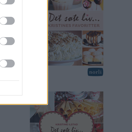
nger ikke