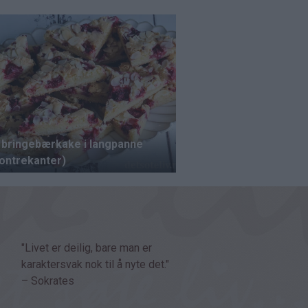
"Livet er deilig, bare man er
karaktersvak nok til å nyte det."
– Sokrates