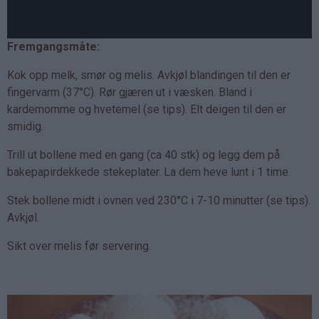
Fremgangsmåte:
Kok opp melk, smør og melis. Avkjøl blandingen til den er
fingervarm (37°C). Rør gjæren ut i væsken. Bland i
kardemomme og hvetemel (se tips). Elt deigen til den er
smidig.
Trill ut bollene med en gang (ca 40 stk) og legg dem på
bakepapirdekkede stekeplater. La dem heve lunt i 1 time.
Stek bollene midt i ovnen ved 230°C i 7-10 minutter (se tips).
Avkjøl.
Sikt over melis før servering.