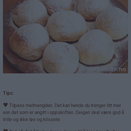
Tips:
♥
Tilpass melmengden. Det kan hende du trenger litt mer
enn det som er angitt i oppskriften. Deigen skal være god å
trille og ikke løs og klissete.