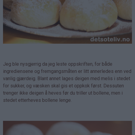
Jeg ble nysgjerrig da jeg leste oppskriften, for både
ingrediensene og fremgangsmåten er litt annerledes enn ved
vanlig gjærdeig. Blant annet lages deigen med melis i stedet
for sukker, og væsken skal gis et oppkok først. Dessuten
trenger ikke deigen å heves før du triller ut bollene, men i
stedet etterheves bollene lenge.