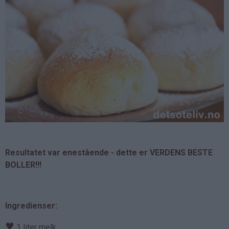
Resultatet var enestående - dette er VERDENS BESTE
BOLLER!!!
Ingredienser:
♥
1 liter melk