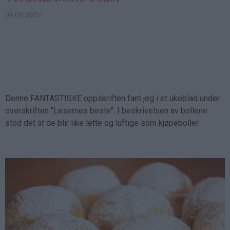
04.09.2007
Denne FANTASTISKE oppskriften fant jeg i et ukeblad under
overskriften "Lesernes beste". I beskrivelsen av bollene
stod det at de blir like lette og luftige som kjøpeboller.