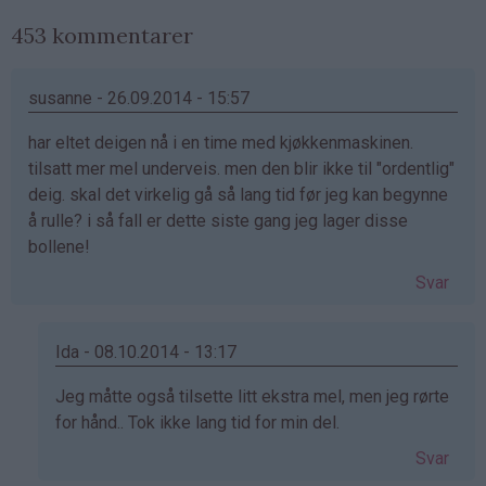
453 kommentarer
susanne - 26.09.2014 - 15:57
har eltet deigen nå i en time med kjøkkenmaskinen.
tilsatt mer mel underveis. men den blir ikke til "ordentlig"
deig. skal det virkelig gå så lang tid før jeg kan begynne
å rulle? i så fall er dette siste gang jeg lager disse
bollene!
Svar
Ida - 08.10.2014 - 13:17
Som
Jeg måtte også tilsette litt ekstra mel, men jeg rørte
svar
for hånd.. Tok ikke lang tid for min del.
på
Svar
av