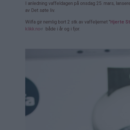
I anledning vaffeldagen på onsdag 25. mars, lanser
av Det søte liv.
Wilfa gir nemlig bort 2 stk av vaffeljernet "
Hjerte St
klikk.no
både i år og i fjor.