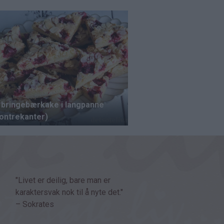
"Livet er deilig, bare man er
karaktersvak nok til å nyte det."
– Sokrates