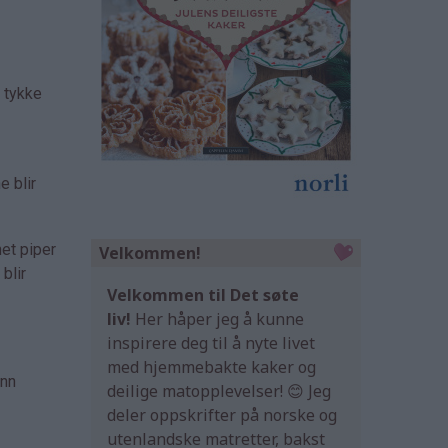
e tykke
e blir
net piper
Velkommen!
blir
Velkommen til Det søte
liv!
Her håper jeg å kunne
inspirere deg til å nyte livet
med hjemmebakte kaker og
ann
deilige matopplevelser! 😊 Jeg
deler oppskrifter på norske og
utenlandske matretter, bakst