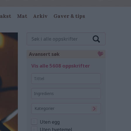
akst
Mat
Arkiv
Gaver & tips
Søk
i
alle
oppskrifter
Avansert søk
Vis alle 5608 oppskrifter
Tittel
Ingrediens
Kategorier
Uten egg
Uten hvetemel