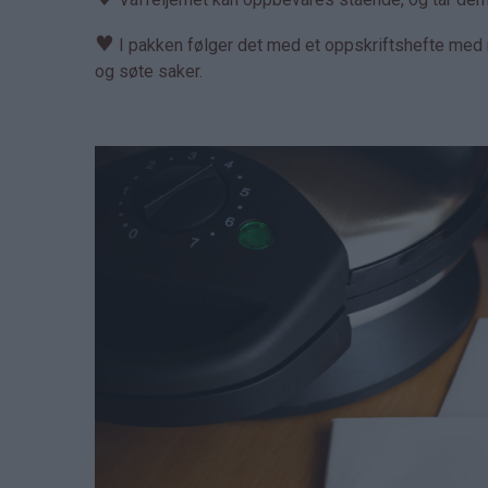
♥
I pakken følger det med et oppskriftshefte med m
og søte saker.