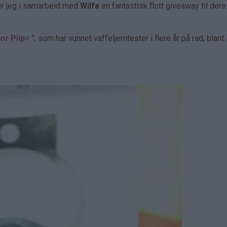
er jeg i samarbeid med
Wilfa
en fantastisk flott giveaway til dere
or Piip
", som har vunnet vaffeljerntester i flere år på rad, blant