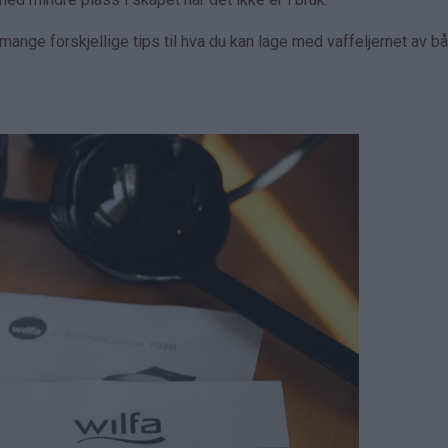
ange forskjellige tips til hva du kan lage med vaffeljernet av b