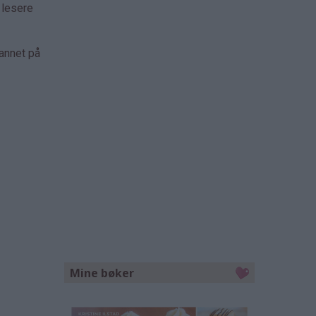
 lesere
 annet på
Mine bøker