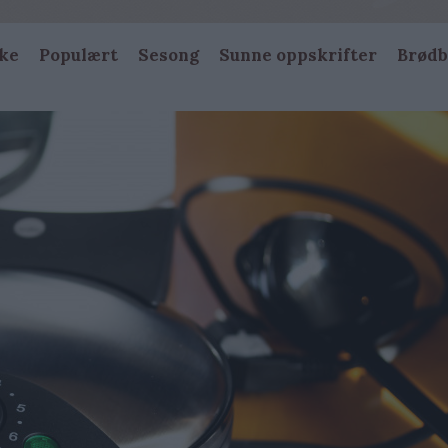
ke
Populært
Sesong
Sunne oppskrifter
Brødb