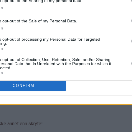
o opt-out of the Sharing of my personal data.
In
o opt-out of the Sale of my Personal Data.
In
to opt-out of processing my Personal Data for Targeted
ing.
In
o opt-out of Collection, Use, Retention, Sale, and/or Sharing
ersonal Data that Is Unrelated with the Purposes for which it
lected.
In
CONFIRM
ikke annet enn skryte!