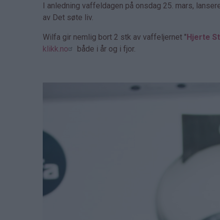
I anledning vaffeldagen på onsdag 25. mars, lanser
av Det søte liv.
Wilfa gir nemlig bort 2 stk av vaffeljernet "
Hjerte St
klikk.no
både i år og i fjor.