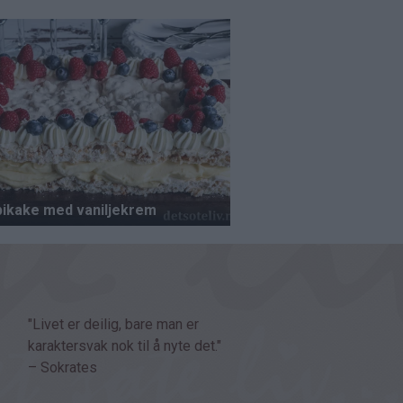
"Livet er deilig, bare man er
karaktersvak nok til å nyte det."
– Sokrates