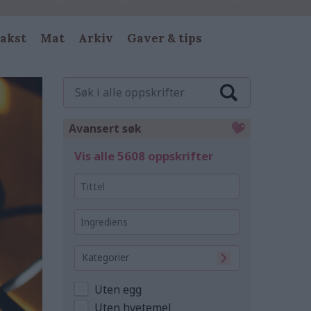
akst
Mat
Arkiv
Gaver & tips
Søk
i
alle
oppskrifter
Avansert søk
Vis alle 5608 oppskrifter
Tittel
Ingrediens
Kategorier
Uten egg
Uten hvetemel