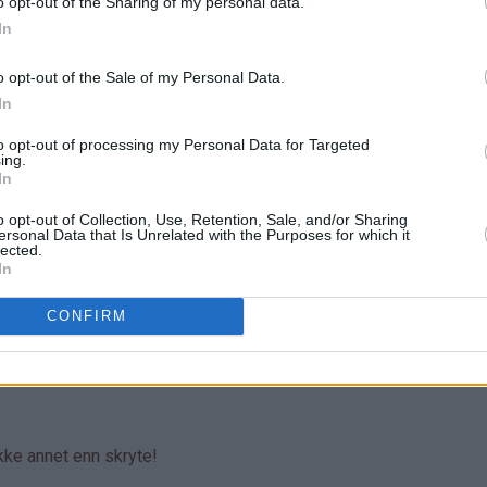
o opt-out of the Sharing of my personal data.
In
o opt-out of the Sale of my Personal Data.
In
to opt-out of processing my Personal Data for Targeted
ing.
In
o opt-out of Collection, Use, Retention, Sale, and/or Sharing
ersonal Data that Is Unrelated with the Purposes for which it
lected.
In
CONFIRM
ikke annet enn skryte!