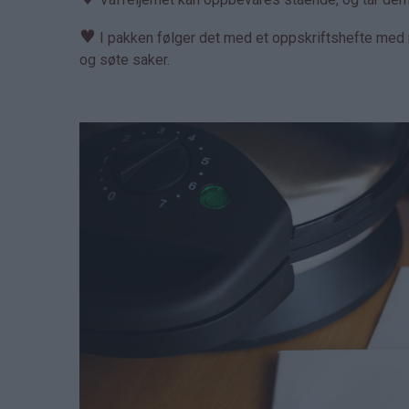
♥
I pakken følger det med et oppskriftshefte med m
og søte saker.