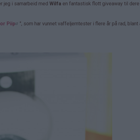
er jeg i samarbeid med
Wilfa
en fantastisk flott giveaway til dere
or Piip
", som har vunnet vaffeljerntester i flere år på rad, blant