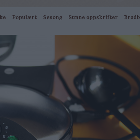
ke
Populært
Sesong
Sunne oppskrifter
Brødb