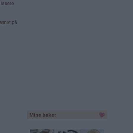
 lesere
 annet på
Mine bøker