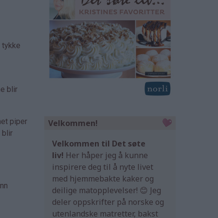
e tykke
e blir
net piper
Velkommen!
blir
Velkommen til Det søte
liv!
Her håper jeg å kunne
inspirere deg til å nyte livet
med hjemmebakte kaker og
ann
deilige matopplevelser! 😊 Jeg
deler oppskrifter på norske og
utenlandske matretter, bakst