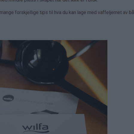
ange forskjellige tips til hva du kan lage med vaffeljernet av b