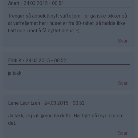
Anett - 24.03.2015 - 00:51
Trenger så absolutt nytt vaffeljern - er ganske sikker på
at vaffeljernet her i huset er fra 80-tallet, så hadde ikke
hatt noe i mot å få byttet det ut :-)
Svar
Emli K - 24.03.2015 - 00:52
ja takk
Svar
Lene Lauritzen - 24.03.2015 - 00:52
Ja takk, jeg vil gjerne ha dette. Har hørt så mye bra om
det.
Svar