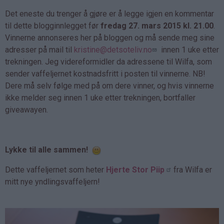
Det eneste du trenger å gjøre er å legge igjen en kommentar
til dette blogginnlegget før
fredag 27. mars 2015 kl. 21.00
.
Vinnerne annonseres her på bloggen og må sende meg sine
adresser på mail til
kristine@detsoteliv.no
innen 1 uke etter
trekningen. Jeg videreformidler da adressene til Wilfa, som
sender vaffeljernet kostnadsfritt i posten til vinnerne. NB!
Dere må selv følge med på om dere vinner, og hvis vinnerne
ikke melder seg innen 1 uke etter trekningen, bortfaller
giveawayen.
Lykke til alle sammen!
Dette vaffeljernet som heter
Hjerte Stor Piip
fra Wilfa er
mitt nye yndlingsvaffeljern!