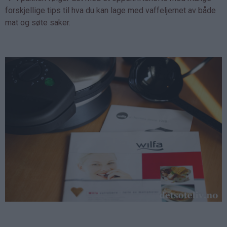
forskjellige tips til hva du kan lage med vaffeljernet av både
mat og søte saker.