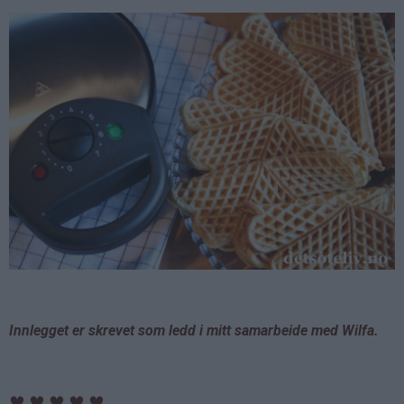
Innlegget er skrevet som ledd i mitt samarbeide med Wilfa.
♥
♥
♥
♥
♥