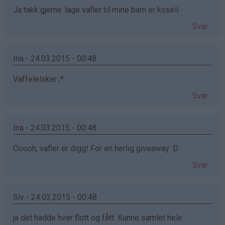
Ja takk gjerne..lage vafler til mine barn er koseli
Svar
Ina - 24.03.2015 - 00:48
Vaffelelsker ;*
Svar
Ina - 24.03.2015 - 00:48
Ooooh, vafler er digg! For en herlig giveaway :D
Svar
Siv - 24.03.2015 - 00:48
ja det hadde hver flott og fått. Kunne samlet hele