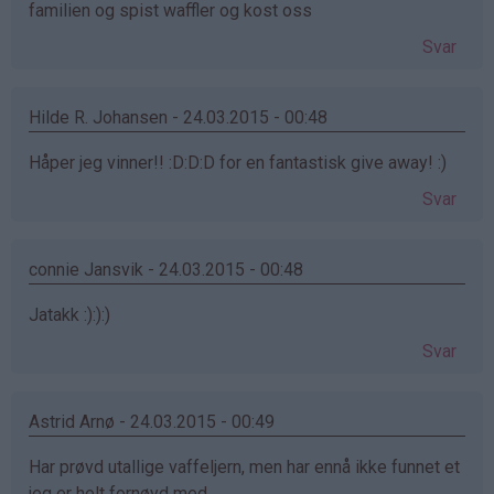
familien og spist waffler og kost oss
Svar
Hilde R. Johansen - 24.03.2015 - 00:48
Håper jeg vinner!! :D:D:D for en fantastisk give away! :)
Svar
connie Jansvik - 24.03.2015 - 00:48
Jatakk :):):)
Svar
Astrid Arnø - 24.03.2015 - 00:49
Har prøvd utallige vaffeljern, men har ennå ikke funnet et
jeg er helt fornøyd med.