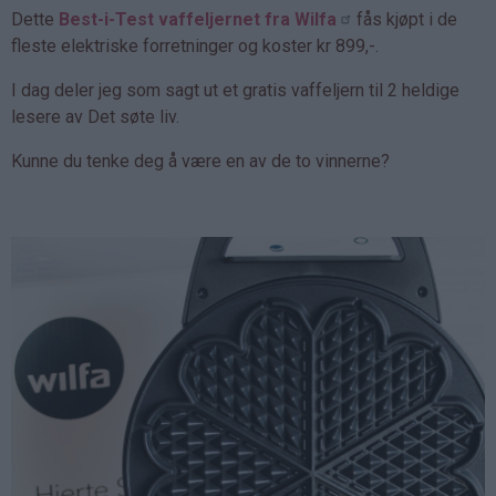
Dette
Best-i-Test vaffeljernet fra Wilfa
fås kjøpt i de
fleste elektriske forretninger og koster kr 899,-.
I dag deler jeg som sagt ut et gratis vaffeljern til 2 heldige
lesere av Det søte liv.
Kunne du tenke deg å være en av de to vinnerne?