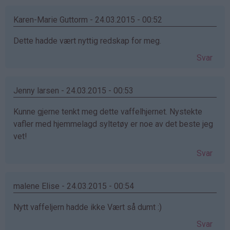
Karen-Marie Guttorm - 24.03.2015 - 00:52
Dette hadde vært nyttig redskap for meg.
Svar
Jenny larsen - 24.03.2015 - 00:53
Kunne gjerne tenkt meg dette vaffelhjernet. Nystekte
vafler med hjemmelagd syltetøy er noe av det beste jeg
vet!
Svar
malene Elise - 24.03.2015 - 00:54
Nytt vaffeljern hadde ikke Vært så dumt :)
Svar