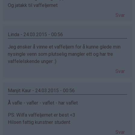
Og jatakk til vaffeljernet
Svar
Linda - 24.03.2015 - 00:56
Jeg ønsker å vinne et vaffeljern for å kunne glede min
nysingle venn som plutselig mangler ett og har tre
vaffelelskende unger :)
Svar
Manjit Kaur - 24.03.2015 - 00:56
Å vafle - vafler - vaflet - har vaflet
PS: Wilfa vaffeljernet er best <3
Hilsen fattig kunstner student
Svar