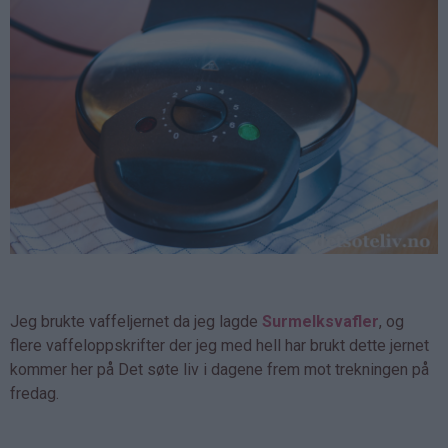
Jeg brukte vaffeljernet da jeg lagde
Surmelksvafler
, og
flere vaffeloppskrifter der jeg med hell har brukt dette jernet
kommer her på Det søte liv i dagene frem mot trekningen på
fredag.