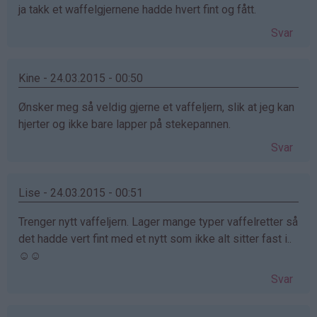
ja takk et waffelgjernene hadde hvert fint og fått.
Svar
Kine - 24.03.2015 - 00:50
Ønsker meg så veldig gjerne et vaffeljern, slik at jeg kan
hjerter og ikke bare lapper på stekepannen.
Svar
Lise - 24.03.2015 - 00:51
Trenger nytt vaffeljern. Lager mange typer vaffelretter så
det hadde vert fint med et nytt som ikke alt sitter fast i..
☺☺
Svar