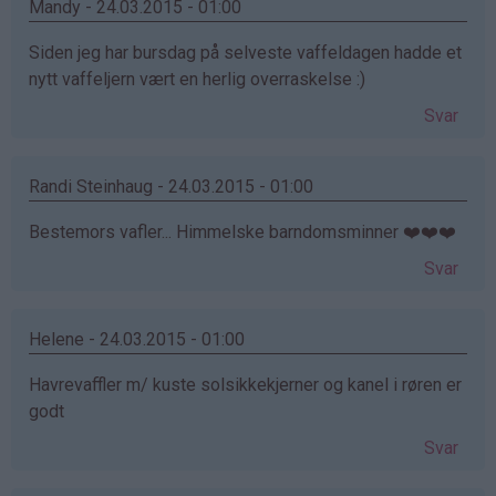
Mandy - 24.03.2015 - 01:00
Siden jeg har bursdag på selveste vaffeldagen hadde et
nytt vaffeljern vært en herlig overraskelse :)
Svar
Randi Steinhaug - 24.03.2015 - 01:00
Bestemors vafler... Himmelske barndomsminner ❤️❤️❤️
Svar
Helene - 24.03.2015 - 01:00
Havrevaffler m/ kuste solsikkekjerner og kanel i røren er
godt
Svar