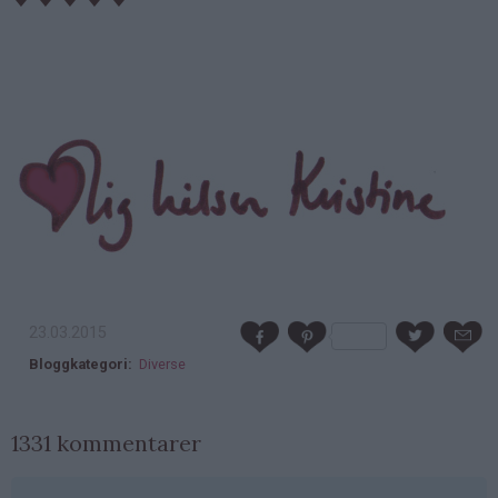
23.03.2015
Bloggkategori
Diverse
1331 kommentarer