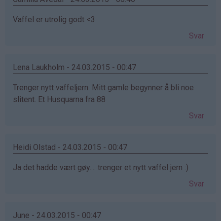
Vaffel er utrolig godt <3
Svar
Lena Laukholm - 24.03.2015 - 00:47
Trenger nytt vaffeljern. Mitt gamle begynner å bli noe
slitent. Et Husquarna fra 88
Svar
Heidi Olstad - 24.03.2015 - 00:47
Ja det hadde vært gøy.... trenger et nytt vaffel jern :)
Svar
June - 24.03.2015 - 00:47