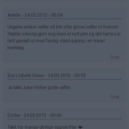
Anette - 24.03.2015 - 00:54
Ungene elsker vafler så blir ofte grove vafler til frokost.
Hadde virkelig gjort seg med et nytt jern og det hørtes jo
helt genialt ut med ferdig-stekt-piping i en travel
hverdag.
Svar
Eva Lisbeth Olsen - 24.03.2015 - 00:55
Ja takk, bare elsker gode vafler
Svar
Cicilie - 24.03.2015 - 00:56
Takk for mange deilige oppskrifter ❤️