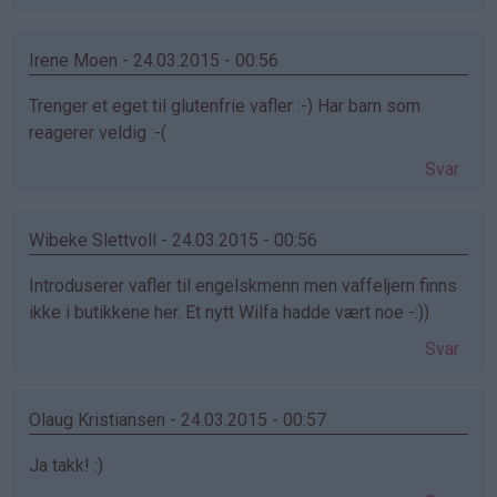
Irene Moen - 24.03.2015 - 00:56
Trenger et eget til glutenfrie vafler :-) Har barn som
reagerer veldig :-(
Svar
Wibeke Slettvoll - 24.03.2015 - 00:56
Introduserer vafler til engelskmenn men vaffeljern finns
ikke i butikkene her. Et nytt Wilfa hadde vært noe -:))
Svar
Olaug Kristiansen - 24.03.2015 - 00:57
Ja takk! :)