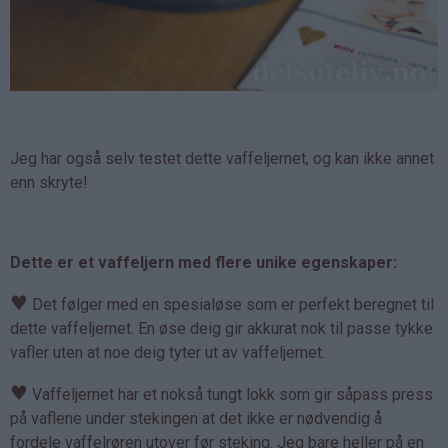
Jeg har også selv testet dette vaffeljernet, og kan ikke annet
enn skryte!
Dette er et vaffeljern med flere unike egenskaper:
♥
Det følger med en spesialøse som er perfekt beregnet til
dette vaffeljernet. En øse deig gir akkurat nok til passe tykke
vafler uten at noe deig tyter ut av vaffeljernet.
♥
Vaffeljernet har et nokså tungt lokk som gir såpass press
på vaflene under stekingen at det ikke er nødvendig å
fordele vaffelrøren utover før steking. Jeg bare heller på en