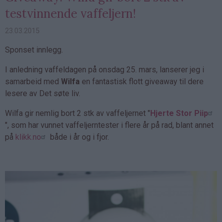
testvinnende vaffeljern!
23.03.2015
Sponset innlegg.
I anledning vaffeldagen på onsdag 25. mars, lanserer jeg i
samarbeid med
Wilfa
en fantastisk flott giveaway til dere
lesere av Det søte liv.
Wilfa gir nemlig bort 2 stk av vaffeljernet "
Hjerte Stor Piip
", som har vunnet vaffeljerntester i flere år på rad, blant annet
på
klikk.no
både i år og i fjor.