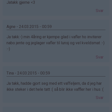
Jatakk gjerne <3
Svar
Agne - 24.03.2015 - 00:59
Ja takk:-) min 4åring er kjempe glad i vafler ho inviterer
nabo jente og jeglager vafler til lunsj og vel kveldsmat :-)
:-)
Svar
Tina - 24.03.2015 - 00:59
Ja takk, hadde gjort seg med ett vaffeljern, da d jeg har
ikke steker i det hele tatt :( så blir ikke vaffler her i hus :(
Svar