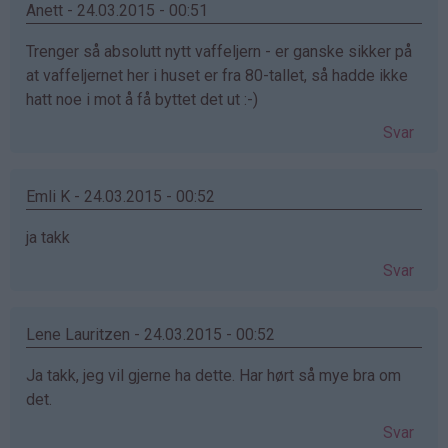
Anett - 24.03.2015 - 00:51
Trenger så absolutt nytt vaffeljern - er ganske sikker på
at vaffeljernet her i huset er fra 80-tallet, så hadde ikke
hatt noe i mot å få byttet det ut :-)
Svar
Emli K - 24.03.2015 - 00:52
ja takk
Svar
Lene Lauritzen - 24.03.2015 - 00:52
Ja takk, jeg vil gjerne ha dette. Har hørt så mye bra om
det.
Svar