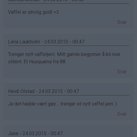
Vaffel er utrolig godt <3
Svar
Lena Laukholm - 24.03.2015 - 00:47
Trenger nytt vaffeljern. Mitt gamle begynner å bli noe
slitent. Et Husquarna fra 88
Svar
Heidi Olstad - 24.03.2015 - 00:47
Ja det hadde vært gøy.... trenger et nytt vaffel jern :)
Svar
June - 24.03.2015 - 00:47