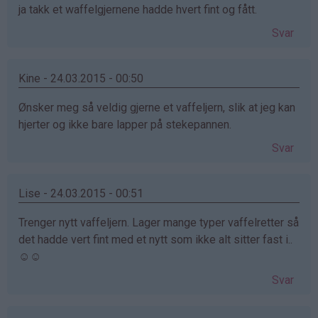
ja takk et waffelgjernene hadde hvert fint og fått.
Svar
Kine - 24.03.2015 - 00:50
Ønsker meg så veldig gjerne et vaffeljern, slik at jeg kan
hjerter og ikke bare lapper på stekepannen.
Svar
Lise - 24.03.2015 - 00:51
Trenger nytt vaffeljern. Lager mange typer vaffelretter så
det hadde vert fint med et nytt som ikke alt sitter fast i..
☺☺
Svar