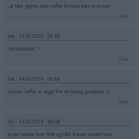
Ja takk gjerne..lage vafler til mine barn er koseli
Svar
Ina - 24.03.2015 - 00:48
Vaffelelsker ;*
Svar
Ina - 24.03.2015 - 00:48
Ooooh, vafler er digg! For en herlig giveaway :D
Svar
Siv - 24.03.2015 - 00:48
ja det hadde hver flott og fått. Kunne samlet hele