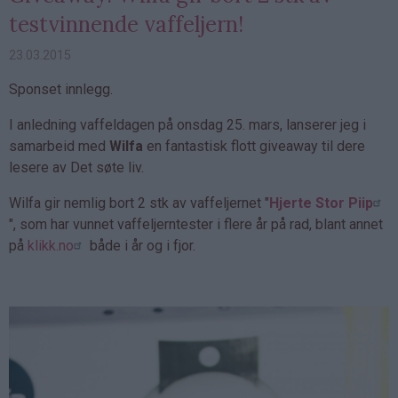
testvinnende vaffeljern!
23.03.2015
Sponset innlegg.
I anledning vaffeldagen på onsdag 25. mars, lanserer jeg i
samarbeid med
Wilfa
en fantastisk flott giveaway til dere
lesere av Det søte liv.
Wilfa gir nemlig bort 2 stk av vaffeljernet "
Hjerte Stor Piip
", som har vunnet vaffeljerntester i flere år på rad, blant annet
på
klikk.no
både i år og i fjor.