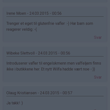
Irene Moen - 24.03.2015 - 00:56
Trenger et eget til glutenfrie vafler :-) Har barn som
reagerer veldig :-(
Svar
Wibeke Slettvoll - 24.03.2015 - 00:56
Introduserer vafler til engelskmenn men vaffeljern finns
ikke i butikkene her. Et nytt Wilfa hadde vært noe -:))
Svar
Olaug Kristiansen - 24.03.2015 - 00:57
Ja takk! :)