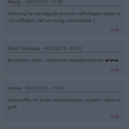
Mandy - 24.03.2015 - 01:00
Siden jeg har bursdag på selveste vaffeldagen hadde et
nytt vaffeljern vært en herlig overraskelse :)
Svar
Randi Steinhaug - 24.03.2015 - 01:00
Bestemors vafler... Himmelske barndomsminner ❤️❤️❤️
Svar
Helene - 24.03.2015 - 01:00
Havrevaffler m/ kuste solsikkekjerner og kanel i røren er
godt
Svar