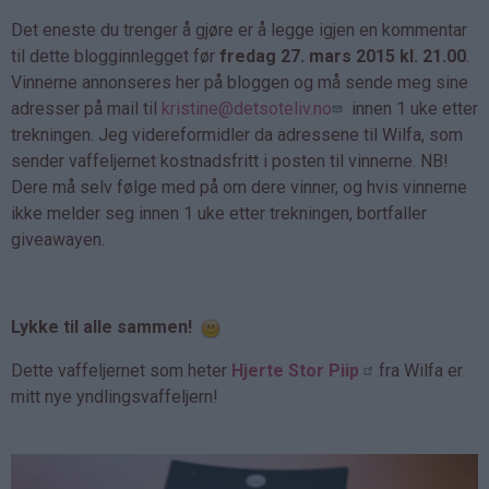
Det eneste du trenger å gjøre er å legge igjen en kommentar
til dette blogginnlegget før
fredag 27. mars 2015 kl. 21.00
.
Vinnerne annonseres her på bloggen og må sende meg sine
adresser på mail til
kristine@detsoteliv.no
innen 1 uke etter
trekningen. Jeg videreformidler da adressene til Wilfa, som
sender vaffeljernet kostnadsfritt i posten til vinnerne. NB!
Dere må selv følge med på om dere vinner, og hvis vinnerne
ikke melder seg innen 1 uke etter trekningen, bortfaller
giveawayen.
Lykke til alle sammen!
Dette vaffeljernet som heter
Hjerte Stor Piip
fra Wilfa er
mitt nye yndlingsvaffeljern!