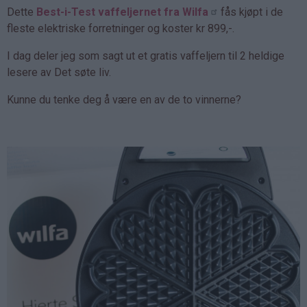
Dette
Best-i-Test vaffeljernet fra Wilfa
fås kjøpt i de
fleste elektriske forretninger og koster kr 899,-.
I dag deler jeg som sagt ut et gratis vaffeljern til 2 heldige
lesere av Det søte liv.
Kunne du tenke deg å være en av de to vinnerne?