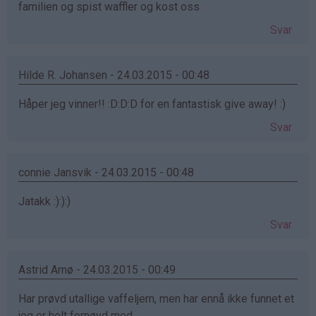
familien og spist waffler og kost oss
Svar
Hilde R. Johansen - 24.03.2015 - 00:48
Håper jeg vinner!! :D:D:D for en fantastisk give away! :)
Svar
connie Jansvik - 24.03.2015 - 00:48
Jatakk :):):)
Svar
Astrid Arnø - 24.03.2015 - 00:49
Har prøvd utallige vaffeljern, men har ennå ikke funnet et
jeg er helt fornøyd med.