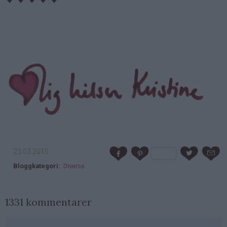
23.03.2015
Bloggkategori
Diverse
1331 kommentarer