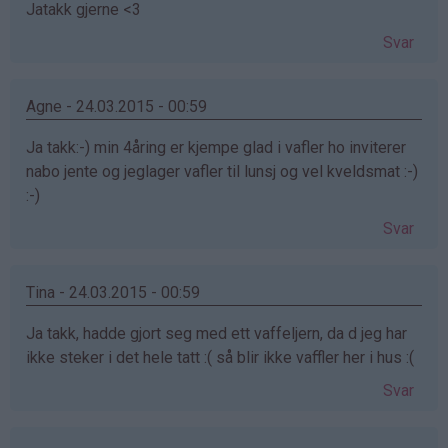
Jatakk gjerne <3
Svar
Agne - 24.03.2015 - 00:59
Ja takk:-) min 4åring er kjempe glad i vafler ho inviterer
nabo jente og jeglager vafler til lunsj og vel kveldsmat :-)
:-)
Svar
Tina - 24.03.2015 - 00:59
Ja takk, hadde gjort seg med ett vaffeljern, da d jeg har
ikke steker i det hele tatt :( så blir ikke vaffler her i hus :(
Svar