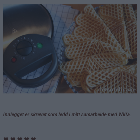
Innlegget er skrevet som ledd i mitt samarbeide med Wilfa.
♥
♥
♥
♥
♥