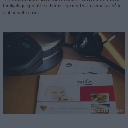
forskjellige tips til hva du kan lage med vaffeljernet av både
mat og søte saker.