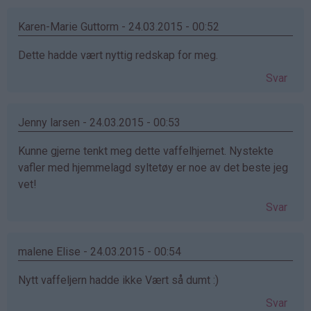
Karen-Marie Guttorm - 24.03.2015 - 00:52
Dette hadde vært nyttig redskap for meg.
Svar
Jenny larsen - 24.03.2015 - 00:53
Kunne gjerne tenkt meg dette vaffelhjernet. Nystekte
vafler med hjemmelagd syltetøy er noe av det beste jeg
vet!
Svar
malene Elise - 24.03.2015 - 00:54
Nytt vaffeljern hadde ikke Vært så dumt :)
Svar