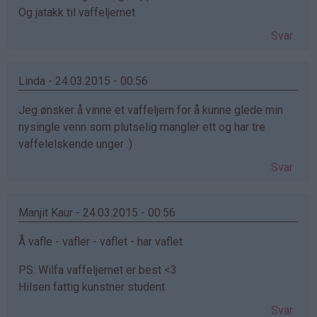
Og jatakk til vaffeljernet
Svar
Linda - 24.03.2015 - 00:56
Jeg ønsker å vinne et vaffeljern for å kunne glede min
nysingle venn som plutselig mangler ett og har tre
vaffelelskende unger :)
Svar
Manjit Kaur - 24.03.2015 - 00:56
Å vafle - vafler - vaflet - har vaflet
PS: Wilfa vaffeljernet er best <3
Hilsen fattig kunstner student
Svar