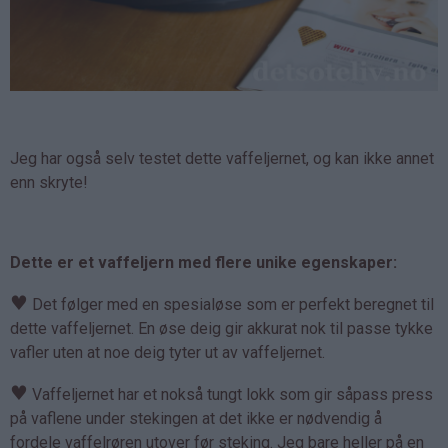
Jeg har også selv testet dette vaffeljernet, og kan ikke annet
enn skryte!
Dette er et vaffeljern med flere unike egenskaper:
♥
Det følger med en spesialøse som er perfekt beregnet til
dette vaffeljernet. En øse deig gir akkurat nok til passe tykke
vafler uten at noe deig tyter ut av vaffeljernet.
♥
Vaffeljernet har et nokså tungt lokk som gir såpass press
på vaflene under stekingen at det ikke er nødvendig å
fordele vaffelrøren utover før steking. Jeg bare heller på en