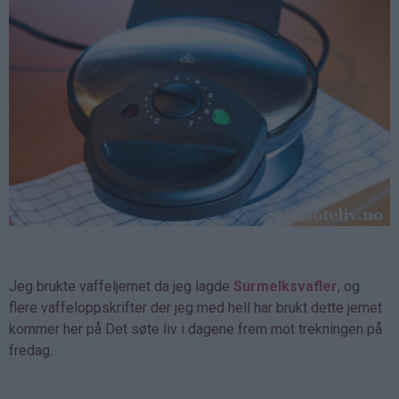
Jeg brukte vaffeljernet da jeg lagde
Surmelksvafler
, og
flere vaffeloppskrifter der jeg med hell har brukt dette jernet
kommer her på Det søte liv i dagene frem mot trekningen på
fredag.