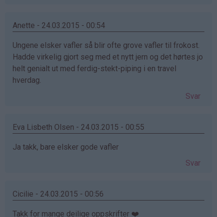
Anette - 24.03.2015 - 00:54
Ungene elsker vafler så blir ofte grove vafler til frokost.
Hadde virkelig gjort seg med et nytt jern og det hørtes jo
helt genialt ut med ferdig-stekt-piping i en travel
hverdag.
Svar
Eva Lisbeth Olsen - 24.03.2015 - 00:55
Ja takk, bare elsker gode vafler
Svar
Cicilie - 24.03.2015 - 00:56
Takk for mange deilige oppskrifter ❤️