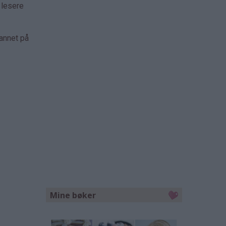
 lesere
 annet på
Mine bøker