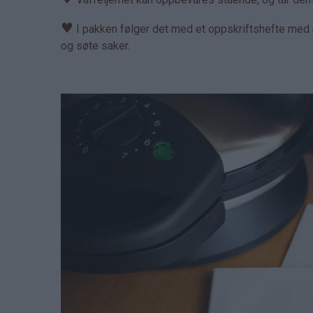
♥
I pakken følger det med et oppskriftshefte med m
og søte saker.