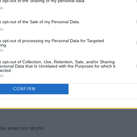
o opt-out of the Sharing of my personal data.
In
o opt-out of the Sale of my Personal Data.
In
to opt-out of processing my Personal Data for Targeted
ing.
In
o opt-out of Collection, Use, Retention, Sale, and/or Sharing
ersonal Data that Is Unrelated with the Purposes for which it
lected.
In
CONFIRM
ikke annet enn skryte!