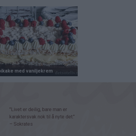
"Livet er deilig, bare man er
karaktersvak nok til å nyte det."
– Sokrates