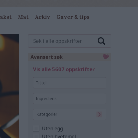
akst
Mat
Arkiv
Gaver & tips
Søk
i
alle
oppskrifter
Avansert søk
Vis alle 5607 oppskrifter
Tittel
Ingrediens
Kategorier
Uten egg
Uten hvetemel