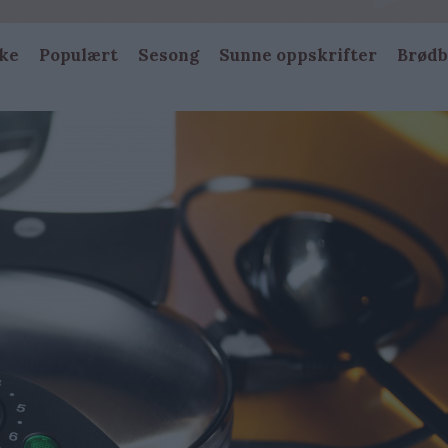
ke
Populært
Sesong
Sunne oppskrifter
Brødb