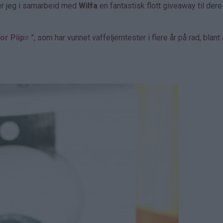
er jeg i samarbeid med
Wilfa
en fantastisk flott giveaway til dere
or Piip
", som har vunnet vaffeljerntester i flere år på rad, blant