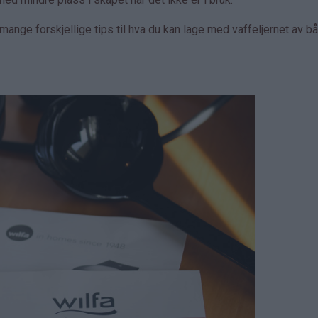
ange forskjellige tips til hva du kan lage med vaffeljernet av b