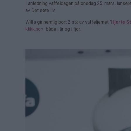
I anledning vaffeldagen på onsdag 25. mars, lanser
av Det søte liv.
Wilfa gir nemlig bort 2 stk av vaffeljernet "
Hjerte St
klikk.no
både i år og i fjor.