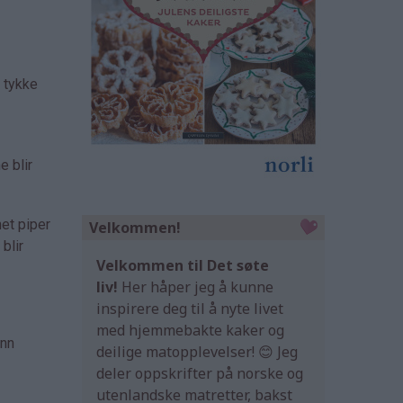
e tykke
e blir
net piper
Velkommen!
blir
Velkommen til Det søte
liv!
Her håper jeg å kunne
inspirere deg til å nyte livet
med hjemmebakte kaker og
ann
deilige matopplevelser! 😊 Jeg
deler oppskrifter på norske og
utenlandske matretter, bakst