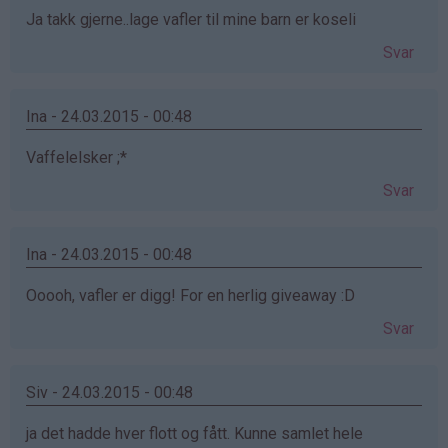
Ja takk gjerne..lage vafler til mine barn er koseli
Svar
Ina - 24.03.2015 - 00:48
Vaffelelsker ;*
Svar
Ina - 24.03.2015 - 00:48
Ooooh, vafler er digg! For en herlig giveaway :D
Svar
Siv - 24.03.2015 - 00:48
ja det hadde hver flott og fått. Kunne samlet hele