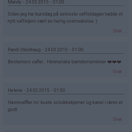
Mandy - 24.03.2015 - 01:00
Siden jeg har bursdag på selveste vaffeldagen hadde et
nytt vaffeljern vært en herlig overraskelse :)
Svar
Randi Steinhaug - 24.03.2015 - 01:00
Bestemors vafler... Himmelske barndomsminner ❤️❤️❤️
Svar
Helene - 24.03.2015 - 01:00
Havrevaffler m/ kuste solsikkekjerner og kanel i røren er
godt
Svar