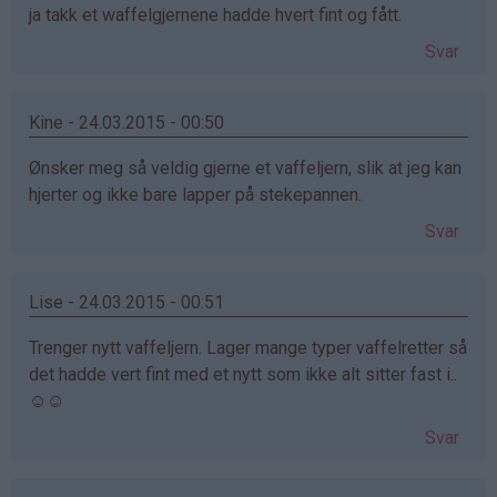
ja takk et waffelgjernene hadde hvert fint og fått.
Svar
Kine - 24.03.2015 - 00:50
Ønsker meg så veldig gjerne et vaffeljern, slik at jeg kan
hjerter og ikke bare lapper på stekepannen.
Svar
Lise - 24.03.2015 - 00:51
Trenger nytt vaffeljern. Lager mange typer vaffelretter så
det hadde vert fint med et nytt som ikke alt sitter fast i..
☺☺
Svar