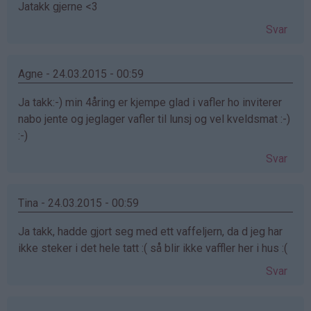
Jatakk gjerne <3
Svar
Agne - 24.03.2015 - 00:59
Ja takk:-) min 4åring er kjempe glad i vafler ho inviterer
nabo jente og jeglager vafler til lunsj og vel kveldsmat :-)
:-)
Svar
Tina - 24.03.2015 - 00:59
Ja takk, hadde gjort seg med ett vaffeljern, da d jeg har
ikke steker i det hele tatt :( så blir ikke vaffler her i hus :(
Svar