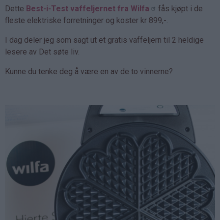
Dette
Best-i-Test vaffeljernet fra Wilfa
fås kjøpt i de
fleste elektriske forretninger og koster kr 899,-.
I dag deler jeg som sagt ut et gratis vaffeljern til 2 heldige
lesere av Det søte liv.
Kunne du tenke deg å være en av de to vinnerne?