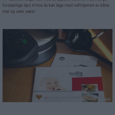
forskjellige tips til hva du kan lage med vaffeljernet av både
mat og søte saker.