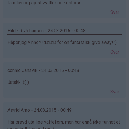
familien og spist waffler og kost oss
Svar
Hilde R. Johansen - 24.03.2015 - 00:48
Håper jeg vinner!! :D:D:D for en fantastisk give away! :)
Svar
connie Jansvik - 24.03.2015 - 00:48
Jatakk :):):)
Svar
Astrid Arnø - 24.03.2015 - 00:49
Har prøvd utallige vaffeljern, men har ennå ikke funnet et
jeg er helt fornøyd med.