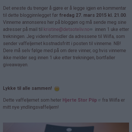
Det eneste du trenger å gjøre er å legge igjen en kommentar
til dette blogginnlegget før
fredag 27. mars 2015 kl. 21.00
.
Vinnerne annonseres her på bloggen og må sende meg sine
adresser på mail til
kristine@detsoteliv.no
innen 1 uke etter
trekningen. Jeg videreformidler da adressene til Wilfa, som
sender vaffeljernet kostnadsfritt i posten til vinnerne. NB!
Dere må selv følge med på om dere vinner, og hvis vinnerne
ikke melder seg innen 1 uke etter trekningen, bortfaller
giveawayen.
Lykke til alle sammen!
Dette vaffeljernet som heter
Hjerte Stor Piip
fra Wilfa er
mitt nye yndlingsvaffeljern!