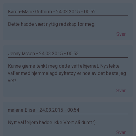
Karen-Marie Guttorm - 24.03.2015 - 00:52
Dette hadde vært nyttig redskap for meg.
Svar
Jenny larsen - 24.03.2015 - 00:53
Kunne gjerne tenkt meg dette vaffelhjernet. Nystekte
vafler med hjemmelagd syltetøy er noe av det beste jeg
vet!
Svar
malene Elise - 24.03.2015 - 00:54
Nytt vaffeljern hadde ikke Vært så dumt :)
Svar