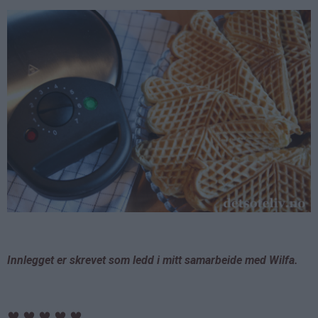
Innlegget er skrevet som ledd i mitt samarbeide med Wilfa.
♥
♥
♥
♥
♥