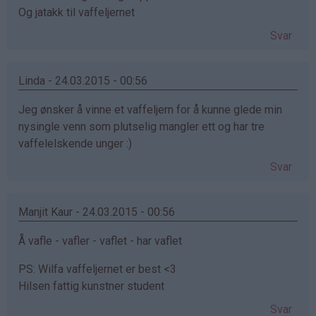
Og jatakk til vaffeljernet
Svar
Linda - 24.03.2015 - 00:56
Jeg ønsker å vinne et vaffeljern for å kunne glede min
nysingle venn som plutselig mangler ett og har tre
vaffelelskende unger :)
Svar
Manjit Kaur - 24.03.2015 - 00:56
Å vafle - vafler - vaflet - har vaflet
PS: Wilfa vaffeljernet er best <3
Hilsen fattig kunstner student
Svar