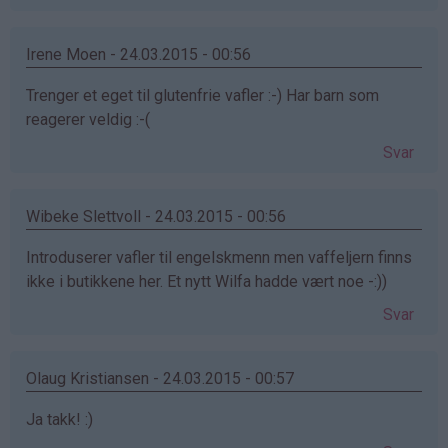
Irene Moen - 24.03.2015 - 00:56
Trenger et eget til glutenfrie vafler :-) Har barn som
reagerer veldig :-(
Svar
Wibeke Slettvoll - 24.03.2015 - 00:56
Introduserer vafler til engelskmenn men vaffeljern finns
ikke i butikkene her. Et nytt Wilfa hadde vært noe -:))
Svar
Olaug Kristiansen - 24.03.2015 - 00:57
Ja takk! :)