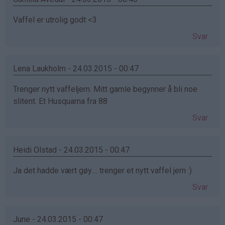
Vaffel er utrolig godt <3
Svar
Lena Laukholm - 24.03.2015 - 00:47
Trenger nytt vaffeljern. Mitt gamle begynner å bli noe
slitent. Et Husquarna fra 88
Svar
Heidi Olstad - 24.03.2015 - 00:47
Ja det hadde vært gøy.... trenger et nytt vaffel jern :)
Svar
June - 24.03.2015 - 00:47