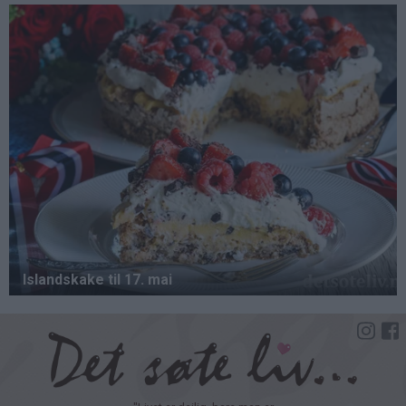
Hopp
til
hovedinnhold