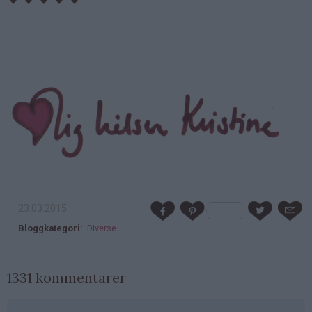
23.03.2015
Bloggkategori
Diverse
1331 kommentarer