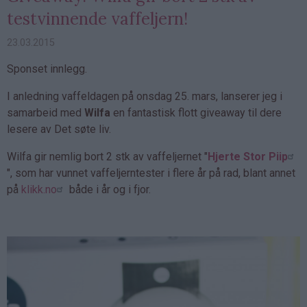
testvinnende vaffeljern!
23.03.2015
Sponset innlegg.
I anledning vaffeldagen på onsdag 25. mars, lanserer jeg i
samarbeid med
Wilfa
en fantastisk flott giveaway til dere
lesere av Det søte liv.
Wilfa gir nemlig bort 2 stk av vaffeljernet "
Hjerte Stor Piip
", som har vunnet vaffeljerntester i flere år på rad, blant annet
på
klikk.no
både i år og i fjor.