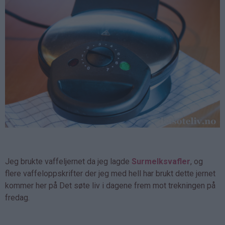
Jeg brukte vaffeljernet da jeg lagde
Surmelksvafler
, og
flere vaffeloppskrifter der jeg med hell har brukt dette jernet
kommer her på Det søte liv i dagene frem mot trekningen på
fredag.