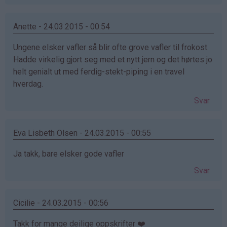
Anette - 24.03.2015 - 00:54
Ungene elsker vafler så blir ofte grove vafler til frokost.
Hadde virkelig gjort seg med et nytt jern og det hørtes jo
helt genialt ut med ferdig-stekt-piping i en travel
hverdag.
Svar
Eva Lisbeth Olsen - 24.03.2015 - 00:55
Ja takk, bare elsker gode vafler
Svar
Cicilie - 24.03.2015 - 00:56
Takk for mange deilige oppskrifter ❤️