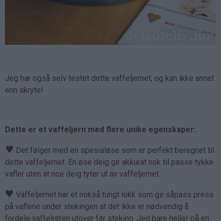
Jeg har også selv testet dette vaffeljernet, og kan ikke annet
enn skryte!
Dette er et vaffeljern med flere unike egenskaper:
♥
Det følger med en spesialøse som er perfekt beregnet til
dette vaffeljernet. En øse deig gir akkurat nok til passe tykke
vafler uten at noe deig tyter ut av vaffeljernet.
♥
Vaffeljernet har et nokså tungt lokk som gir såpass press
på vaflene under stekingen at det ikke er nødvendig å
fordele vaffelrøren utover før steking. Jeg bare heller på en