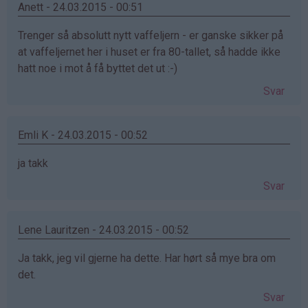
Anett - 24.03.2015 - 00:51
Trenger så absolutt nytt vaffeljern - er ganske sikker på
at vaffeljernet her i huset er fra 80-tallet, så hadde ikke
hatt noe i mot å få byttet det ut :-)
Svar
Emli K - 24.03.2015 - 00:52
ja takk
Svar
Lene Lauritzen - 24.03.2015 - 00:52
Ja takk, jeg vil gjerne ha dette. Har hørt så mye bra om
det.
Svar