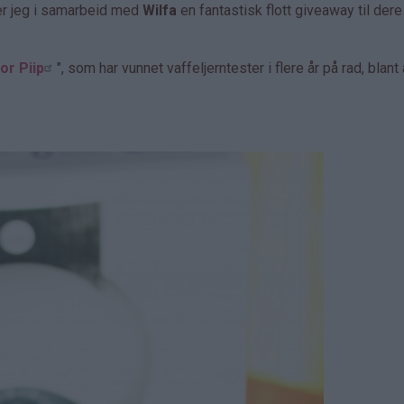
er jeg i samarbeid med
Wilfa
en fantastisk flott giveaway til dere
or Piip
", som har vunnet vaffeljerntester i flere år på rad, blant