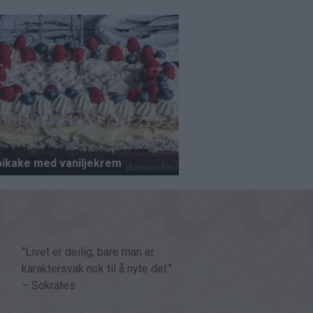
"Livet er deilig, bare man er
karaktersvak nok til å nyte det."
– Sokrates