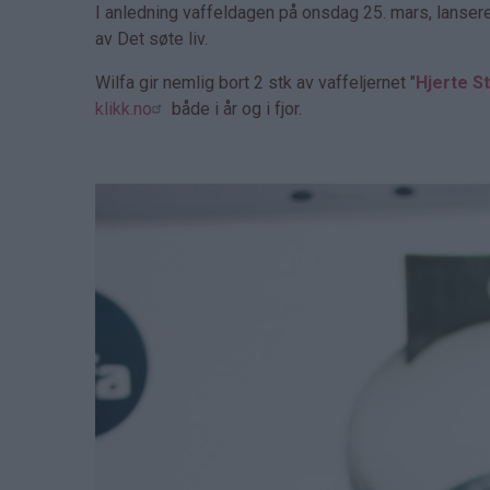
I anledning vaffeldagen på onsdag 25. mars, lanser
av Det søte liv.
Wilfa gir nemlig bort 2 stk av vaffeljernet "
Hjerte St
klikk.no
både i år og i fjor.