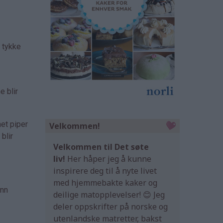
e tykke
e blir
net piper
Velkommen!
blir
Velkommen til Det søte
liv!
Her håper jeg å kunne
inspirere deg til å nyte livet
med hjemmebakte kaker og
ann
deilige matopplevelser! 😊 Jeg
deler oppskrifter på norske og
utenlandske matretter, bakst