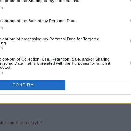
o opt-out of the Sharing of my personal data.
In
o opt-out of the Sale of my Personal Data.
In
to opt-out of processing my Personal Data for Targeted
ing.
In
o opt-out of Collection, Use, Retention, Sale, and/or Sharing
ersonal Data that Is Unrelated with the Purposes for which it
lected.
In
CONFIRM
ikke annet enn skryte!