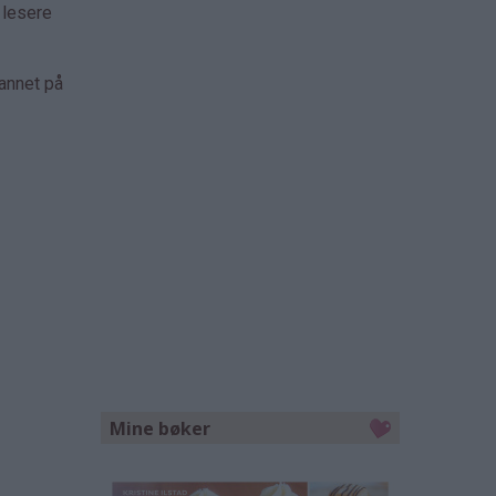
 lesere
 annet på
Mine bøker