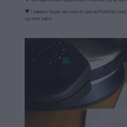
♥
I pakken følger det med et oppskriftshefte med m
og søte saker.