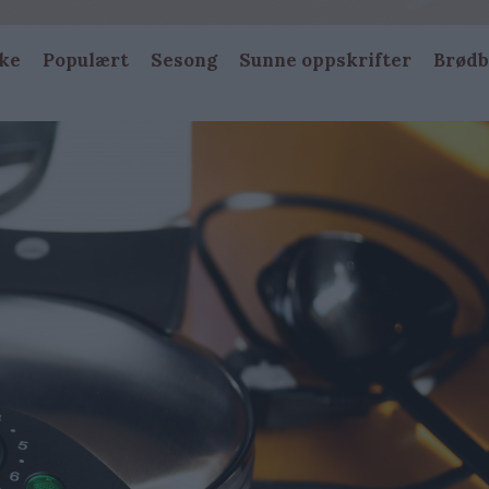
ke
Populært
Sesong
Sunne oppskrifter
Brødb