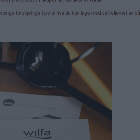
ange forskjellige tips til hva du kan lage med vaffeljernet av b