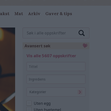
akst
Mat
Arkiv
Gaver & tips
Søk
i
alle
oppskrifter
Avansert søk
Vis alle 5607 oppskrifter
Tittel
Ingrediens
Kategorier
Uten egg
Uten hvetemel