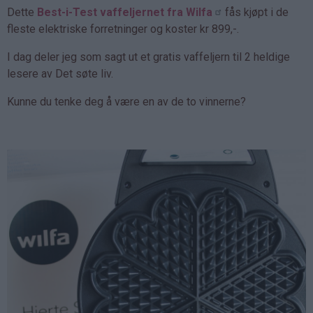
Dette
Best-i-Test vaffeljernet fra Wilfa
fås kjøpt i de
fleste elektriske forretninger og koster kr 899,-.
I dag deler jeg som sagt ut et gratis vaffeljern til 2 heldige
lesere av Det søte liv.
Kunne du tenke deg å være en av de to vinnerne?