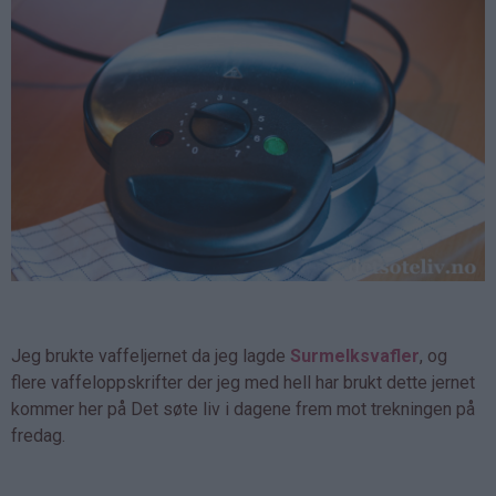
Jeg brukte vaffeljernet da jeg lagde
Surmelksvafler
, og
flere vaffeloppskrifter der jeg med hell har brukt dette jernet
kommer her på Det søte liv i dagene frem mot trekningen på
fredag.