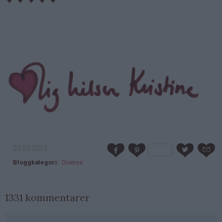
23.03.2015
Bloggkategori
Diverse
1331 kommentarer