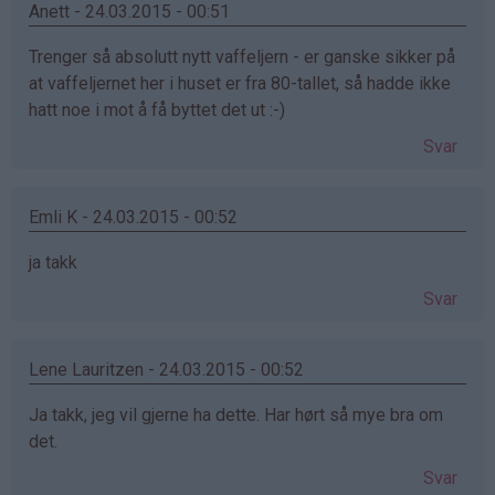
Anett - 24.03.2015 - 00:51
Trenger så absolutt nytt vaffeljern - er ganske sikker på
at vaffeljernet her i huset er fra 80-tallet, så hadde ikke
hatt noe i mot å få byttet det ut :-)
Svar
Emli K - 24.03.2015 - 00:52
ja takk
Svar
Lene Lauritzen - 24.03.2015 - 00:52
Ja takk, jeg vil gjerne ha dette. Har hørt så mye bra om
det.
Svar