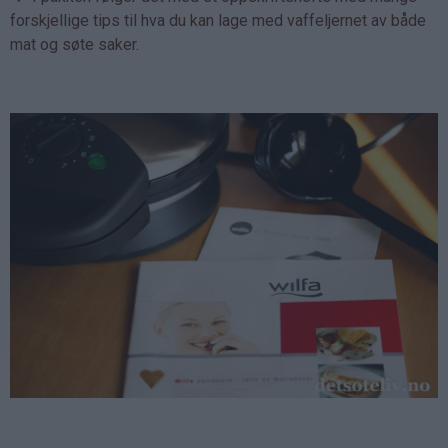
forskjellige tips til hva du kan lage med vaffeljernet av både
mat og søte saker.