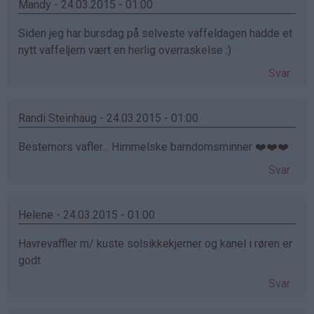
Mandy - 24.03.2015 - 01:00
Siden jeg har bursdag på selveste vaffeldagen hadde et
nytt vaffeljern vært en herlig overraskelse :)
Svar
Randi Steinhaug - 24.03.2015 - 01:00
Bestemors vafler... Himmelske barndomsminner ❤️❤️❤️
Svar
Helene - 24.03.2015 - 01:00
Havrevaffler m/ kuste solsikkekjerner og kanel i røren er
godt
Svar