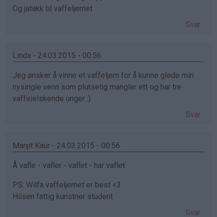
Og jatakk til vaffeljernet
Svar
Linda - 24.03.2015 - 00:56
Jeg ønsker å vinne et vaffeljern for å kunne glede min
nysingle venn som plutselig mangler ett og har tre
vaffelelskende unger :)
Svar
Manjit Kaur - 24.03.2015 - 00:56
Å vafle - vafler - vaflet - har vaflet
PS: Wilfa vaffeljernet er best <3
Hilsen fattig kunstner student
Svar