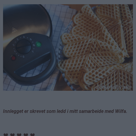
Innlegget er skrevet som ledd i mitt samarbeide med Wilfa.
♥
♥
♥
♥
♥