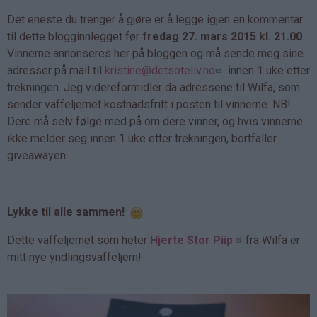
Det eneste du trenger å gjøre er å legge igjen en kommentar
til dette blogginnlegget før
fredag 27. mars 2015 kl. 21.00
.
Vinnerne annonseres her på bloggen og må sende meg sine
adresser på mail til
kristine@detsoteliv.no
innen 1 uke etter
trekningen. Jeg videreformidler da adressene til Wilfa, som
sender vaffeljernet kostnadsfritt i posten til vinnerne. NB!
Dere må selv følge med på om dere vinner, og hvis vinnerne
ikke melder seg innen 1 uke etter trekningen, bortfaller
giveawayen.
Lykke til alle sammen!
Dette vaffeljernet som heter
Hjerte Stor Piip
fra Wilfa er
mitt nye yndlingsvaffeljern!