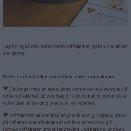
Jeg har også selv testet dette vaffeljernet, og kan ikke annet
enn skryte!
Dette er et vaffeljern med flere unike egenskaper:
♥
Det følger med en spesialøse som er perfekt beregnet til
dette vaffeljernet. En øse deig gir akkurat nok til passe tykke
vafler uten at noe deig tyter ut av vaffeljernet.
♥
Vaffeljernet har et nokså tungt lokk som gir såpass press
på vaflene under stekingen at det ikke er nødvendig å
fordele vaffelrøren utover før steking. Jeg bare heller på en