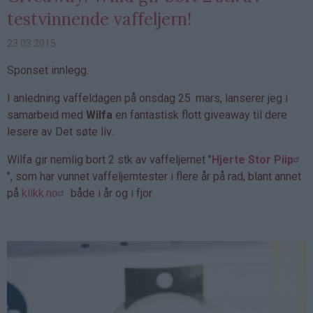
testvinnende vaffeljern!
23.03.2015
Sponset innlegg.
I anledning vaffeldagen på onsdag 25. mars, lanserer jeg i
samarbeid med
Wilfa
en fantastisk flott giveaway til dere
lesere av Det søte liv.
Wilfa gir nemlig bort 2 stk av vaffeljernet "
Hjerte Stor Piip
", som har vunnet vaffeljerntester i flere år på rad, blant annet
på
klikk.no
både i år og i fjor.