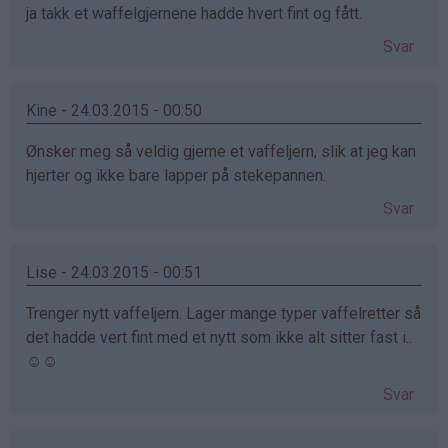
ja takk et waffelgjernene hadde hvert fint og fått.
Svar
Kine - 24.03.2015 - 00:50
Ønsker meg så veldig gjerne et vaffeljern, slik at jeg kan
hjerter og ikke bare lapper på stekepannen.
Svar
Lise - 24.03.2015 - 00:51
Trenger nytt vaffeljern. Lager mange typer vaffelretter så
det hadde vert fint med et nytt som ikke alt sitter fast i..
☺☺
Svar