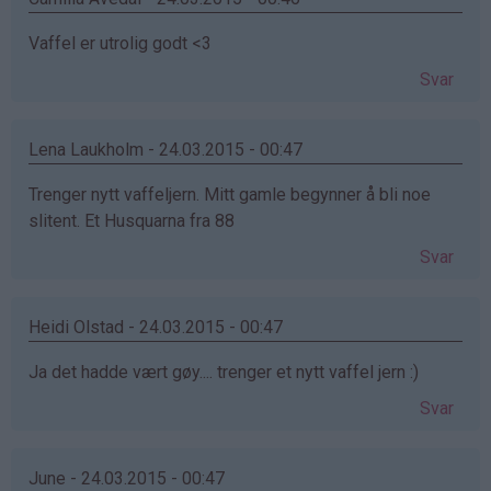
Vaffel er utrolig godt <3
Svar
Lena Laukholm - 24.03.2015 - 00:47
Trenger nytt vaffeljern. Mitt gamle begynner å bli noe
slitent. Et Husquarna fra 88
Svar
Heidi Olstad - 24.03.2015 - 00:47
Ja det hadde vært gøy.... trenger et nytt vaffel jern :)
Svar
June - 24.03.2015 - 00:47