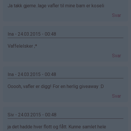
Ja takk gjerne..lage vafler til mine barn er koseli
Svar
Ina - 24.03.2015 - 00:48
Vaffelelsker ;*
Svar
Ina - 24.03.2015 - 00:48
Ooooh, vafler er digg! For en herlig giveaway :D
Svar
Siv - 24.03.2015 - 00:48
ja det hadde hver flott og fått. Kunne samlet hele