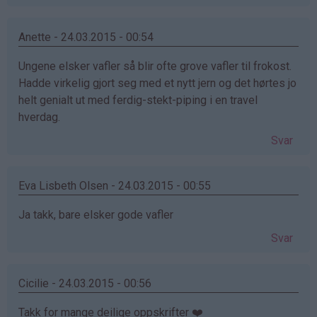
Anette - 24.03.2015 - 00:54
Ungene elsker vafler så blir ofte grove vafler til frokost.
Hadde virkelig gjort seg med et nytt jern og det hørtes jo
helt genialt ut med ferdig-stekt-piping i en travel
hverdag.
Svar
Eva Lisbeth Olsen - 24.03.2015 - 00:55
Ja takk, bare elsker gode vafler
Svar
Cicilie - 24.03.2015 - 00:56
Takk for mange deilige oppskrifter ❤️