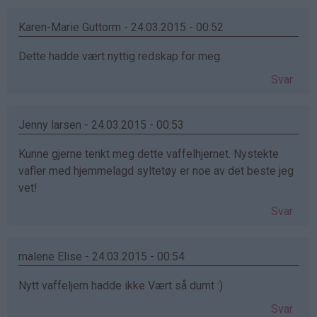
Karen-Marie Guttorm - 24.03.2015 - 00:52
Dette hadde vært nyttig redskap for meg.
Svar
Jenny larsen - 24.03.2015 - 00:53
Kunne gjerne tenkt meg dette vaffelhjernet. Nystekte
vafler med hjemmelagd syltetøy er noe av det beste jeg
vet!
Svar
malene Elise - 24.03.2015 - 00:54
Nytt vaffeljern hadde ikke Vært så dumt :)
Svar