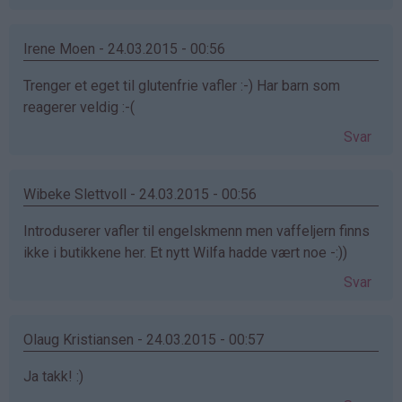
Irene Moen - 24.03.2015 - 00:56
Trenger et eget til glutenfrie vafler :-) Har barn som
reagerer veldig :-(
Svar
Wibeke Slettvoll - 24.03.2015 - 00:56
Introduserer vafler til engelskmenn men vaffeljern finns
ikke i butikkene her. Et nytt Wilfa hadde vært noe -:))
Svar
Olaug Kristiansen - 24.03.2015 - 00:57
Ja takk! :)