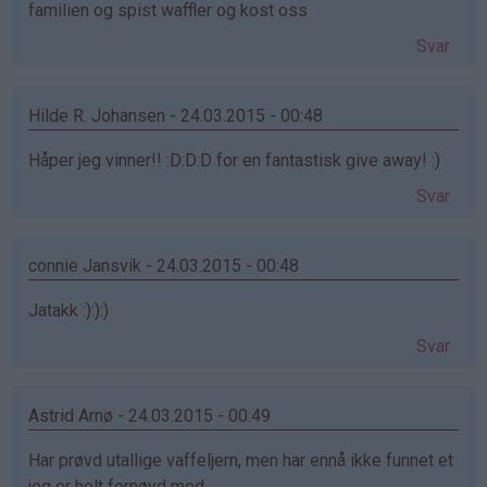
familien og spist waffler og kost oss
Svar
Hilde R. Johansen - 24.03.2015 - 00:48
Håper jeg vinner!! :D:D:D for en fantastisk give away! :)
Svar
connie Jansvik - 24.03.2015 - 00:48
Jatakk :):):)
Svar
Astrid Arnø - 24.03.2015 - 00:49
Har prøvd utallige vaffeljern, men har ennå ikke funnet et
jeg er helt fornøyd med.