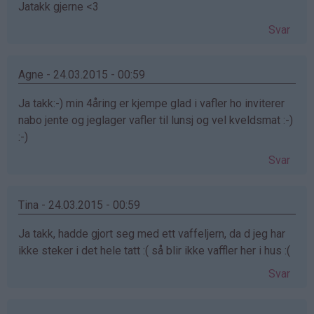
Jatakk gjerne <3
Svar
Agne - 24.03.2015 - 00:59
Ja takk:-) min 4åring er kjempe glad i vafler ho inviterer
nabo jente og jeglager vafler til lunsj og vel kveldsmat :-)
:-)
Svar
Tina - 24.03.2015 - 00:59
Ja takk, hadde gjort seg med ett vaffeljern, da d jeg har
ikke steker i det hele tatt :( så blir ikke vaffler her i hus :(
Svar