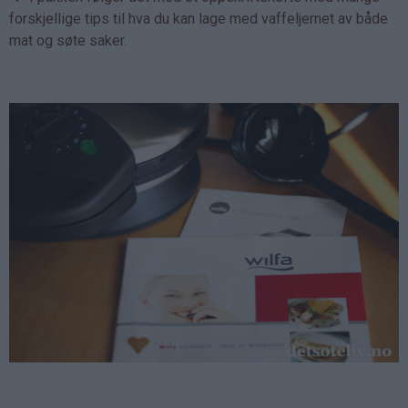
forskjellige tips til hva du kan lage med vaffeljernet av både
mat og søte saker.