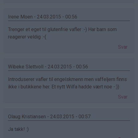
Irene Moen - 24.03.2015 - 00:56
Trenger et eget til glutenfrie vafler :-) Har barn som
reagerer veldig :-(
Svar
Wibeke Slettvoll - 24.03.2015 - 00:56
Introduserer vafler til engelskmenn men vaffeljern finns
ikke i butikkene her. Et nytt Wilfa hadde vært noe -:))
Svar
Olaug Kristiansen - 24.03.2015 - 00:57
Ja takk! :)