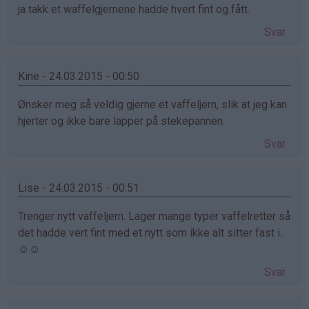
ja takk et waffelgjernene hadde hvert fint og fått.
Svar
Kine - 24.03.2015 - 00:50
Ønsker meg så veldig gjerne et vaffeljern, slik at jeg kan
hjerter og ikke bare lapper på stekepannen.
Svar
Lise - 24.03.2015 - 00:51
Trenger nytt vaffeljern. Lager mange typer vaffelretter så
det hadde vert fint med et nytt som ikke alt sitter fast i..
☺☺
Svar