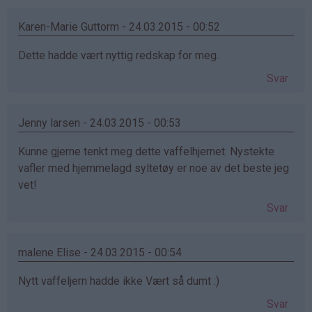
Karen-Marie Guttorm - 24.03.2015 - 00:52
Dette hadde vært nyttig redskap for meg.
Svar
Jenny larsen - 24.03.2015 - 00:53
Kunne gjerne tenkt meg dette vaffelhjernet. Nystekte
vafler med hjemmelagd syltetøy er noe av det beste jeg
vet!
Svar
malene Elise - 24.03.2015 - 00:54
Nytt vaffeljern hadde ikke Vært så dumt :)
Svar