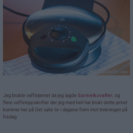
Jeg brukte vaffeljernet da jeg lagde
Surmelksvafler
, og
flere vaffeloppskrifter der jeg med hell har brukt dette jernet
kommer her på Det søte liv i dagene frem mot trekningen på
fredag.