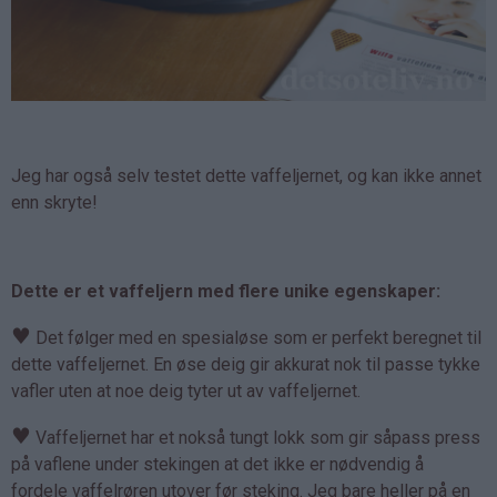
Jeg har også selv testet dette vaffeljernet, og kan ikke annet
enn skryte!
Dette er et vaffeljern med flere unike egenskaper:
♥
Det følger med en spesialøse som er perfekt beregnet til
dette vaffeljernet. En øse deig gir akkurat nok til passe tykke
vafler uten at noe deig tyter ut av vaffeljernet.
♥
Vaffeljernet har et nokså tungt lokk som gir såpass press
på vaflene under stekingen at det ikke er nødvendig å
fordele vaffelrøren utover før steking. Jeg bare heller på en