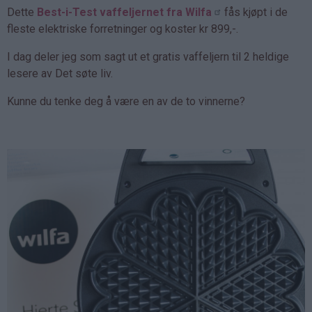
Dette
Best-i-Test vaffeljernet fra Wilfa
fås kjøpt i de
fleste elektriske forretninger og koster kr 899,-.
I dag deler jeg som sagt ut et gratis vaffeljern til 2 heldige
lesere av Det søte liv.
Kunne du tenke deg å være en av de to vinnerne?