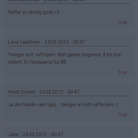
Vaffel er utrolig godt <3
Svar
Lena Laukholm - 24.03.2015 - 00:47
Trenger nytt vaffeljern. Mitt gamle begynner å bli noe
slitent. Et Husquarna fra 88
Svar
Heidi Olstad - 24.03.2015 - 00:47
Ja det hadde vært gøy.... trenger et nytt vaffel jern :)
Svar
June - 24.03.2015 - 00:47