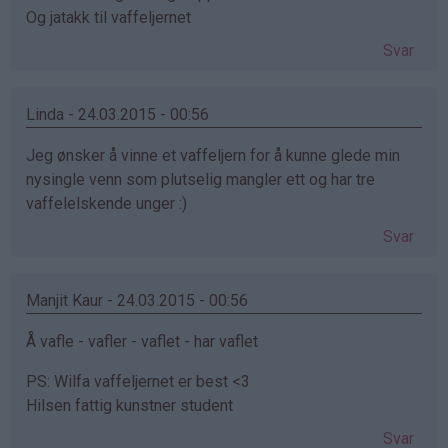
Og jatakk til vaffeljernet
Svar
Linda - 24.03.2015 - 00:56
Jeg ønsker å vinne et vaffeljern for å kunne glede min
nysingle venn som plutselig mangler ett og har tre
vaffelelskende unger :)
Svar
Manjit Kaur - 24.03.2015 - 00:56
Å vafle - vafler - vaflet - har vaflet
PS: Wilfa vaffeljernet er best <3
Hilsen fattig kunstner student
Svar