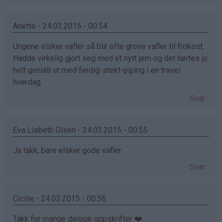
Anette - 24.03.2015 - 00:54
Ungene elsker vafler så blir ofte grove vafler til frokost.
Hadde virkelig gjort seg med et nytt jern og det hørtes jo
helt genialt ut med ferdig-stekt-piping i en travel
hverdag.
Svar
Eva Lisbeth Olsen - 24.03.2015 - 00:55
Ja takk, bare elsker gode vafler
Svar
Cicilie - 24.03.2015 - 00:56
Takk for mange deilige oppskrifter ❤️