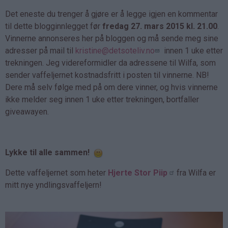
Det eneste du trenger å gjøre er å legge igjen en kommentar
til dette blogginnlegget før
fredag 27. mars 2015 kl. 21.00
.
Vinnerne annonseres her på bloggen og må sende meg sine
adresser på mail til
kristine@detsoteliv.no
innen 1 uke etter
trekningen. Jeg videreformidler da adressene til Wilfa, som
sender vaffeljernet kostnadsfritt i posten til vinnerne. NB!
Dere må selv følge med på om dere vinner, og hvis vinnerne
ikke melder seg innen 1 uke etter trekningen, bortfaller
giveawayen.
Lykke til alle sammen!
Dette vaffeljernet som heter
Hjerte Stor Piip
fra Wilfa er
mitt nye yndlingsvaffeljern!