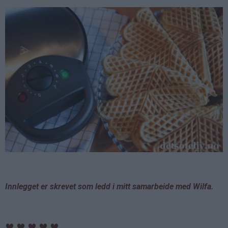
Innlegget er skrevet som ledd i mitt samarbeide med Wilfa.
♥
♥
♥
♥
♥