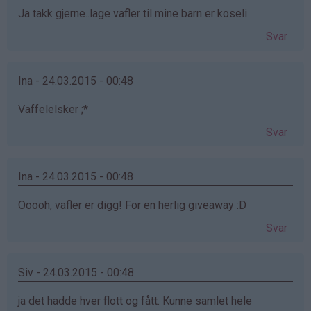
Ja takk gjerne..lage vafler til mine barn er koseli
Svar
Ina - 24.03.2015 - 00:48
Vaffelelsker ;*
Svar
Ina - 24.03.2015 - 00:48
Ooooh, vafler er digg! For en herlig giveaway :D
Svar
Siv - 24.03.2015 - 00:48
ja det hadde hver flott og fått. Kunne samlet hele