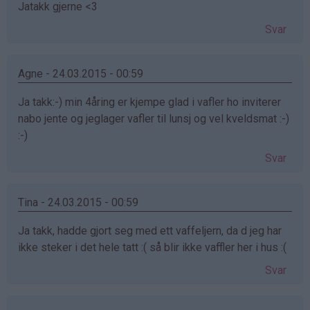
Jatakk gjerne <3
Svar
Agne - 24.03.2015 - 00:59
Ja takk:-) min 4åring er kjempe glad i vafler ho inviterer
nabo jente og jeglager vafler til lunsj og vel kveldsmat :-)
:-)
Svar
Tina - 24.03.2015 - 00:59
Ja takk, hadde gjort seg med ett vaffeljern, da d jeg har
ikke steker i det hele tatt :( så blir ikke vaffler her i hus :(
Svar