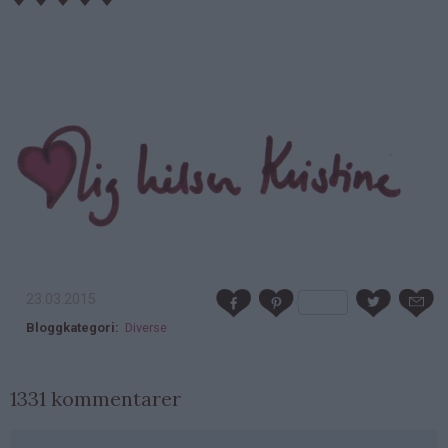
23.03.2015
Bloggkategori
Diverse
1331 kommentarer