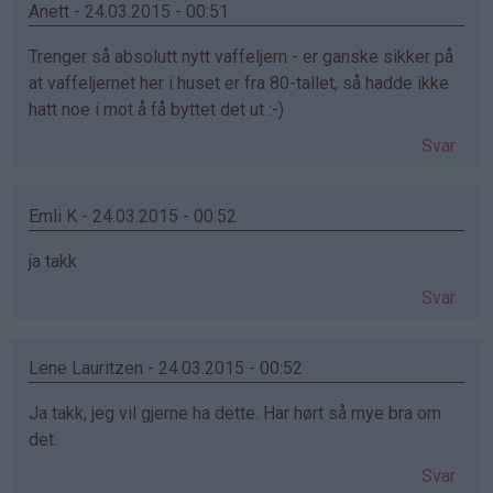
Anett - 24.03.2015 - 00:51
Trenger så absolutt nytt vaffeljern - er ganske sikker på
at vaffeljernet her i huset er fra 80-tallet, så hadde ikke
hatt noe i mot å få byttet det ut :-)
Svar
Emli K - 24.03.2015 - 00:52
ja takk
Svar
Lene Lauritzen - 24.03.2015 - 00:52
Ja takk, jeg vil gjerne ha dette. Har hørt så mye bra om
det.
Svar