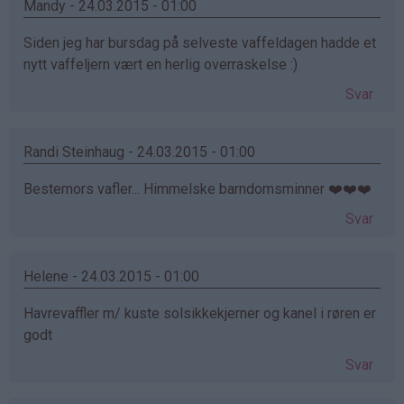
Mandy - 24.03.2015 - 01:00
Siden jeg har bursdag på selveste vaffeldagen hadde et
nytt vaffeljern vært en herlig overraskelse :)
Svar
Randi Steinhaug - 24.03.2015 - 01:00
Bestemors vafler... Himmelske barndomsminner ❤️❤️❤️
Svar
Helene - 24.03.2015 - 01:00
Havrevaffler m/ kuste solsikkekjerner og kanel i røren er
godt
Svar