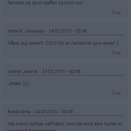
familien og spist waffler og kost oss
Svar
Hilde R. Johansen - 24.03.2015 - 00:48
Håper jeg vinner!! :D:D:D for en fantastisk give away! :)
Svar
connie Jansvik - 24.03.2015 - 00:48
Jatakk :):):)
Svar
Astrid Arnø - 24.03.2015 - 00:49
Har prøvd utallige vaffeljern, men har ennå ikke funnet et
jeg er helt fornøyd med.