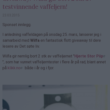
testvinnende vaffeljern!
23.03.2015
Sponset innlegg.
I anledning vaffeldagen på onsdag 25. mars, lanserer jeg i
samarbeid med
Wilfa
en fantastisk flott giveaway til dere
lesere av Det søte liv.
Wilfa gir nemlig bort 2 stk av vaffeljernet "
Hjerte Stor Piip
", som har vunnet vaffeljerntester i flere år på rad, blant annet
på
klikk.no
både i år og i fjor.