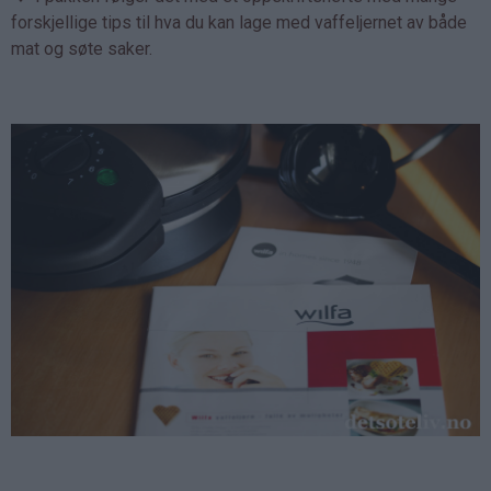
forskjellige tips til hva du kan lage med vaffeljernet av både
mat og søte saker.