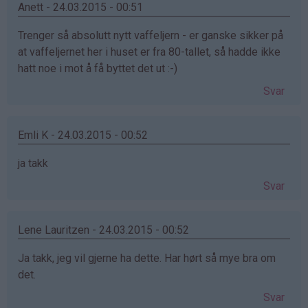
Anett - 24.03.2015 - 00:51
Trenger så absolutt nytt vaffeljern - er ganske sikker på
at vaffeljernet her i huset er fra 80-tallet, så hadde ikke
hatt noe i mot å få byttet det ut :-)
Svar
Emli K - 24.03.2015 - 00:52
ja takk
Svar
Lene Lauritzen - 24.03.2015 - 00:52
Ja takk, jeg vil gjerne ha dette. Har hørt så mye bra om
det.
Svar