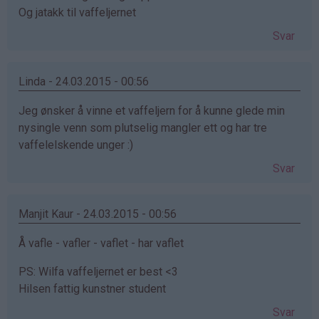
Og jatakk til vaffeljernet
Svar
Linda - 24.03.2015 - 00:56
Jeg ønsker å vinne et vaffeljern for å kunne glede min
nysingle venn som plutselig mangler ett og har tre
vaffelelskende unger :)
Svar
Manjit Kaur - 24.03.2015 - 00:56
Å vafle - vafler - vaflet - har vaflet
PS: Wilfa vaffeljernet er best <3
Hilsen fattig kunstner student
Svar