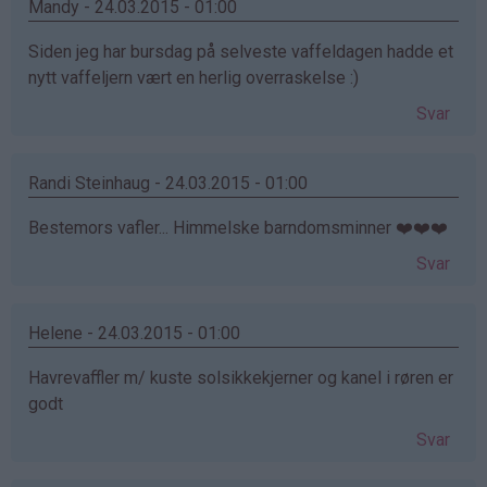
Mandy - 24.03.2015 - 01:00
Siden jeg har bursdag på selveste vaffeldagen hadde et
nytt vaffeljern vært en herlig overraskelse :)
Svar
Randi Steinhaug - 24.03.2015 - 01:00
Bestemors vafler... Himmelske barndomsminner ❤️❤️❤️
Svar
Helene - 24.03.2015 - 01:00
Havrevaffler m/ kuste solsikkekjerner og kanel i røren er
godt
Svar