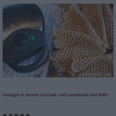
Innlegget er skrevet som ledd i mitt samarbeide med Wilfa.
♥
♥
♥
♥
♥