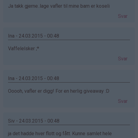
Ja takk gjerne..lage vafler til mine barn er koseli
Svar
Ina - 24.03.2015 - 00:48
Vaffelelsker ;*
Svar
Ina - 24.03.2015 - 00:48
Ooooh, vafler er digg! For en herlig giveaway :D
Svar
Siv - 24.03.2015 - 00:48
ja det hadde hver flott og fått. Kunne samlet hele