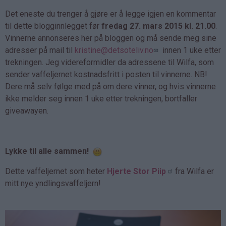
Det eneste du trenger å gjøre er å legge igjen en kommentar
til dette blogginnlegget før
fredag 27. mars 2015 kl. 21.00
.
Vinnerne annonseres her på bloggen og må sende meg sine
adresser på mail til
kristine@detsoteliv.no
innen 1 uke etter
trekningen. Jeg videreformidler da adressene til Wilfa, som
sender vaffeljernet kostnadsfritt i posten til vinnerne. NB!
Dere må selv følge med på om dere vinner, og hvis vinnerne
ikke melder seg innen 1 uke etter trekningen, bortfaller
giveawayen.
Lykke til alle sammen!
Dette vaffeljernet som heter
Hjerte Stor Piip
fra Wilfa er
mitt nye yndlingsvaffeljern!