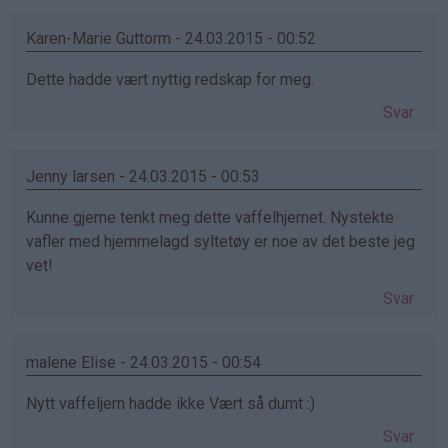
Karen-Marie Guttorm - 24.03.2015 - 00:52
Dette hadde vært nyttig redskap for meg.
Svar
Jenny larsen - 24.03.2015 - 00:53
Kunne gjerne tenkt meg dette vaffelhjernet. Nystekte
vafler med hjemmelagd syltetøy er noe av det beste jeg
vet!
Svar
malene Elise - 24.03.2015 - 00:54
Nytt vaffeljern hadde ikke Vært så dumt :)
Svar