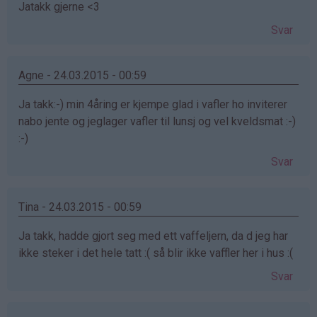
Jatakk gjerne <3
Svar
Agne - 24.03.2015 - 00:59
Ja takk:-) min 4åring er kjempe glad i vafler ho inviterer
nabo jente og jeglager vafler til lunsj og vel kveldsmat :-)
:-)
Svar
Tina - 24.03.2015 - 00:59
Ja takk, hadde gjort seg med ett vaffeljern, da d jeg har
ikke steker i det hele tatt :( så blir ikke vaffler her i hus :(
Svar