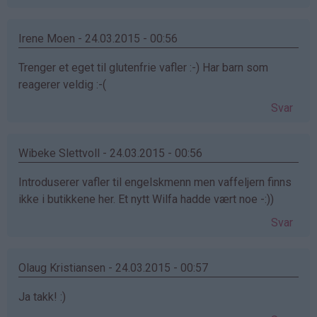
Irene Moen - 24.03.2015 - 00:56
Trenger et eget til glutenfrie vafler :-) Har barn som
reagerer veldig :-(
Svar
Wibeke Slettvoll - 24.03.2015 - 00:56
Introduserer vafler til engelskmenn men vaffeljern finns
ikke i butikkene her. Et nytt Wilfa hadde vært noe -:))
Svar
Olaug Kristiansen - 24.03.2015 - 00:57
Ja takk! :)