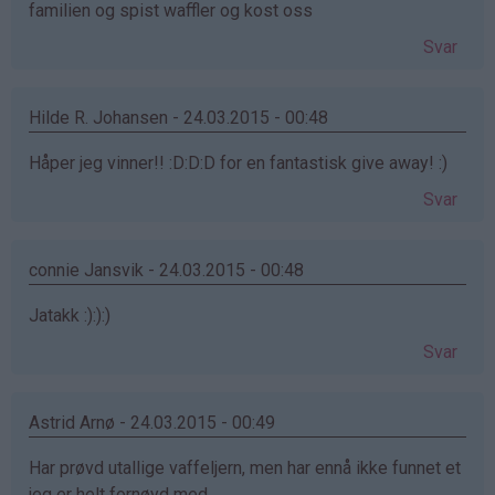
familien og spist waffler og kost oss
Svar
Hilde R. Johansen - 24.03.2015 - 00:48
Håper jeg vinner!! :D:D:D for en fantastisk give away! :)
Svar
connie Jansvik - 24.03.2015 - 00:48
Jatakk :):):)
Svar
Astrid Arnø - 24.03.2015 - 00:49
Har prøvd utallige vaffeljern, men har ennå ikke funnet et
jeg er helt fornøyd med.