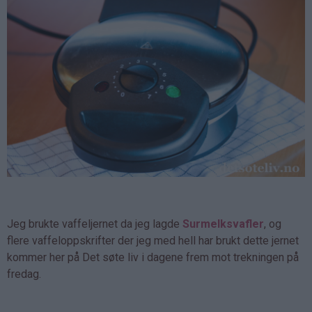
Jeg brukte vaffeljernet da jeg lagde
Surmelksvafler
, og
flere vaffeloppskrifter der jeg med hell har brukt dette jernet
kommer her på Det søte liv i dagene frem mot trekningen på
fredag.