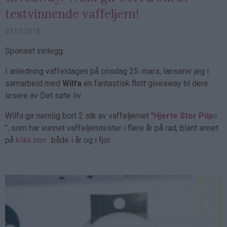
testvinnende vaffeljern!
23.03.2015
Sponset innlegg.
I anledning vaffeldagen på onsdag 25. mars, lanserer jeg i
samarbeid med
Wilfa
en fantastisk flott giveaway til dere
lesere av Det søte liv.
Wilfa gir nemlig bort 2 stk av vaffeljernet "
Hjerte Stor Piip
", som har vunnet vaffeljerntester i flere år på rad, blant annet
på
klikk.no
både i år og i fjor.