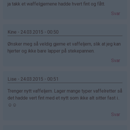
ja takk et waffelgjernene hadde hvert fint og fått.
Svar
Kine - 24.03.2015 - 00:50
Ønsker meg så veldig gjerne et vaffeljern, slik at jeg kan
hjerter og ikke bare lapper på stekepannen.
Svar
Lise - 24.03.2015 - 00:51
Trenger nytt vaffeljern. Lager mange typer vaffelretter så
det hadde vert fint med et nytt som ikke alt sitter fast i..
☺☺
Svar