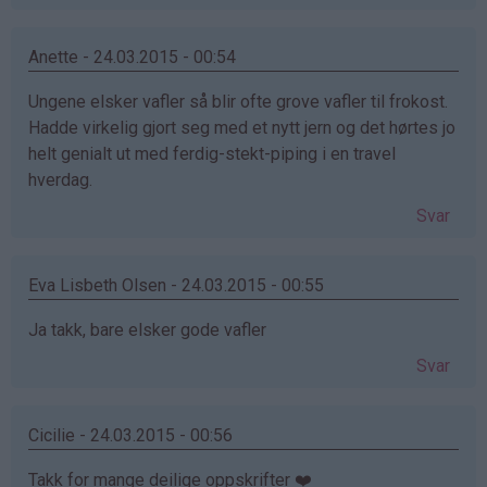
Anette - 24.03.2015 - 00:54
Ungene elsker vafler så blir ofte grove vafler til frokost.
Hadde virkelig gjort seg med et nytt jern og det hørtes jo
helt genialt ut med ferdig-stekt-piping i en travel
hverdag.
Svar
Eva Lisbeth Olsen - 24.03.2015 - 00:55
Ja takk, bare elsker gode vafler
Svar
Cicilie - 24.03.2015 - 00:56
Takk for mange deilige oppskrifter ❤️