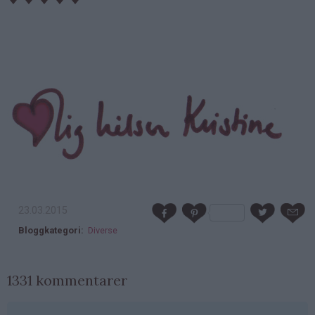
23.03.2015
Bloggkategori
Diverse
1331 kommentarer