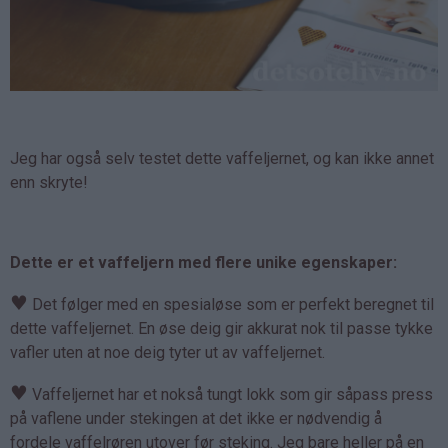
Jeg har også selv testet dette vaffeljernet, og kan ikke annet
enn skryte!
Dette er et vaffeljern med flere unike egenskaper:
♥
Det følger med en spesialøse som er perfekt beregnet til
dette vaffeljernet. En øse deig gir akkurat nok til passe tykke
vafler uten at noe deig tyter ut av vaffeljernet.
♥
Vaffeljernet har et nokså tungt lokk som gir såpass press
på vaflene under stekingen at det ikke er nødvendig å
fordele vaffelrøren utover før steking. Jeg bare heller på en