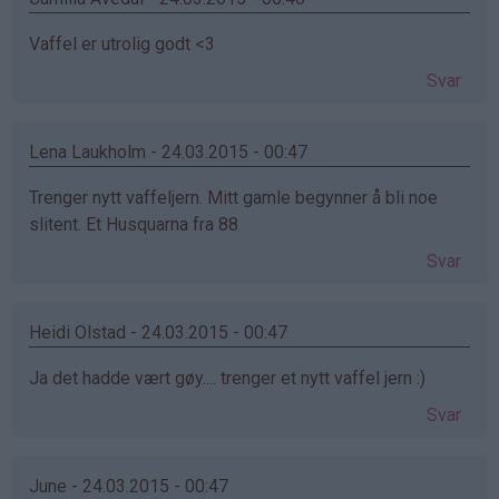
Vaffel er utrolig godt <3
Svar
Lena Laukholm - 24.03.2015 - 00:47
Trenger nytt vaffeljern. Mitt gamle begynner å bli noe
slitent. Et Husquarna fra 88
Svar
Heidi Olstad - 24.03.2015 - 00:47
Ja det hadde vært gøy.... trenger et nytt vaffel jern :)
Svar
June - 24.03.2015 - 00:47