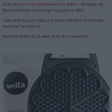
Dette
Best-i-Test vaffeljernet fra Wilfa
fås kjøpt i de
fleste elektriske forretninger og koster kr 899,-.
I dag deler jeg som sagt ut et gratis vaffeljern til 2 heldige
lesere av Det søte liv.
Kunne du tenke deg å være en av de to vinnerne?