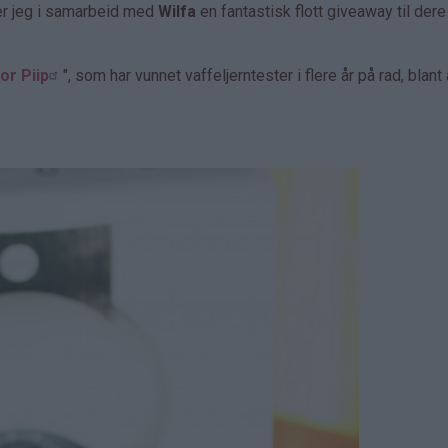
er jeg i samarbeid med
Wilfa
en fantastisk flott giveaway til dere
or Piip
", som har vunnet vaffeljerntester i flere år på rad, blant