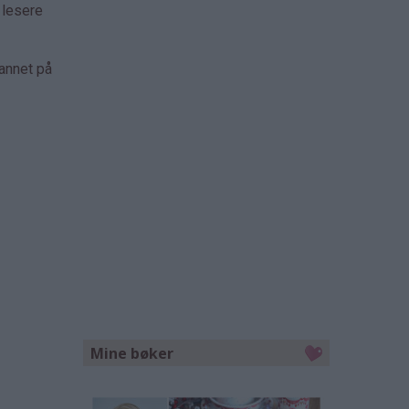
 lesere
 annet på
Mine bøker