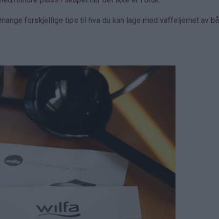
ange forskjellige tips til hva du kan lage med vaffeljernet av b