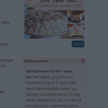
e tykke
e blir
net piper
Velkommen!
blir
Velkommen til Det søte
liv!
Her håper jeg å kunne
inspirere deg til å nyte livet
med hjemmebakte kaker og
ann
deilige matopplevelser! 😊 Jeg
deler oppskrifter på norske og
utenlandske matretter, bakst