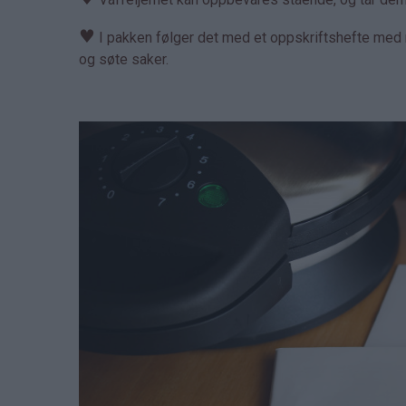
♥
I pakken følger det med et oppskriftshefte med m
og søte saker.