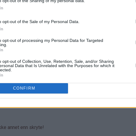
o opt-out of the Sharing of my personal data.
In
o opt-out of the Sale of my Personal Data.
In
to opt-out of processing my Personal Data for Targeted
ing.
In
o opt-out of Collection, Use, Retention, Sale, and/or Sharing
ersonal Data that Is Unrelated with the Purposes for which it
lected.
In
CONFIRM
ikke annet enn skryte!