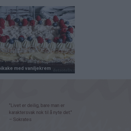
"Livet er deilig, bare man er
karaktersvak nok til å nyte det."
– Sokrates