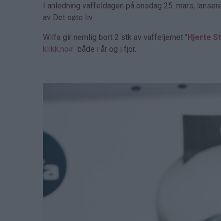
I anledning vaffeldagen på onsdag 25. mars, lanser
av Det søte liv.
Wilfa gir nemlig bort 2 stk av vaffeljernet "
Hjerte St
klikk.no
både i år og i fjor.