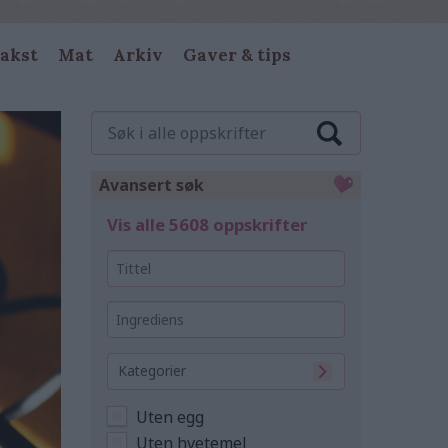
akst
Mat
Arkiv
Gaver & tips
Søk
i
alle
oppskrifter
Avansert søk
Vis alle 5608 oppskrifter
Tittel
Ingrediens
Kategorier
Uten egg
Uten hvetemel