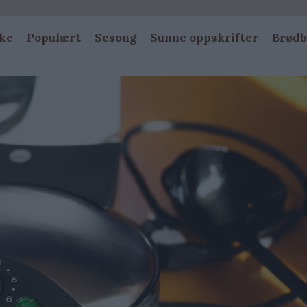
ke
Populært
Sesong
Sunne oppskrifter
Brødb