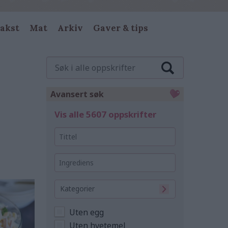
akst
Mat
Arkiv
Gaver & tips
Søk
i
alle
oppskrifter
Avansert søk
Vis alle 5607 oppskrifter
Tittel
Ingrediens
Kategorier
Uten egg
Uten hvetemel