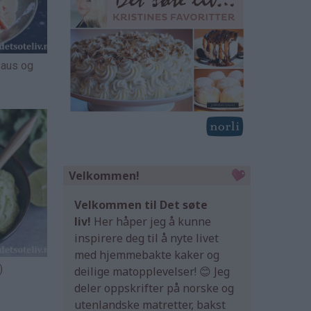
saus og
Velkommen!
Velkommen til Det søte
liv!
Her håper jeg å kunne
inspirere deg til å nyte livet
med hjemmebakte kaker og
)
deilige matopplevelser! 😊 Jeg
deler oppskrifter på norske og
utenlandske matretter, bakst