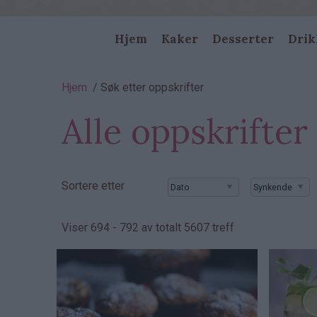
Main
Hjem
Kaker
Desserter
Drik
navigation
Navigasjonssti
Hjem
Søk etter oppskrifter
Alle oppskrifter
Sortere etter
Viser 694 - 792 av totalt 5607 treff