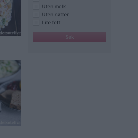
Uten melk
Uten nøtter
Lite fett