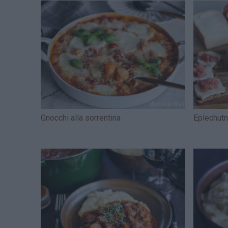
Gnocchi alla sorrentina
Eplechut