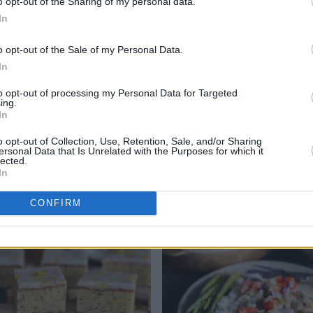
o opt-out of the Sharing of my personal data.
In
o opt-out of the Sale of my Personal Data.
In
to opt-out of processing my Personal Data for Targeted
ing.
In
o opt-out of Collection, Use, Retention, Sale, and/or Sharing
ersonal Data that Is Unrelated with the Purposes for which it
lected.
In
ekjeks
Bucatini all'amatriciana
CONFIRM