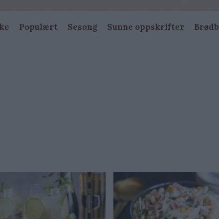
ke
Populært
Sesong
Sunne oppskrifter
Brødb