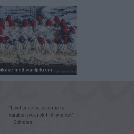
"Livet er deilig, bare man er
karaktersvak nok til å nyte det."
– Sokrates