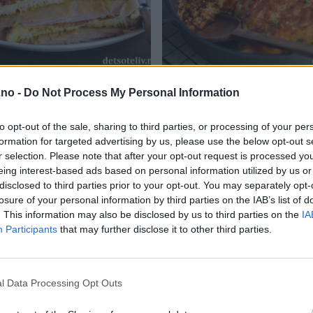
isto Sandwich
Cottage Pie
.no -
Do Not Process My Personal Information
to opt-out of the sale, sharing to third parties, or processing of your per
formation for targeted advertising by us, please use the below opt-out s
r selection. Please note that after your opt-out request is processed y
eing interest-based ads based on personal information utilized by us or
disclosed to third parties prior to your opt-out. You may separately opt-
losure of your personal information by third parties on the IAB’s list of
. This information may also be disclosed by us to third parties on the
IA
Participants
that may further disclose it to other third parties.
aker med sjokoladekrem
Kokosmakroner (med hele egg
l Data Processing Opt Outs
debomber)